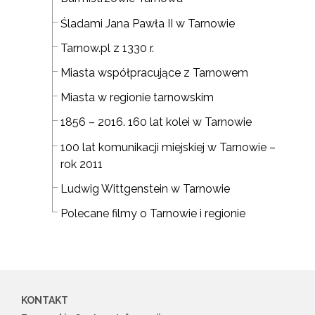
Śladami Jana Pawła II w Tarnowie
Tarnow.pl z 1330 r.
Miasta współpracujące z Tarnowem
Miasta w regionie tarnowskim
1856 – 2016. 160 lat kolei w Tarnowie
100 lat komunikacji miejskiej w Tarnowie –
rok 2011
Ludwig Wittgenstein w Tarnowie
Polecane filmy o Tarnowie i regionie
KONTAKT