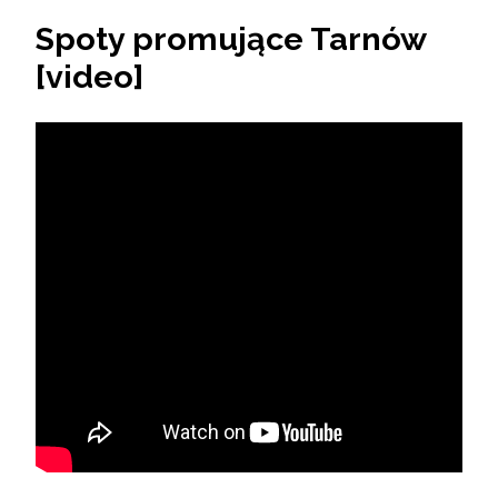
Spoty promujące Tarnów
[video]