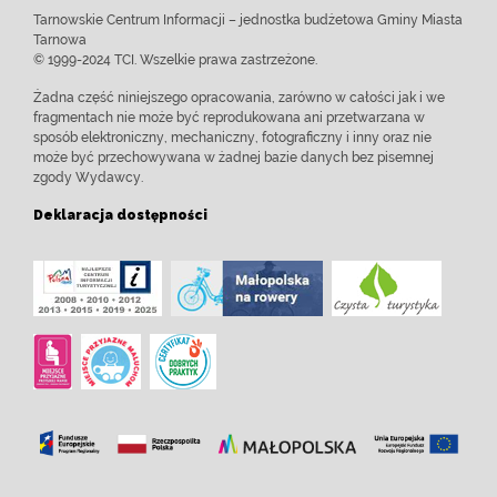
Tarnowskie Centrum Informacji – jednostka budżetowa Gminy Miasta
Tarnowa
© 1999-2024 TCI. Wszelkie prawa zastrzeżone.
Żadna część niniejszego opracowania, zarówno w całości jak i we
fragmentach nie może być reprodukowana ani przetwarzana w
sposób elektroniczny, mechaniczny, fotograficzny i inny oraz nie
może być przechowywana w żadnej bazie danych bez pisemnej
zgody Wydawcy.
Deklaracja dostępności