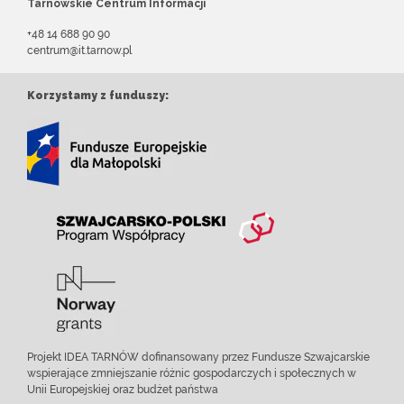
Tarnowskie Centrum Informacji
+48 14 688 90 90
centrum@it.tarnow.pl
Korzystamy z funduszy:
Projekt IDEA TARNÓW dofinansowany przez Fundusze Szwajcarskie
wspierające zmniejszanie różnic gospodarczych i społecznych w
Unii Europejskiej oraz budżet państwa