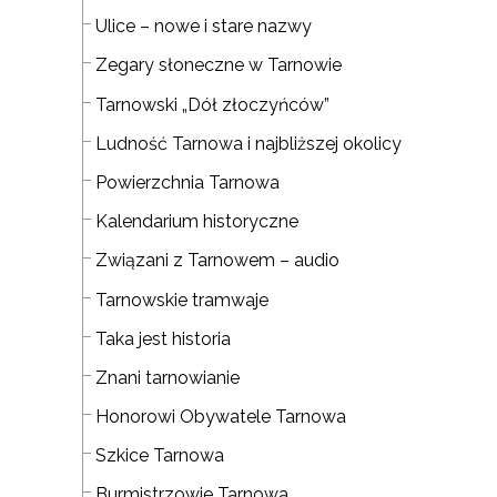
Ulice – nowe i stare nazwy
Zegary słoneczne w Tarnowie
Tarnowski „Dół złoczyńców”
Ludność Tarnowa i najbliższej okolicy
Powierzchnia Tarnowa
Kalendarium historyczne
Związani z Tarnowem – audio
Tarnowskie tramwaje
Taka jest historia
Znani tarnowianie
Honorowi Obywatele Tarnowa
Szkice Tarnowa
Burmistrzowie Tarnowa