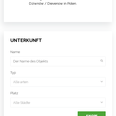
Dziwnów / Dievenow in Polen.
UNTERKUNFT
Name
Typ
Platz