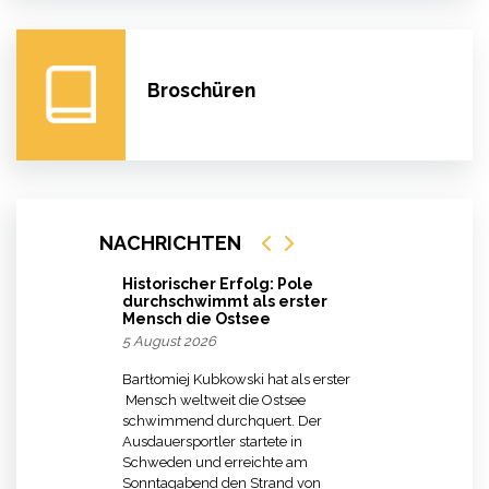
Broschüren
NACHRICHTEN
Historischer Erfolg: Pole
durchschwimmt als erster
Mensch die Ostsee
5 August 2026
Bartłomiej Kubkowski hat als erster
Mensch weltweit die Ostsee
schwimmend durchquert. Der
Ausdauersportler startete in
Schweden und erreichte am
Sonntagabend den Strand von