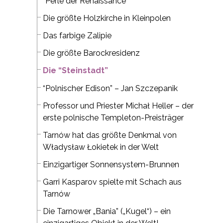
“Perle der Renaissance”
Die größte Holzkirche in Kleinpolen
Das farbige Zalipie
Die größte Barockresidenz
Die “Steinstadt”
“Polnischer Edison” – Jan Szczepanik
Professor und Priester Michał Heller – der
erste polnische Templeton-Preisträger
Tarnów hat das größte Denkmal von
Władysław Łokietek in der Welt
Einzigartiger Sonnensystem-Brunnen
Garri Kasparov spielte mit Schach aus
Tarnów
Die Tarnower „Bania” („Kugel“) – ein