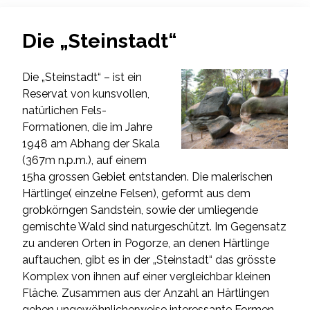
Die „Steinstadt“
Die „Steinstadt“ – ist ein
Reservat von kunsvollen,
natürlichen Fels-
Formationen, die im Jahre
1948 am Abhang der Skala
(367m n.p.m.), auf einem
15ha grossen Gebiet entstanden. Die malerischen
Härtlinge( einzelne Felsen), geformt aus dem
grobkörngen Sandstein, sowie der umliegende
gemischte Wald sind naturgeschützt. Im Gegensatz
zu anderen Orten in Pogorze, an denen Härtlinge
auftauchen, gibt es in der „Steinstadt“ das grösste
Komplex von ihnen auf einer vergleichbar kleinen
Fläche. Zusammen aus der Anzahl an Härtlingen
gehen ungewöhnlicherweise interessante Formen