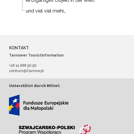
einzigartiges Objekt in der Welt!
und viel viel mehr…
KONTAKT
Tarnower Touristinformation
+48 14 688 90 90
centrum@it.tarnow.pl
Unterstützt durch Mittel: