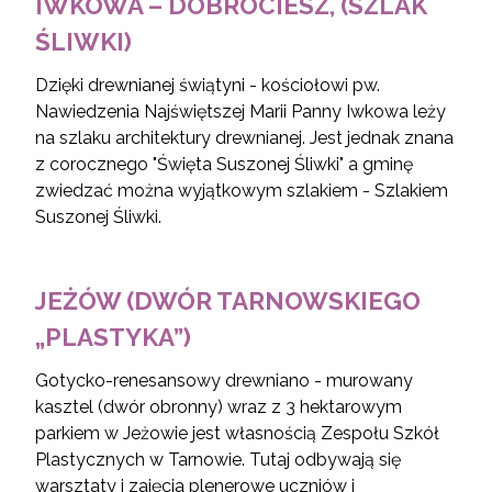
IWKOWA – DOBROCIESZ, (SZLAK
ŚLIWKI)
Dzięki drewnianej świątyni - kościołowi pw.
Nawiedzenia Najświętszej Marii Panny Iwkowa leży
na szlaku architektury drewnianej. Jest jednak znana
z corocznego "Święta Suszonej Śliwki" a gminę
zwiedzać można wyjątkowym szlakiem - Szlakiem
Suszonej Śliwki.
JEŻÓW (DWÓR TARNOWSKIEGO
„PLASTYKA”)
Gotycko-renesansowy drewniano - murowany
kasztel (dwór obronny) wraz z 3 hektarowym
parkiem w Jeżowie jest własnością Zespołu Szkół
Plastycznych w Tarnowie. Tutaj odbywają się
warsztaty i zajęcia plenerowe uczniów i