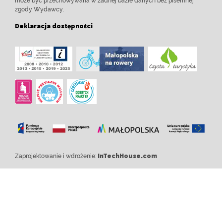
może być przechowywana w żadnej bazie danych bez pisemnej
zgody Wydawcy.
Deklaracja dostępności
Zaprojektowanie i wdrożenie:
InTechHouse.com