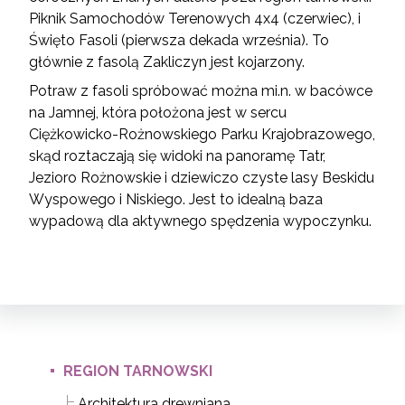
Piknik Samochodów Terenowych 4x4 (czerwiec), i
Święto Fasoli (pierwsza dekada września). To
głównie z fasolą Zakliczyn jest kojarzony.
Potraw z fasoli spróbować można mi.n. w bacówce
na Jamnej, która położona jest w sercu
Ciężkowicko-Rożnowskiego Parku Krajobrazowego,
skąd roztaczają się widoki na panoramę Tatr,
Jezioro Rożnowskie i dziewiczo czyste lasy Beskidu
Wyspowego i Niskiego. Jest to idealną baza
wypadową dla aktywnego spędzenia wypoczynku.
REGION TARNOWSKI
Architektura drewniana