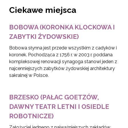
Ciekawe miejsca
BOBOWA (KORONKA KLOCKOWA I
ZABYTKI ŻYDOWSKIE)
Bobowa słynna jest przede wszystkim z cadyków i
koronek. Pochodząca z 1756 r. w 2003 r. poddana
kompleksowej renowacji synagoga stanowi jeden z
najcenniejszych zabytków żydowskiej architektury
sakralnej w Polsce.
BRZESKO (PAŁAC GOETZÓW,
DAWNY TEATR LETNI I OSIEDLE
ROBOTNICZE)
Założyciel jednego z najważniejszych zakładów