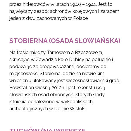
przez hitlerowców w latach 1940 – 1941. Jest to
największy zespół schronów kolejowych i zarazem
jeden z dwu zachowanych w Polsce.
STOBIERNA (OSADA SŁOWIAŃSKA)
Na trasie między Tarnowem a Rzeszowem,
skręcając w Zawadzie koło Dębicy na południe i
podążając za drogowskazami, docieramy do
miejscowości Stobierna, gdzie na niewielkim
wniesieniu ulokowany jest wczesnosłowiański gród.
Powstał on wiosną 2012 r. i jest rekonstrukcją
słowiańskich osad obronnych, których ślady
istnienia odnaleziono w wykopaliskach
archeologicznych w Dolinie Wisłoki.
TUCHÓW (NAJWIĘKSZE