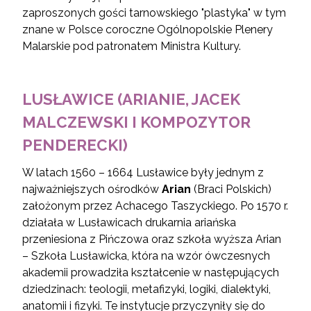
zaproszonych gości tarnowskiego "plastyka" w tym
znane w Polsce coroczne Ogólnopolskie Plenery
Malarskie pod patronatem Ministra Kultury.
LUSŁAWICE (ARIANIE, JACEK
MALCZEWSKI I KOMPOZYTOR
PENDERECKI)
W latach 1560 – 1664 Lusławice były jednym z
najważniejszych ośrodków
Arian
(Braci Polskich)
założonym przez Achacego Taszyckiego. Po 1570 r.
działała w Lusławicach drukarnia ariańska
przeniesiona z Pińczowa oraz szkoła wyższa Arian
– Szkoła Lusławicka, która na wzór ówczesnych
akademii prowadziła kształcenie w następujących
dziedzinach: teologii, metafizyki, logiki, dialektyki,
anatomii i fizyki. Te instytucje przyczyniły się do