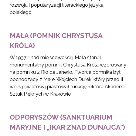
rozwoju i popularyzacji literackiego języka
polskiego.
MAŁA (POMNIK CHRYSTUSA
KRÓLA)
W 1937 r. nad miejscowością Mała stanął
monumentalny pomnik Chrystusa Króla wzorowany
na pomniku z Rio de Janerio. Twórca pomnika był
pochodzący z Małej Wojciech Durek, który przed II
wojną światową piastował funkcję rektora Akademii
Sztuk Pięknych w Krakowie.
ODPORYSZÓW (SANKTUARIUM
MARYJNE I „IKAR ZNAD DUNAJCA”)