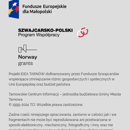
Projekt IDEA TARNÓW dofinansowany przez Fundusze Szwajcarskie
wspierające zmniejszanie różnic gospodarczych i społecznych w
Unii Europejskiej oraz budżet państwa
Tarnowskie Centrum Informacji – jednostka budżetowa Gminy Miasta
Tarnowa
© 1999-2024 TCI. Wszelkie prawa zastrzeżone.
Żadna część niniejszego opracowania, zarówno w całości jak i we
fragmentach nie może być reprodukowana ani przetwarzana w
sposób elektroniczny, mechaniczny, fotograficzny i inny oraz nie