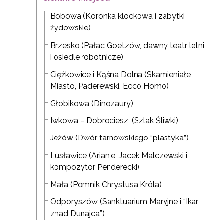
Bobowa (Koronka klockowa i zabytki
żydowskie)
Brzesko (Pałac Goetzów, dawny teatr letni
i osiedle robotnicze)
Ciężkowice i Kąśna Dolna (Skamieniałe
Miasto, Paderewski, Ecco Homo)
Głobikowa (Dinozaury)
Iwkowa – Dobrociesz, (Szlak Śliwki)
Jeżów (Dwór tarnowskiego “plastyka”)
Lusławice (Arianie, Jacek Malczewski i
kompozytor Penderecki)
Mała (Pomnik Chrystusa Króla)
Odporyszów (Sanktuarium Maryjne i “Ikar
znad Dunajca”)