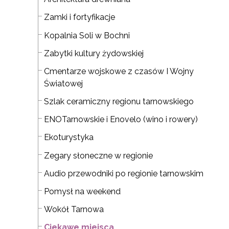
Zamki i fortyfikacje
Kopalnia Soli w Bochni
Zabytki kultury żydowskiej
Cmentarze wojskowe z czasów I Wojny
Światowej
Szlak ceramiczny regionu tarnowskiego
ENOTarnowskie i Enovelo (wino i rowery)
Ekoturystyka
Zegary słoneczne w regionie
Audio przewodniki po regionie tarnowskim
Pomysł na weekend
Wokół Tarnowa
Ciekawe miejsca