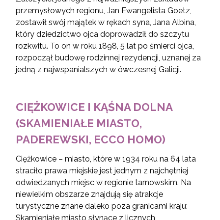
przemysłowych regionu, Jan Ewangelista Goetz,
zostawił swój majątek w rękach syna, Jana Albina,
który dziedzictwo ojca doprowadził do szczytu
rozkwitu. To on w roku 1898, 5 lat po śmierci ojca,
rozpoczął budowę rodzinnej rezydencji, uznanej za
jedną z najwspanialszych w ówczesnej Galicji.
CIĘŻKOWICE I KĄŚNA DOLNA
(SKAMIENIAŁE MIASTO,
PADEREWSKI, ECCO HOMO)
Ciężkowice – miasto, które w 1934 roku na 64 lata
straciło prawa miejskie jest jednym z najchętniej
odwiedzanych miejsc w regionie tarnowskim. Na
niewielkim obszarze znajdują się atrakcje
turystyczne znane daleko poza granicami kraju:
Skamieniałe miasto słynące z licznych