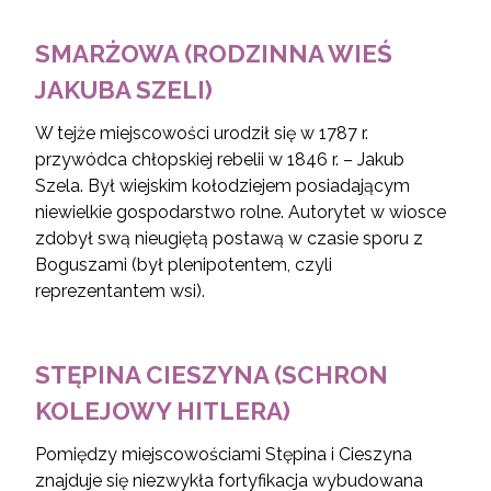
SMARŻOWA (RODZINNA WIEŚ
JAKUBA SZELI)
W tejże miejscowości urodził się w 1787 r.
przywódca chłopskiej rebelii w 1846 r. – Jakub
Szela. Był wiejskim kołodziejem posiadającym
niewielkie gospodarstwo rolne. Autorytet w wiosce
zdobył swą nieugiętą postawą w czasie sporu z
Boguszami (był plenipotentem, czyli
reprezentantem wsi).
STĘPINA CIESZYNA (SCHRON
KOLEJOWY HITLERA)
Pomiędzy miejscowościami Stępina i Cieszyna
znajduje się niezwykła fortyfikacja wybudowana