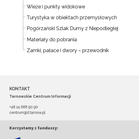
Wieże i punkty widokowe
Turystyka w obiektach przemysłowych
Pogórzański Szlak Dumy z Niepodległej
Materiały do pobrania
Zamki, pałace i dwory – przewodnik
KONTAKT
Tarnowskie Centrum Informacji
+48 14 688 90 90
centrum@it.tarnow.pl
Korzystamy z funduszy: