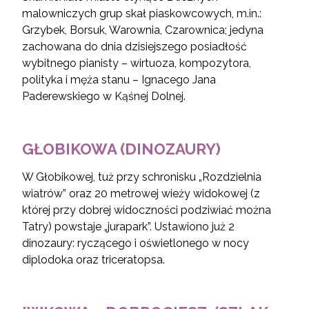
malowniczych grup skał piaskowcowych, m.in.:
Grzybek, Borsuk, Warownia, Czarownica; jedyna
zachowana do dnia dzisiejszego posiadłość
wybitnego pianisty – wirtuoza, kompozytora,
polityka i męża stanu – Ignacego Jana
Paderewskiego w Kąśnej Dolnej.
GŁOBIKOWA (DINOZAURY)
W Głobikowej, tuż przy schronisku „Rozdzielnia
wiatrów” oraz 20 metrowej wieży widokowej (z
której przy dobrej widoczności podziwiać można
Tatry) powstaje „jurapark”. Ustawiono już 2
dinozaury: ryczącego i oświetlonego w nocy
diplodoka oraz triceratopsa.