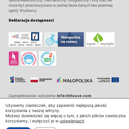
sposób elektroniczny, mechaniczny, fotograficzny i inny oraz nie
może być przechowywana w żadnej bazie danych bez pisemnej
zgody Wydawcy.
Deklaracja dostępności
Zaprojektowanie i wdrożenie:
InTechHouse.com
Używamy ciasteczek, aby zapewnić najlepszą jakość
korzystania z naszej witryny.
Możesz dowiedzieć się więcej o tym, z jakich plików ciasteczka
korzystamy, i wyłączyć je w
ustawieniach
.