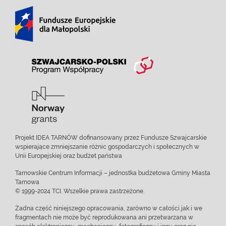
Projekt IDEA TARNÓW dofinansowany przez Fundusze Szwajcarskie
wspierające zmniejszanie różnic gospodarczych i społecznych w
Unii Europejskiej oraz budżet państwa
Tarnowskie Centrum Informacji – jednostka budżetowa Gminy Miasta
Tarnowa
© 1999-2024 TCI. Wszelkie prawa zastrzeżone.
Żadna część niniejszego opracowania, zarówno w całości jak i we
fragmentach nie może być reprodukowana ani przetwarzana w