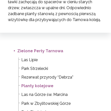
ławki zachęcają do spacerów w cieniu starych
drzew, zwłaszcza w upalne dni. Odpowiednio
zadbane planty stanowią z pewnością pierwszą
wizytówkę dla przybywających do Tarnowa koleją.
Zielone Perły Tarnowa
Las Lipie
Park Strzelecki
Rezerwat przyrody “Debrza”
Planty kolejowe
Las na Górze św. Marcina
Park w Zbylitowskiej Górze