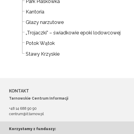
Park Piaskówka
Kantoria
Głazy narzutowe
„Trojaczki” – świadkowie epoki lodowcowej
Potok Wątok
Stawy Krzyskie
KONTAKT
Tarnowskie Centrum Informacji
+48 14 688 90 90
centrum@it.tarnow.pl
Korzystamy z funduszy: