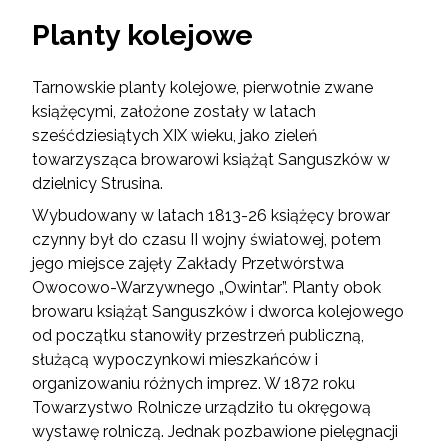
Planty kolejowe
Tarnowskie planty kolejowe, pierwotnie zwane
książęcymi, założone zostały w latach
sześćdziesiątych XIX wieku, jako zieleń
towarzysząca browarowi książąt Sanguszków w
dzielnicy Strusina.
Wybudowany w latach 1813-26 książęcy browar
czynny był do czasu II wojny światowej, potem
jego miejsce zajęły Zakłady Przetwórstwa
Owocowo-Warzywnego „Owintar”. Planty obok
browaru książąt Sanguszków i dworca kolejowego
od początku stanowiły przestrzeń publiczną,
służącą wypoczynkowi mieszkańców i
organizowaniu różnych imprez. W 1872 roku
Towarzystwo Rolnicze urządziło tu okręgową
wystawę rolniczą. Jednak pozbawione pielęgnacji