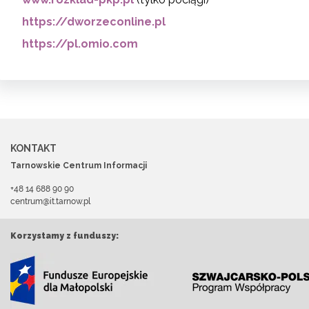
https://dworzeconline.pl
https://pl.omio.com
KONTAKT
Tarnowskie Centrum Informacji
+48 14 688 90 90
centrum@it.tarnow.pl
Korzystamy z funduszy: