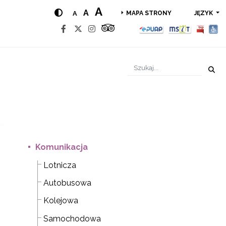
A
A
A
JĘZYK
MAPA STRONY
Komunikacja
Lotnicza
Autobusowa
Kolejowa
Samochodowa