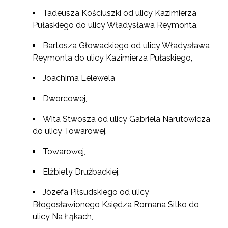
Tadeusza Kościuszki od ulicy Kazimierza
Pułaskiego do ulicy Władysława Reymonta,
Bartosza Głowackiego od ulicy Władysława
Reymonta do ulicy Kazimierza Pułaskiego,
Joachima Lelewela
Dworcowej,
Wita Stwosza od ulicy Gabriela Narutowicza
do ulicy Towarowej,
Towarowej,
Elżbiety Drużbackiej,
Józefa Piłsudskiego od ulicy
Błogosławionego Księdza Romana Sitko do
ulicy Na Łąkach,