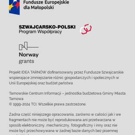
Projekt IDEA TARNÓW dofinansowany przez Fundusze Szwajcarskie
wspierające zmniejszanie różnic gospodarczych i społecznych w
Unii Europejskiej oraz budżet państwa
Tarnowskie Centrum Informacji – jednostka budżetowa Gminy Miasta
Tarnowa
© 1999-2024 TCI. Wszelkie prawa zastrzeżone.
Żadna część niniejszego opracowania, zarówno w całości jak i we
fragmentach nie może być reprodukowana ani przetwarzana w
sposób elektroniczny, mechaniczny, fotograficzny i inny oraz nie
może być przechowywana w żadnej bazie danych bez pisemnej