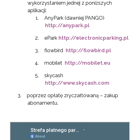
wykorzystaniem jednej z poniższych
aplikacji:
AnyPark (dawniej PANGO)
http://anypark.pl
ePark
http://electronicparking.pl
flowbird
http://flowbird.pl
mobilet
http://mobilet.eu
skycash
http://www.skycash.com
poprzez opłatę zryczałtowaną – zakup
abonamentu.