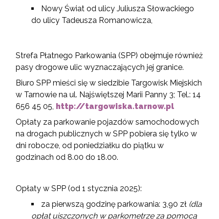
Nowy Świat od ulicy Juliusza Słowackiego
do ulicy Tadeusza Romanowicza,
Strefa Płatnego Parkowania (SPP) obejmuje również
pasy drogowe ulic wyznaczających jej granice.
Biuro SPP mieści się w siedzibie Targowisk Miejskich
w Tarnowie na ul. Najświętszej Marii Panny 3; Tel.: 14
656 45 05,
http://targowiska.tarnow.pl
Opłaty za parkowanie pojazdów samochodowych
na drogach publicznych w SPP pobiera się tylko w
dni robocze, od poniedziałku do piątku w
godzinach od 8.00 do 18.00.
Opłaty w SPP (od 1 stycznia 2025):
za pierwszą godzinę parkowania: 3,90 zł
(dla
opłat uiszczonych w parkometrze za pomocą