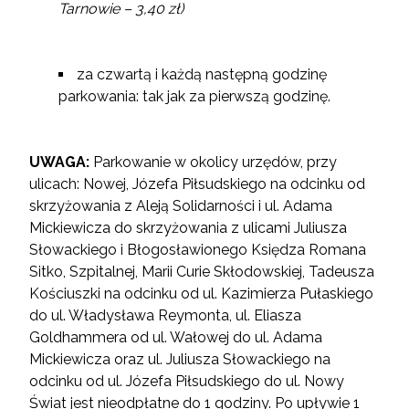
Tarnowie – 3,40 zł)
za czwartą i każdą następną godzinę
parkowania: tak jak za pierwszą godzinę.
UWAGA:
Parkowanie w okolicy urzędów, przy
ulicach: Nowej, Józefa Piłsudskiego na odcinku od
skrzyżowania z Aleją Solidarności i ul. Adama
Mickiewicza do skrzyżowania z ulicami Juliusza
Słowackiego i Błogosławionego Księdza Romana
Sitko, Szpitalnej, Marii Curie Skłodowskiej, Tadeusza
Kościuszki na odcinku od ul. Kazimierza Pułaskiego
do ul. Władysława Reymonta, ul. Eliasza
Goldhammera od ul. Wałowej do ul. Adama
Mickiewicza oraz ul. Juliusza Słowackiego na
odcinku od ul. Józefa Piłsudskiego do ul. Nowy
Świat jest nieodpłatne do 1 godziny. Po upływie 1