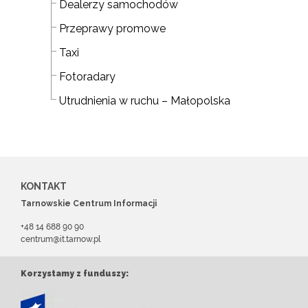
Dealerzy samochodów
Przeprawy promowe
Taxi
Fotoradary
Utrudnienia w ruchu – Małopolska
KONTAKT
Tarnowskie Centrum Informacji
+48 14 688 90 90
centrum@it.tarnow.pl
Korzystamy z funduszy: