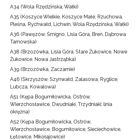
A34 (Wola Rzędzińska, Wałki)
A35 (Koszyce Wielkie, Koszyce Małe, Rzuchowa,
Pleśna, Rychwałd, Lichwin, Wola Rzędzińska, Wałki)
A36 (Pawęzów, Śmigno, Lisia Góra, Breń, Dąbrowa
Tarnowska)
A38 (Brzozówka, Lisia Góra, Stare Żukowice, Nowe
Żukowice, Nowa Jastrząbka)
A39 (Brzozówka, Zaczarnie)
A46 (Skrzyszów, Szynwałd, Zalasowa, Ryglice,
Lubcza, Kowalowa)
A51 (Kępa Bogumiłowicka, Ostrów,
Wierzchosławice, Dwudniaki, Trzydniaki; linia
okrężna)
A52 (Kępa Bogumiłowicka, Ostrów,
Wierzchosławice, Bogumiłowice, Sieciechowice,
Łętowice, Mikołajowice)