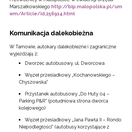
Marszałkowskiego
http://bip.malopolska.pl/um
wm/Article/id,256914.html
Komunikacja dalekobieżna
W Tarnowie, autokary dalekobieżne i zagraniczne
wyjeżdżają z:
Dworzec autobusowy, ul. Dworcowa
Węzeł przesiadkowy „Kochanowskiego –
Chyszowska”
Przystanek autobusowy „Do Huty 04 –
Parking P&R” (południowa strona dworca
kolejowego)
Węzeł przesiadkowy „Jana Pawła II – Rondo
Niepodległości” (autobusy korzystające z