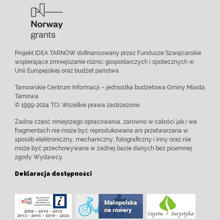
Projekt IDEA TARNÓW dofinansowany przez Fundusze Szwajcarskie
wspierające zmniejszanie różnic gospodarczych i społecznych w
Unii Europejskiej oraz budżet państwa
Tarnowskie Centrum Informacji – jednostka budżetowa Gminy Miasta
Tarnowa
© 1999-2024 TCI. Wszelkie prawa zastrzeżone.
Żadna część niniejszego opracowania, zarówno w całości jak i we
fragmentach nie może być reprodukowana ani przetwarzana w
sposób elektroniczny, mechaniczny, fotograficzny i inny oraz nie
może być przechowywana w żadnej bazie danych bez pisemnej
zgody Wydawcy.
Deklaracja dostępności