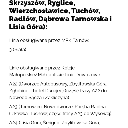
Skrzyszów, Ryglice,
Wierzchosławice, Tuchów,
Radłów, Dąbrowa Tarnowska i
Lisia Góra):
Linia obsługiwana przez MPK Tarnów:
3 (Biała)
Linie obsługiwane przez Koleje
Małopolskie/Małopolskie Linie Dowozowe:
A22 (Dworzec Autobusowy, Zbylitowska Góra,
Zgłobice – hotel Dunajec) (część trasy A22 do
Nowego Sącza i Zakliczyna)
A23 (Tarnowiec, Nowodworze, Poręba Radlna,
Łękawka, Tuchów; część trasy A23 do Wysowej)
A24 (Lisia Góra, Śmigno, Zbylitowska Góra,