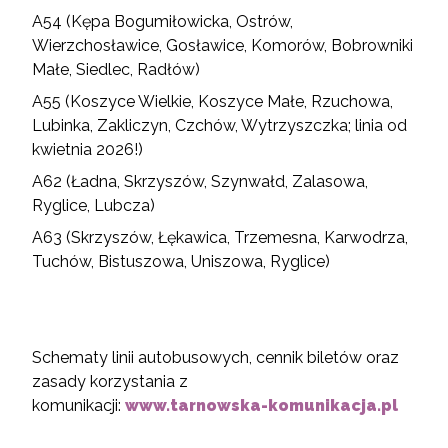
A54 (Kępa Bogumiłowicka, Ostrów,
Wierzchosławice, Gosławice, Komorów, Bobrowniki
Małe, Siedlec, Radłów)
A55 (Koszyce Wielkie, Koszyce Małe, Rzuchowa,
Lubinka, Zakliczyn, Czchów, Wytrzyszczka; linia od
kwietnia 2026!)
A62 (Ładna, Skrzyszów, Szynwałd, Zalasowa,
Ryglice, Lubcza)
A63 (Skrzyszów, Łękawica, Trzemesna, Karwodrza,
Tuchów, Bistuszowa, Uniszowa, Ryglice)
Schematy linii autobusowych, cennik biletów oraz
zasady korzystania z
komunikacji:
www.tarnowska-komunikacja.pl