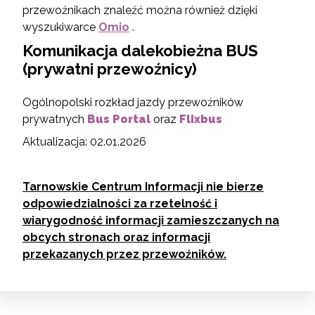
przewoźnikach znaleźć można również dzięki
wyszukiwarce
Omio
.
Komunikacja dalekobieżna BUS
(prywatni przewoźnicy)
Ogólnopolski rozkład jazdy przewoźników
prywatnych
Bus Portal
oraz
Flixbus
Aktualizacja: 02.01.2026
Tarnowskie Centrum Informacji nie bierze
odpowiedzialności za rzetelność i
wiarygodność informacji zamieszczanych na
obcych stronach oraz informacji
przekazanych przez przewoźników.