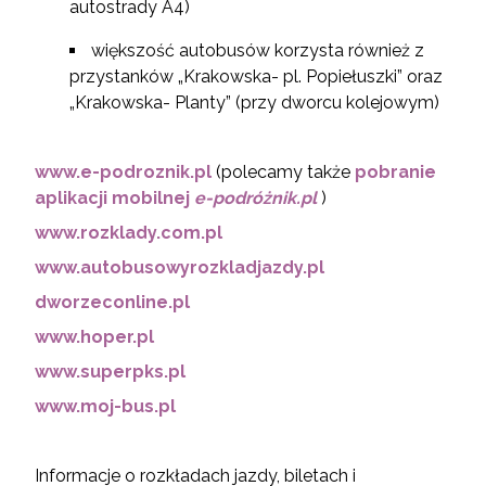
autostrady A4)
większość autobusów korzysta również z
przystanków „Krakowska- pl. Popiełuszki” oraz
„Krakowska- Planty” (przy dworcu kolejowym)
www.e-podroznik.pl
(polecamy także
pobranie
aplikacji mobilnej
e-podróżnik.pl
)
www.rozklady.com.pl
www.autobusowyrozkladjazdy.pl
dworzeconline.pl
www.hoper.pl
www.superpks.pl
www.moj-bus.pl
Informacje o rozkładach jazdy, biletach i