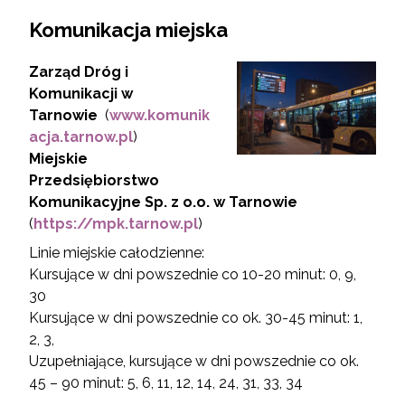
Komunikacja miejska
Zarząd Dróg i
Komunikacji
w
Tarnowie
(
www.komunik
acja.tarnow.pl
)
Miejskie
Przedsiębiorstwo
Komunikacyjne Sp. z o.o. w Tarnowie
(
https://mpk.tarnow.pl
)
Linie miejskie całodzienne:
Kursujące w dni powszednie co 10-20 minut: 0, 9,
30
Kursujące w dni powszednie co ok. 30-45 minut: 1,
2, 3,
Uzupełniające, kursujące w dni powszednie co ok.
45 – 90 minut: 5, 6, 11, 12, 14, 24, 31, 33, 34