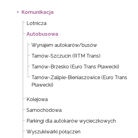
Komunikacja
Lotnicza
Autobusowa
Wynajem autokarów/busów
Tarnów-Szczucin (RTM Trans)
Tarnów-Brzesko (Euro Trans Pławecki)
Tarnów-Zalipie-Bieniaszowice (Euro Trans
Pławecki)
Kolejowa
Samochodowa
Parkingi dla autokarów wycieczkowych
Wyszukiwarki połączeń