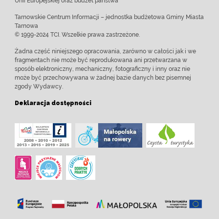
Unii Europejskiej oraz budżet państwa
Tarnowskie Centrum Informacji – jednostka budżetowa Gminy Miasta
Tarnowa
© 1999-2024 TCI. Wszelkie prawa zastrzeżone.
Żadna część niniejszego opracowania, zarówno w całości jak i we
fragmentach nie może być reprodukowana ani przetwarzana w
sposób elektroniczny, mechaniczny, fotograficzny i inny oraz nie
może być przechowywana w żadnej bazie danych bez pisemnej
zgody Wydawcy.
Deklaracja dostępności