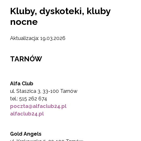
Kluby, dyskoteki, kluby
nocne
Aktualizacja: 19.03.2026
TARNÓW
Alfa Club
ul. Staszica 3, 33-100 Tarnów
tel.: 515 262 674
poczta@alfaclub24.pl
alfaclub24.pl
Gold Angels