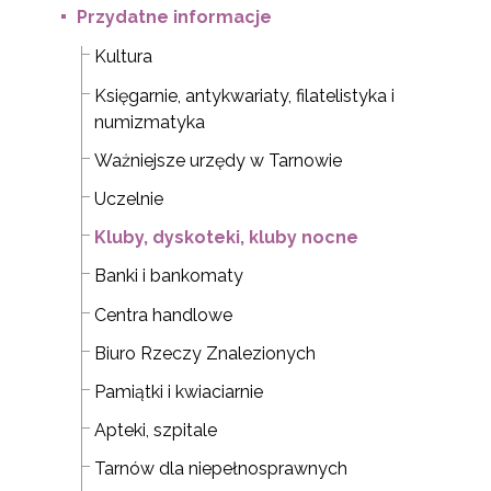
Przydatne informacje
Kultura
Księgarnie, antykwariaty, filatelistyka i
numizmatyka
Ważniejsze urzędy w Tarnowie
Uczelnie
Kluby, dyskoteki, kluby nocne
Banki i bankomaty
Centra handlowe
Biuro Rzeczy Znalezionych
Pamiątki i kwiaciarnie
Apteki, szpitale
Tarnów dla niepełnosprawnych