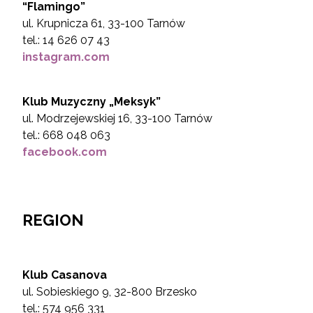
“Flamingo”
ul. Krupnicza 61, 33-100 Tarnów
tel.: 14 626 07 43
instagram.com
Klub Muzyczny „Meksyk”
ul. Modrzejewskiej 16, 33-100 Tarnów
tel.: 668 048 063
facebook.com
REGION
Klub Casanova
ul. Sobieskiego 9, 32-800 Brzesko
tel.:
574 956 331