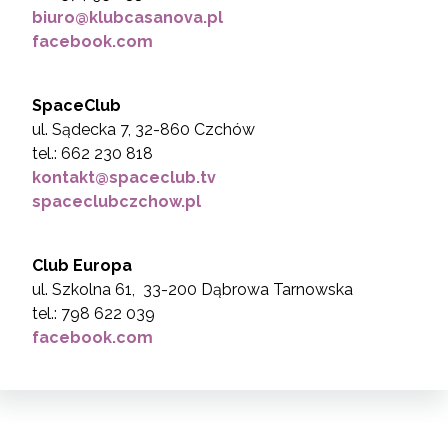
biuro@klubcasanova.pl
facebook.com
SpaceClub
ul. Sądecka 7, 32-860 Czchów
tel.: 662 230 818
kontakt@spaceclub.tv
spaceclubczchow.pl
Club Europa
ul. Szkolna 61, 33-200 Dąbrowa Tarnowska
tel.: 798 622 039
facebook.com