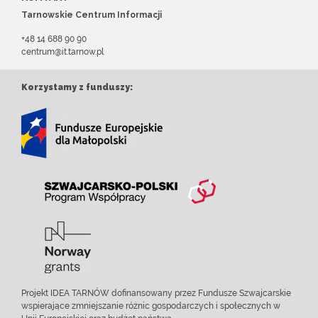
Tarnowskie Centrum Informacji
+48 14 688 90 90
centrum@it.tarnow.pl
Korzystamy z funduszy:
Projekt IDEA TARNÓW dofinansowany przez Fundusze Szwajcarskie
wspierające zmniejszanie różnic gospodarczych i społecznych w