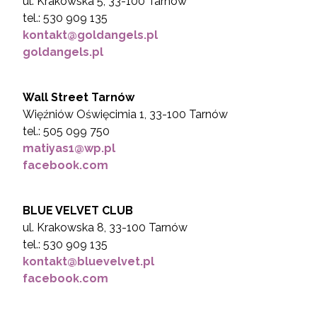
ul. Krakowska 5, 33-100 Tarnów
tel.: 530 909 135
kontakt@goldangels.pl
goldangels.pl
Wall Street Tarnów
Więźniów Oświęcimia 1, 33-100 Tarnów
tel.: 505 099 750
matiyas1@wp.pl
facebook.com
BLUE VELVET CLUB
ul. Krakowska 8, 33-100 Tarnów
tel.: 530 909 135
k
ontakt@bluevelvet.pl
facebook.com