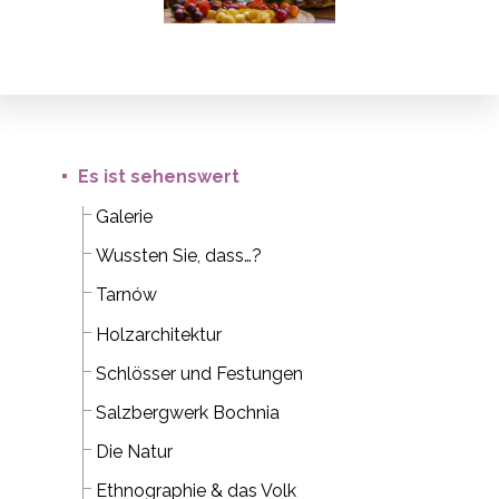
Es ist sehenswert
Galerie
Wussten Sie, dass…?
Tarnów
Holzarchitektur
Schlösser und Festungen
Salzbergwerk Bochnia
Die Natur
Ethnographie & das Volk