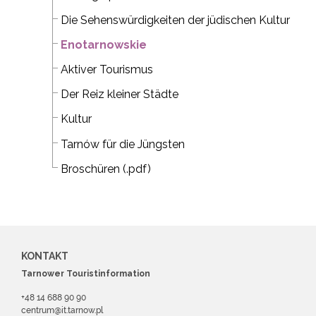
Die Sehenswürdigkeiten der jüdischen Kultur
Enotarnowskie
Aktiver Tourismus
Der Reiz kleiner Städte
Kultur
Tarnów für die Jüngsten
Broschüren (.pdf)
KONTAKT
Tarnower Touristinformation
+48 14 688 90 90
centrum@it.tarnow.pl