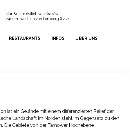
Nur 80 km östlich von Kraków
240 km westlich von Lemberg (Lviv)
RESTAURANTS
INFOS
ÜBER UNS
n ist ein Gelände mit einem differenzierten Relief der
lache Landschaft im Norden steht im Gegensatz zu den
. Die Gebiete von der Tarnower Hochebene