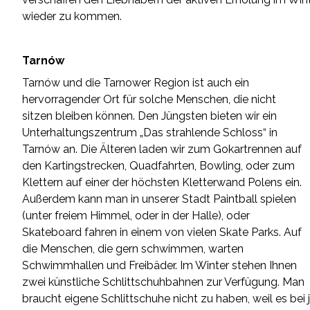
wieder zu kommen.
Tarnów
Tarnów und die Tarnower Region ist auch ein
hervorragender Ort für solche Menschen, die nicht
sitzen bleiben können. Den Jüngsten bieten wir ein
Unterhaltungszentrum „Das strahlende Schloss“ in
Tarnów an. Die Älteren laden wir zum Gokartrennen auf
den Kartingstrecken, Quadfahrten, Bowling, oder zum
Klettern auf einer der höchsten Kletterwand Polens ein.
Außerdem kann man in unserer Stadt Paintball spielen
(unter freiem Himmel, oder in der Halle), oder
Skateboard fahren in einem von vielen Skate Parks. Auf
die Menschen, die gern schwimmen, warten
Schwimmhallen und Freibäder. Im Winter stehen Ihnen
zwei künstliche Schlittschuhbahnen zur Verfügung. Man
braucht eigene Schlittschuhe nicht zu haben, weil es bei j