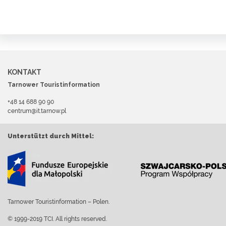
KONTAKT
Tarnower Touristinformation
+48 14 688 90 90
centrum@it.tarnow.pl
Unterstützt durch Mittel:
Tarnower Touristinformation – Polen.
© 1999-2019 TCI. All rights reserved.