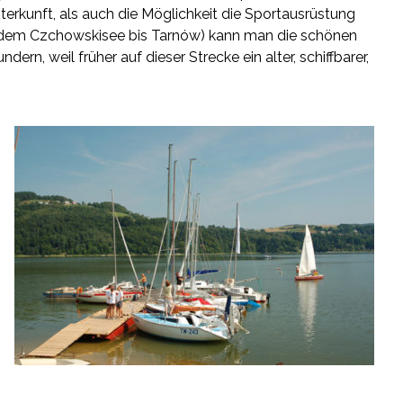
erkunft, als auch die Möglichkeit die Sportausrüstung
on dem Czchowskisee bis Tarnów) kann man die schönen
, weil früher auf dieser Strecke ein alter, schiffbarer,