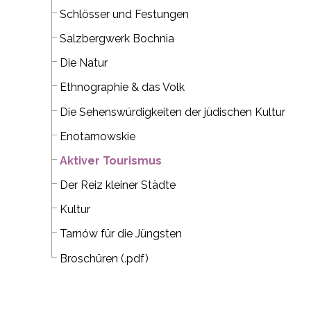
Schlösser und Festungen
Salzbergwerk Bochnia
Die Natur
Ethnographie & das Volk
Die Sehenswürdigkeiten der jüdischen Kultur
Enotarnowskie
Aktiver Tourismus
Der Reiz kleiner Städte
Kultur
Tarnów für die Jüngsten
Broschüren (.pdf)