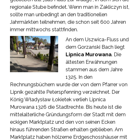
regionale Stube befindet. Wenn man in Zakliczyn ist,
sollte man unbedingt an den traditionellen
Jahrmärkten teilnehmen, die schon seit 600 Jahren
immer mittwochs stattfinden.
An dem Uszwica-Fluss und
dem Gorzański Bach liegt
Lipnica Murowana
. Die
ältesten Erwähnungen
stammen aus dem Jahre
1325. In den
Rechnungsbüchern wurde der von dem Pfarrer von
Lipnik gezahlte Peterspfenning verzeichnet. Der
König Władysław Łokietek verlieh Lipnica
Murowana 1326 die Stadtrechte. Bis heute ist die
mittelalterliche Gründungsform der Stadt mit dem
eckigen Marktplatz und den von seinen Ecken
hinaus führenden Straßen erhalten geblieben. Am
Marktplatz haben hölzerne Erdgeschosshäuser mit