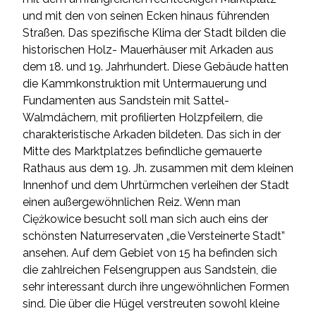
und mit den von seinen Ecken hinaus führenden
Straßen. Das spezifische Klima der Stadt bilden die
historischen Holz- Mauerhäuser mit Arkaden aus
dem 18. und 19. Jahrhundert. Diese Gebäude hatten
die Kammkonstruktion mit Untermauerung und
Fundamenten aus Sandstein mit Sattel-
Walmdächern, mit profilierten Holzpfeilern, die
charakteristische Arkaden bildeten. Das sich in der
Mitte des Marktplatzes befindliche gemauerte
Rathaus aus dem 19. Jh. zusammen mit dem kleinen
Innenhof und dem Uhrtürmchen verleihen der Stadt
einen außergewöhnlichen Reiz. Wenn man
Ciężkowice besucht soll man sich auch eins der
schönsten Naturreservaten „die Versteinerte Stadt”
ansehen. Auf dem Gebiet von 15 ha befinden sich
die zahlreichen Felsengruppen aus Sandstein, die
sehr interessant durch ihre ungewöhnlichen Formen
sind. Die über die Hügel verstreuten sowohl kleine