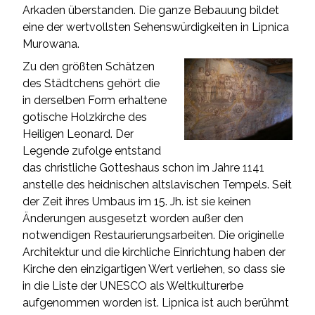
Arkaden überstanden. Die ganze Bebauung bildet
eine der wertvollsten Sehenswürdigkeiten in Lipnica
Murowana.
Zu den größten Schätzen
des Städtchens gehört die
in derselben Form erhaltene
gotische Holzkirche des
Heiligen Leonard. Der
Legende zufolge entstand
das christliche Gotteshaus schon im Jahre 1141
anstelle des heidnischen altslavischen Tempels. Seit
der Zeit ihres Umbaus im 15. Jh. ist sie keinen
Änderungen ausgesetzt worden außer den
notwendigen Restaurierungsarbeiten. Die originelle
Architektur und die kirchliche Einrichtung haben der
Kirche den einzigartigen Wert verliehen, so dass sie
in die Liste der UNESCO als Weltkulturerbe
aufgenommen worden ist. Lipnica ist auch berühmt