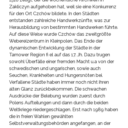
Zakliczyn aufgehoben hat, weil sie eine Konkurrenz
für den Ort Czchów bildete. In den Städten
entstanden zahlreiche Handwerkzünfte, was zur
Herausbildung von bestimmten Handwerken führte.
Auf diese Weise wurde Czchów das zweitgrößte
Webereizentrum in Kleinpolen. Das Ende der
dynamischen Entwicklung der Städte in der
Tarnower Region fi el auf das 17. Jh. Dazu trugen
sowohl Überfälle einer fremden Macht u.a von der
schwedischen und ungarischen, sowie auch
Seuchen, Krankheiten und Hungersnöten bei.
Verfallene Städte haben immer noch nicht ihren
alten Glanz zurückbekommen. Die schwachen
Ausdrücke der Belebung wurden zuerst durch
Polens Aufteilungen und dann durch die beiden
Weltkriege niedergeschlagen. Erst nach 1989 haben
die in freien Wahlen gewählten
Selbstverwaltungsbehörden angefangen, an der