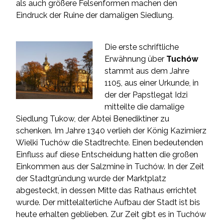
als auch größere Felsenformen machen den
Eindruck der Ruine der damaligen Siedlung.
Die erste schriftliche
Erwähnung über
Tuchów
stammt aus dem Jahre
1105, aus einer Urkunde, in
der der Papstlegat Idzi
mitteilte die damalige
Siedlung Tukow, der Abtei Benediktiner zu
schenken. Im Jahre 1340 verlieh der König Kazimierz
Wielki Tuchów die Stadtrechte. Einen bedeutenden
Einfluss auf diese Entscheidung hatten die großen
Einkommen aus der Salzmine in Tuchów. In der Zeit
der Stadtgründung wurde der Marktplatz
abgesteckt, in dessen Mitte das Rathaus errichtet
wurde. Der mittelalterliche Aufbau der Stadt ist bis
heute erhalten geblieben. Zur Zeit gibt es in Tuchów