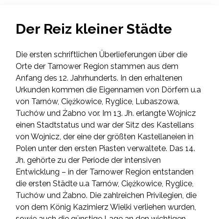
Der Reiz kleiner Städte
Die ersten schriftlichen Überlieferungen über die
Orte der Tarnower Region stammen aus dem
Anfang des 12. Jahrhunderts. In den erhaltenen
Urkunden kommen die Eigennamen von Dörfern u.a
von Tarnów, Ciężkowice, Ryglice, Lubaszowa,
Tuchów und Żabno vor. Im 13. Jh. erlangte Wojnicz
einen Stadtstatus und war der Sitz des Kastellans
von Wojnicz, der eine der größten Kastellaneien in
Polen unter den ersten Piasten verwaltete. Das 14.
Jh. gehörte zu der Periode der intensiven
Entwicklung – in der Tarnower Region entstanden
die ersten Städte u.a Tarnów, Ciężkowice, Ryglice,
Tuchów und Żabno. Die zahlreichen Privilegien, die
von dem König Kazimierz Wielki verliehen wurden,
sowie auch die günstige Lage an den wichtigen