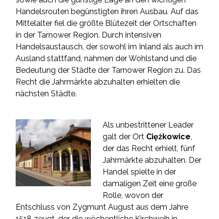
Handelsrouten begünstigten ihren Ausbau. Auf das
Mittelalter fiel die größte Blütezeit der Ortschaften
in der Tarnower Region. Durch intensiven
Handelsaustausch, der sowohl im Inland als auch im
Ausland stattfand, nahmen der Wohlstand und die
Bedeutung der Städte der Tarnower Region zu. Das
Recht die Jahrmärkte abzuhalten erhielten die
nächsten Städte.
Als unbestrittener Leader
galt der Ort
Ciężkowice
,
der das Recht erhielt, fünf
Jahrmärkte abzuhalten. Der
Handel spielte in der
damaligen Zeit eine große
Rolle, wovon der
Entschluss von Zygmunt August aus dem Jahre
1518 zeugt, der die wöchentliche Kirchweih in