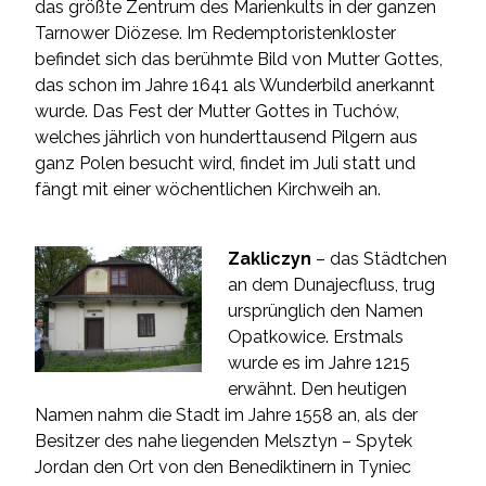
das größte Zentrum des Marienkults in der ganzen
Tarnower Diözese. Im Redemptoristenkloster
befindet sich das berühmte Bild von Mutter Gottes,
das schon im Jahre 1641 als Wunderbild anerkannt
wurde. Das Fest der Mutter Gottes in Tuchów,
welches jährlich von hunderttausend Pilgern aus
ganz Polen besucht wird, findet im Juli statt und
fängt mit einer wöchentlichen Kirchweih an.
Zakliczyn
– das Städtchen
an dem Dunajecfluss, trug
ursprünglich den Namen
Opatkowice. Erstmals
wurde es im Jahre 1215
erwähnt. Den heutigen
Namen nahm die Stadt im Jahre 1558 an, als der
Besitzer des nahe liegenden Melsztyn – Spytek
Jordan den Ort von den Benediktinern in Tyniec