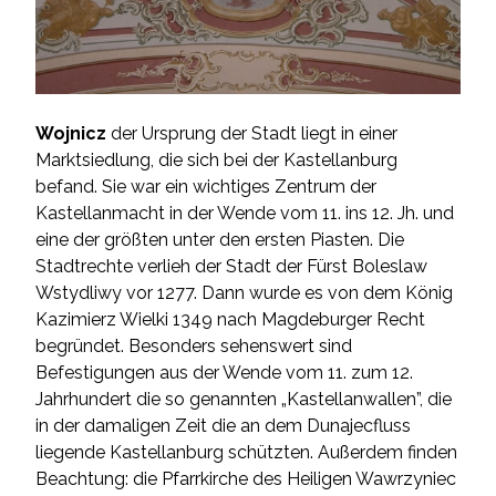
Wojnicz
der Ursprung der Stadt liegt in einer
Marktsiedlung, die sich bei der Kastellanburg
befand. Sie war ein wichtiges Zentrum der
Kastellanmacht in der Wende vom 11. ins 12. Jh. und
eine der größten unter den ersten Piasten. Die
Stadtrechte verlieh der Stadt der Fürst Boleslaw
Wstydliwy vor 1277. Dann wurde es von dem König
Kazimierz Wielki 1349 nach Magdeburger Recht
begründet. Besonders sehenswert sind
Befestigungen aus der Wende vom 11. zum 12.
Jahrhundert die so genannten „Kastellanwallen”, die
in der damaligen Zeit die an dem Dunajecfluss
liegende Kastellanburg schützten. Außerdem finden
Beachtung: die Pfarrkirche des Heiligen Wawrzyniec