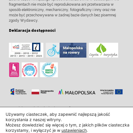
fragmentach nie może być reprodukowana ani przetwarzana w
sposób elektroniczny, mechaniczny, fotograficzny i inny oraz nie
może być przechowywana w żadnej bazie danych bez pisemnej
zgody Wydawcy.
Deklaracja dostępności
Zaprojektowanie i wdrożenie:
InTechHouse.com
Używamy ciasteczek, aby zapewnić najlepszą jakość
korzystania z naszej witryny.
Możesz dowiedzieć się więcej o tym, z jakich plików ciasteczka
korzystamy, i wyłączyć je w
ustawieniach
.