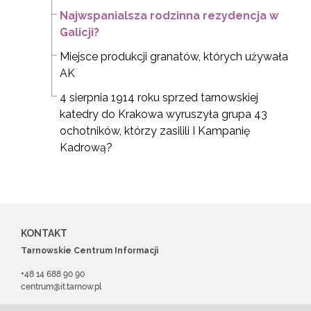
Najwspanialsza rodzinna rezydencja w
Galicji?
Miejsce produkcji granatów, których używała
AK
4 sierpnia 1914 roku sprzed tarnowskiej
katedry do Krakowa wyruszyła grupa 43
ochotników, którzy zasilili I Kampanię
Kadrową?
KONTAKT
Tarnowskie Centrum Informacji
+48 14 688 90 90
centrum@it.tarnow.pl