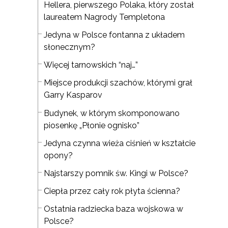
Hellera, pierwszego Polaka, który został
laureatem Nagrody Templetona
Jedyna w Polsce fontanna z układem
słonecznym?
Więcej tarnowskich “naj…”
Miejsce produkcji szachów, którymi grał
Garry Kasparov
Budynek, w którym skomponowano
piosenkę „Płonie ognisko”
Jedyna czynna wieża ciśnień w kształcie
opony?
Najstarszy pomnik św. Kingi w Polsce?
Ciepła przez cały rok płyta ścienna?
Ostatnia radziecka baza wojskowa w
Polsce?