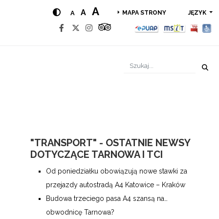
A
A
A
JĘZYK
MAPA STRONY
"TRANSPORT" - OSTATNIE NEWSY
DOTYCZĄCE TARNOWA I TCI
Od poniedziałku obowiązują nowe stawki za
przejazdy autostradą A4 Katowice – Kraków
Budowa trzeciego pasa A4 szansą na…
obwodnicę Tarnowa?