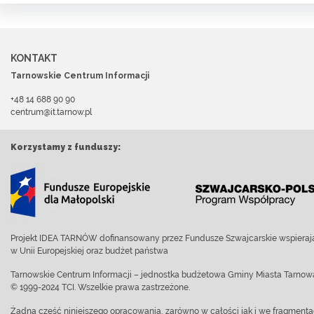
KONTAKT
Tarnowskie Centrum Informacji
+48 14 688 90 90
centrum@it.tarnow.pl
Korzystamy z funduszy:
Projekt IDEA TARNÓW dofinansowany przez Fundusze Szwajcarskie wspierają
w Unii Europejskiej oraz budżet państwa
Tarnowskie Centrum Informacji – jednostka budżetowa Gminy Miasta Tarnow
© 1999-2024 TCI. Wszelkie prawa zastrzeżone.
Żadna część niniejszego opracowania, zarówno w całości jak i we fragment