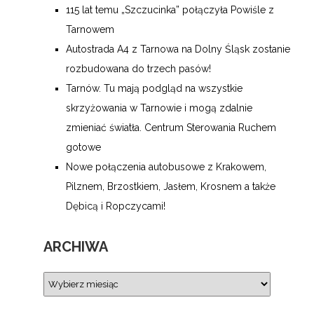
115 lat temu „Szczucinka” połączyła Powiśle z
Tarnowem
Autostrada A4 z Tarnowa na Dolny Śląsk zostanie
rozbudowana do trzech pasów!
Tarnów. Tu mają podgląd na wszystkie
skrzyżowania w Tarnowie i mogą zdalnie
zmieniać światła. Centrum Sterowania Ruchem
gotowe
Nowe połączenia autobusowe z Krakowem,
Pilznem, Brzostkiem, Jasłem, Krosnem a także
Dębicą i Ropczycami!
ARCHIWA