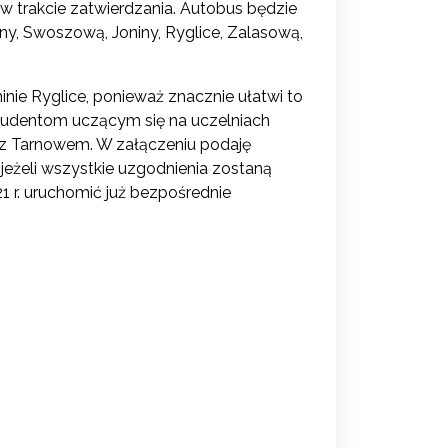
 w trakcie zatwierdzania. Autobus będzie
ny, Swoszową, Joniny, Ryglice, Zalasową,
nie Ryglice, ponieważ znacznie ułatwi to
studentom uczącym się na uczelniach
 z Tarnowem. W załączeniu podaję
jeżeli wszystkie uzgodnienia zostaną
 r. uruchomić już bezpośrednie