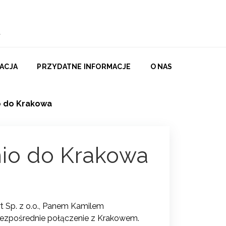
ACJA
PRZYDATNE INFORMACJE
O NAS
o do Krakowa
nio do Krakowa
 Sp. z o.o., Panem Kamilem
ezpośrednie połączenie z Krakowem.