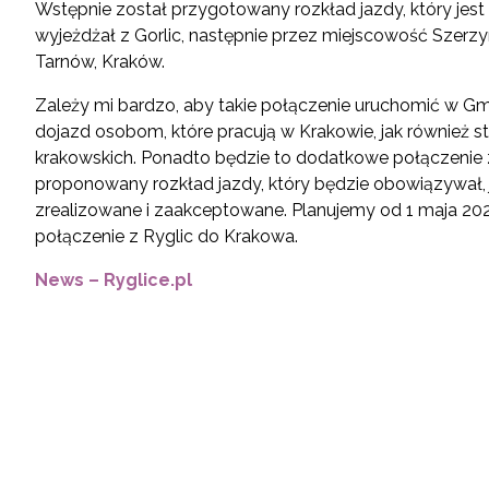
Wstępnie został przygotowany rozkład jazdy, który jest
wyjeżdżał z Gorlic, następnie przez miejscowość Szerzy
Tarnów, Kraków.
Zależy mi bardzo, aby takie połączenie uruchomić w Gmi
dojazd osobom, które pracują w Krakowie, jak również 
krakowskich. Ponadto będzie to dodatkowe połączenie
proponowany rozkład jazdy, który będzie obowiązywał, 
zrealizowane i zaakceptowane. Planujemy od 1 maja 2021
połączenie z Ryglic do Krakowa.
News – Ryglice.pl