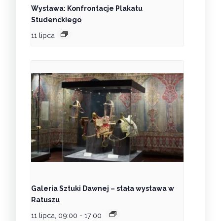
Wystawa: Konfrontacje Plakatu
Studenckiego
11 lipca
Galeria Sztuki Dawnej – stała wystawa w
Ratuszu
11 lipca, 09:00
-
17:00