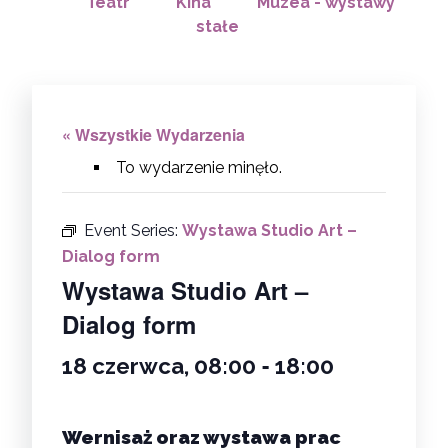
Teatr
Kina
Muzea - wystawy
stałe
« Wszystkie Wydarzenia
To wydarzenie minęło.
Event Series:
Wystawa Studio Art –
Dialog form
Wystawa Studio Art –
Dialog form
-
18 czerwca, 08:00
18:00
Wernisaż oraz wystawa prac