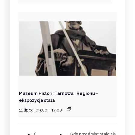
Muzeum Historii Tarnowa i Regionu –
ekspozycja stała
11 lipca, 09:00
-
17:00
„Gdy przedmiot staje się