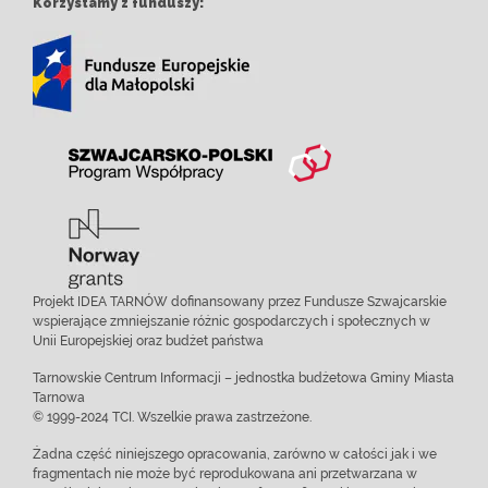
Korzystamy z funduszy:
Projekt IDEA TARNÓW dofinansowany przez Fundusze Szwajcarskie
wspierające zmniejszanie różnic gospodarczych i społecznych w
Unii Europejskiej oraz budżet państwa
Tarnowskie Centrum Informacji – jednostka budżetowa Gminy Miasta
Tarnowa
© 1999-2024 TCI. Wszelkie prawa zastrzeżone.
Żadna część niniejszego opracowania, zarówno w całości jak i we
fragmentach nie może być reprodukowana ani przetwarzana w