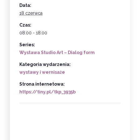
Data:
18 czerwca
Czas:
08:00 - 18:00
Series:
Wystawa Studio Art – Dialog form
Kategoria wydarzenia:
wystawy i wernisaże
Strona internetowa:
https://tiny.pl/tkp_3935b