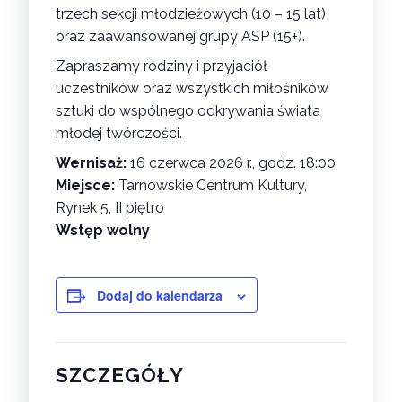
trzech sekcji młodzieżowych (10 – 15 lat)
oraz zaawansowanej grupy ASP (15+).
Zapraszamy rodziny i przyjaciół
uczestników oraz wszystkich miłośników
sztuki do wspólnego odkrywania świata
młodej twórczości.
Wernisaż:
16 czerwca 2026 r., godz. 18:00
Miejsce:
Tarnowskie Centrum Kultury,
Rynek 5, II piętro
Wstęp wolny
Dodaj do kalendarza
SZCZEGÓŁY