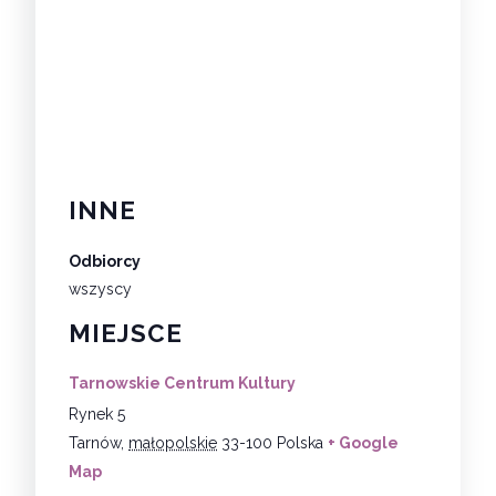
INNE
Odbiorcy
wszyscy
MIEJSCE
Tarnowskie Centrum Kultury
Rynek 5
Tarnów
,
małopolskie
33-100
Polska
+ Google
Map