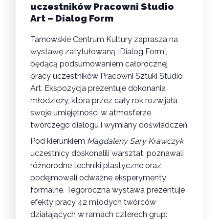
uczestników Pracowni Studio
Art – Dialog Form
Tarnowskie Centrum Kultury zaprasza na
wystawę zatytułowaną „Dialog Form”,
będącą podsumowaniem całorocznej
pracy uczestników Pracowni Sztuki Studio
Art. Ekspozycja prezentuje dokonania
młodzieży, która przez cały rok rozwijała
swoje umiejętności w atmosferze
twórczego dialogu i wymiany doświadczeń.
Pod kierunkiem
Magdaleny Sary Krawczyk
uczestnicy doskonalili warsztat, poznawali
różnorodne techniki plastyczne oraz
podejmowali odważne eksperymenty
formalne. Tegoroczna wystawa prezentuje
efekty pracy 42 młodych twórców
działających w ramach czterech grup: