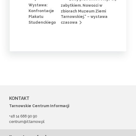
Wystawa:
zabytkiem. Nowości w
Konfrontacje
zbiorach Muzeum Ziemi
Plakatu
Tarnowskiej.” – wystawa
Studenckiego
czasowa
KONTAKT
Tarnowskie Centrum Informacji
+48 14 688 90 90
centrum@it.tarnow.pl