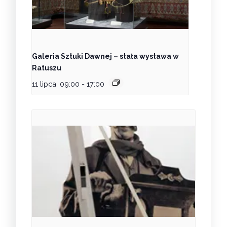
Galeria Sztuki Dawnej – stała wystawa w
Ratuszu
11 lipca, 09:00
-
17:00