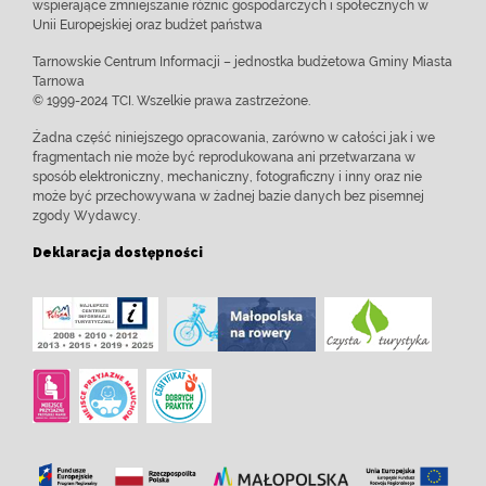
wspierające zmniejszanie różnic gospodarczych i społecznych w
Unii Europejskiej oraz budżet państwa
Tarnowskie Centrum Informacji – jednostka budżetowa Gminy Miasta
Tarnowa
© 1999-2024 TCI. Wszelkie prawa zastrzeżone.
Żadna część niniejszego opracowania, zarówno w całości jak i we
fragmentach nie może być reprodukowana ani przetwarzana w
sposób elektroniczny, mechaniczny, fotograficzny i inny oraz nie
może być przechowywana w żadnej bazie danych bez pisemnej
zgody Wydawcy.
Deklaracja dostępności