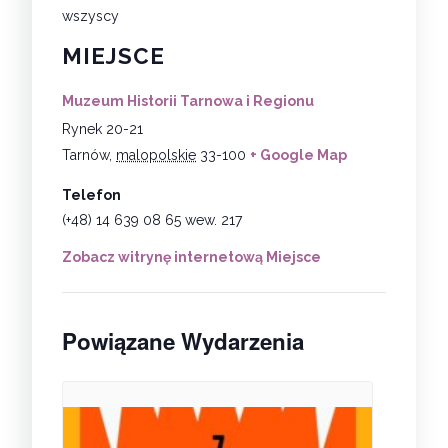
wszyscy
MIEJSCE
Muzeum Historii Tarnowa i Regionu
Rynek 20-21
Tarnów
,
malopolskie
33-100
+ Google Map
Telefon
(+48) 14 639 08 65 wew. 217
Zobacz witrynę internetową Miejsce
Powiązane Wydarzenia