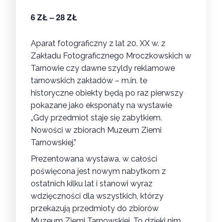
6 ZŁ – 28 ZŁ
Aparat fotograficzny z lat 20. XX w. z
Zakładu Fotograficznego Mroczkowskich w
Tarnowie czy dawne szyldy reklamowe
tarnowskich zakładów – m.in. te
historyczne obiekty będą po raz pierwszy
pokazane jako eksponaty na wystawie
„Gdy przedmiot staje się zabytkiem.
Nowości w zbiorach Muzeum Ziemi
Tarnowskiej.”
Prezentowana wystawa, w całości
poświęcona jest nowym nabytkom z
ostatnich kilku lat i stanowi wyraz
wdzięczności dla wszystkich, którzy
przekazują przedmioty do zbiorów
Muzeum Ziemi Tarnowskiej. To dzięki nim