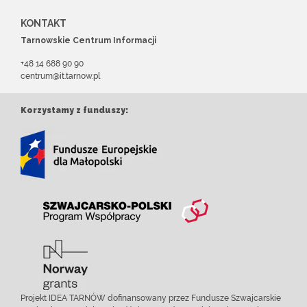
KONTAKT
Tarnowskie Centrum Informacji
+48 14 688 90 90
centrum@it.tarnow.pl
Korzystamy z funduszy:
Projekt IDEA TARNÓW dofinansowany przez Fundusze Szwajcarskie