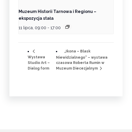
Muzeum Historii Tarnowa i Regionu –
ekspozycja stała
11 lipca, 09:00
-
17:00
„Ikona – Blask
Wystawa
Niewidzialnego” – wystawa
Studio Art –
czasowa Roberta Rumin w
Dialog form
Muzeum Diecezjalnym