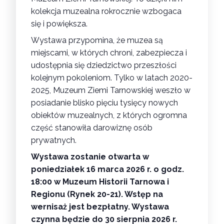
kolekcja muzealna rokrocznie wzbogaca
się i powiększa.
Wystawa przypomina, że muzea są
miejscami, w których chroni, zabezpiecza i
udostępnia się dziedzictwo przeszłości
kolejnym pokoleniom. Tylko w latach 2020-
2025, Muzeum Ziemi Tarnowskiej weszło w
posiadanie blisko pięciu tysięcy nowych
obiektów muzealnych, z których ogromna
część stanowiła darowiznę osób
prywatnych.
Wystawa zostanie otwarta w
poniedziałek 16 marca 2026 r. o godz.
18:00 w Muzeum Historii Tarnowa i
Regionu (Rynek 20-21). Wstęp na
wernisaż jest bezpłatny. Wystawa
czynna będzie do 30 sierpnia 2026 r.