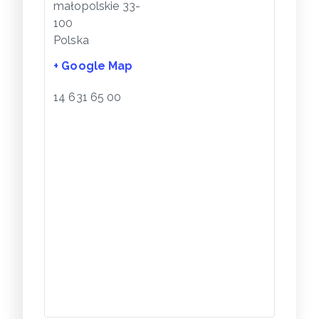
małopolskie
33-
100
Polska
+ Google Map
14 631 65 00