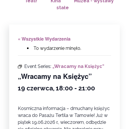
Teatr
Kina
Muzea - wystawy
stałe
« Wszystkie Wydarzenia
To wydarzenie minęło.
Event Series:
„Wracamy na Księżyc”
„Wracamy na Księżyc”
-
19 czerwca, 18:00
21:00
Kosmiczna informacja – dmuchany księżyc
wraca do Pasażu Tertila w Tarnowie! Już w
piątek 19.06.2026 r., wieczorem, odbędzie