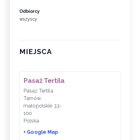
Odbiorcy
wszyscy
MIEJSCA
Pasaż Tertila
Pasaż Tertila
Tarnów
,
małopolskie
33-
100
Polska
+ Google Map