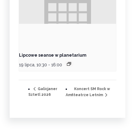
Lipcowe seanse w planetarium
19 lipca, 10:30
-
16:00
Koncert SM Rock w
Galicjaner
Sztetl 2026
Amfiteatrze Letnim