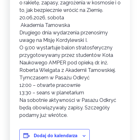
o rakietę, zapasy, zagrożenia w kosmosie i o
to, jak bezpiecznie wrócić na Ziemię.
20.06.2026, sobota
Akademi
a
Tarnowska
Drugiego dnia wydarzenia przenosimy
uwagę na Misję Kordylewski I.
O 9:00 wystartuje balon stratosferyczny
przygotowywany przez studentów Koła
Naukowego AMPER pod opieką dr. inż.
Roberta Wielgata z Akademii Tarnowskiej.
Tymczasem w Pasażu Odkryć
12:00 – otwarte pracownie
13:30 – seans w planetarium
Na sobotnie aktywności w Pasażu Odkryć
będą obowiązywały zapisy. Szczegóły
podamy już wkrótce.
Dodaj do kalendarza