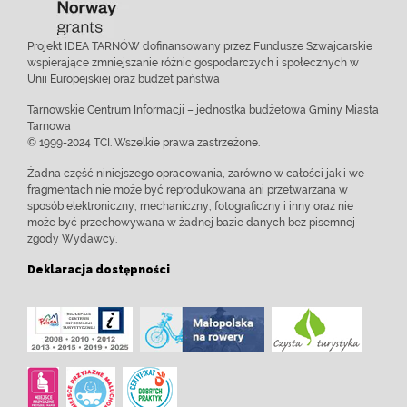
Projekt IDEA TARNÓW dofinansowany przez Fundusze Szwajcarskie
wspierające zmniejszanie różnic gospodarczych i społecznych w
Unii Europejskiej oraz budżet państwa
Tarnowskie Centrum Informacji – jednostka budżetowa Gminy Miasta
Tarnowa
© 1999-2024 TCI. Wszelkie prawa zastrzeżone.
Żadna część niniejszego opracowania, zarówno w całości jak i we
fragmentach nie może być reprodukowana ani przetwarzana w
sposób elektroniczny, mechaniczny, fotograficzny i inny oraz nie
może być przechowywana w żadnej bazie danych bez pisemnej
zgody Wydawcy.
Deklaracja dostępności