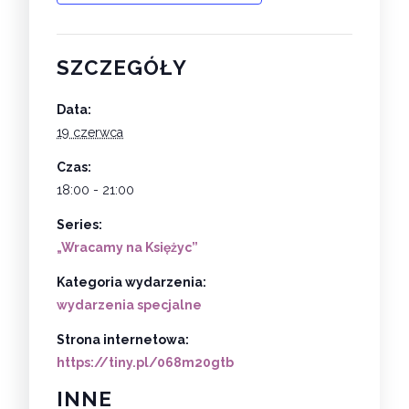
SZCZEGÓŁY
Data:
19 czerwca
Czas:
18:00 - 21:00
Series:
„Wracamy na Księżyc”
Kategoria wydarzenia:
wydarzenia specjalne
Strona internetowa:
https://tiny.pl/068m20gtb
INNE