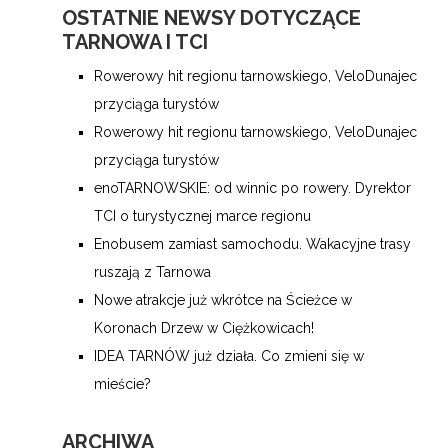
OSTATNIE NEWSY DOTYCZĄCE
TARNOWA I TCI
Rowerowy hit regionu tarnowskiego, VeloDunajec
przyciąga turystów
Rowerowy hit regionu tarnowskiego, VeloDunajec
przyciąga turystów
enoTARNOWSKIE: od winnic po rowery. Dyrektor
TCI o turystycznej marce regionu
Enobusem zamiast samochodu. Wakacyjne trasy
ruszają z Tarnowa
Nowe atrakcje już wkrótce na Ścieżce w
Koronach Drzew w Ciężkowicach!
IDEA TARNÓW już działa. Co zmieni się w
mieście?
ARCHIWA