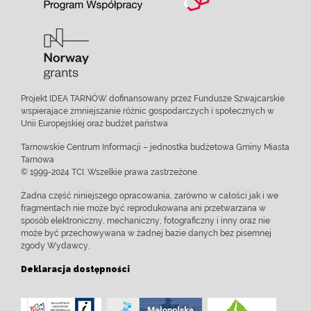
Projekt IDEA TARNÓW dofinansowany przez Fundusze Szwajcarskie
wspierające zmniejszanie różnic gospodarczych i społecznych w
Unii Europejskiej oraz budżet państwa
Tarnowskie Centrum Informacji – jednostka budżetowa Gminy Miasta
Tarnowa
© 1999-2024 TCI. Wszelkie prawa zastrzeżone.
Żadna część niniejszego opracowania, zarówno w całości jak i we
fragmentach nie może być reprodukowana ani przetwarzana w
sposób elektroniczny, mechaniczny, fotograficzny i inny oraz nie
może być przechowywana w żadnej bazie danych bez pisemnej
zgody Wydawcy.
Deklaracja dostępności