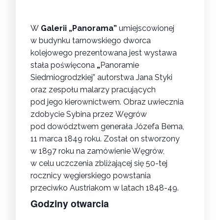
W
Galerii „Panorama”
umiejscowionej
w budynku tarnowskiego dworca
kolejowego prezentowana jest wystawa
stała poświęcona
„
Panoramie
Siedmiogrodzkiej” autorstwa Jana Styki
oraz zespołu malarzy pracujących
pod jego kierownictwem. Obraz uwiecznia
zdobycie Sybina przez Węgrów
pod dowództwem generała Józefa Bema,
11 marca 1849 roku. Został on stworzony
w 1897 roku na zamówienie Węgrów,
w celu uczczenia zbliżającej się 50-tej
rocznicy węgierskiego powstania
przeciwko Austriakom w latach 1848-49.
Godziny otwarcia