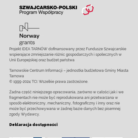
Projekt IDEA TARNÓW dofinansowany przez Fundusze Szwajcarskie
wspierające zmniejszanie różnic gospodarczych i społecznych w
Unii Europejskiej oraz budżet państwa
Tarnowskie Centrum Informacji – jednostka budżetowa Gminy Miasta
Tarnowa
© 1999-2024 TCI. Wszelkie prawa zastrzeżone.
Żadna część niniejszego opracowania, zarówno w całości jak i we
fragmentach nie może być reprodukowana ani przetwarzana w
sposób elektroniczny, mechaniczny, fotograficzny i inny oraz nie
może być przechowywana w żadnej bazie danych bez pisemnej
zgody Wydawcy.
Deklaracja dostępności