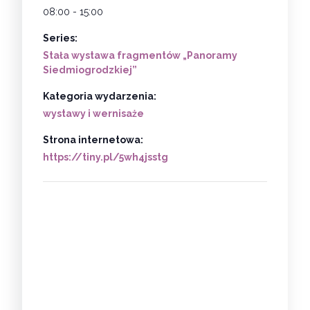
08:00 - 15:00
Series:
Stała wystawa fragmentów „Panoramy
Siedmiogrodzkiej”
Kategoria wydarzenia:
wystawy i wernisaże
Strona internetowa:
https://tiny.pl/5wh4jsstg