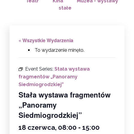
Teatr
Kina
Muzea - wystawy
stałe
« Wszystkie Wydarzenia
To wydarzenie minęło.
Event Series:
Stała wystawa
fragmentów „Panoramy
Siedmiogrodzkiej”
Stała wystawa fragmentów
„Panoramy
Siedmiogrodzkiej”
-
18 czerwca, 08:00
15:00