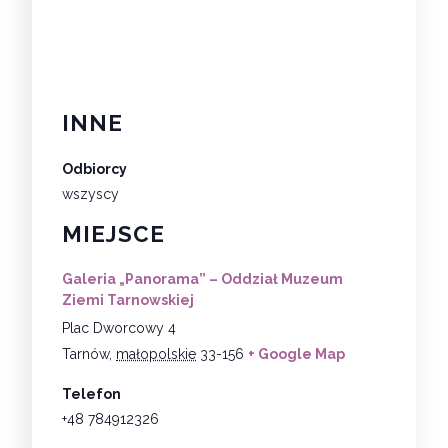
INNE
Odbiorcy
wszyscy
MIEJSCE
Galeria „Panorama” – Oddział Muzeum
Ziemi Tarnowskiej
Plac Dworcowy 4
Tarnów
,
małopolskie
33-156
+ Google Map
Telefon
+48 784912326