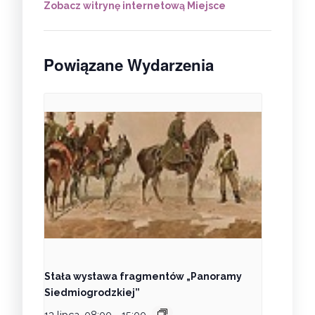
Zobacz witrynę internetową Miejsce
Powiązane Wydarzenia
Stała wystawa fragmentów „Panoramy
Siedmiogrodzkiej”
13 lipca, 08:00
-
15:00