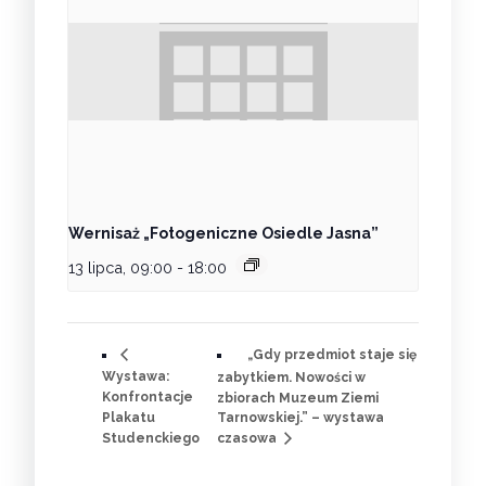
Wernisaż „Fotogeniczne Osiedle Jasna”
13 lipca, 09:00
-
18:00
„Gdy przedmiot staje się
Wystawa:
zabytkiem. Nowości w
Konfrontacje
zbiorach Muzeum Ziemi
Plakatu
Tarnowskiej.” – wystawa
Studenckiego
czasowa