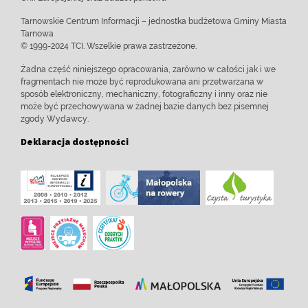
Tarnowskie Centrum Informacji – jednostka budżetowa Gminy Miasta
Tarnowa
© 1999-2024 TCI. Wszelkie prawa zastrzeżone.
Żadna część niniejszego opracowania, zarówno w całości jak i we
fragmentach nie może być reprodukowana ani przetwarzana w
sposób elektroniczny, mechaniczny, fotograficzny i inny oraz nie
może być przechowywana w żadnej bazie danych bez pisemnej
zgody Wydawcy.
Deklaracja dostępności