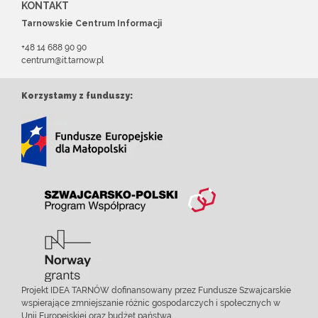
KONTAKT
Tarnowskie Centrum Informacji
+48 14 688 90 90
centrum@it.tarnow.pl
Korzystamy z funduszy:
Projekt IDEA TARNÓW dofinansowany przez Fundusze Szwajcarskie
wspierające zmniejszanie różnic gospodarczych i społecznych w
Unii Europejskiej oraz budżet państwa