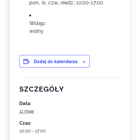
pon., śr., czw., niedz.: 10:00-17:00
Wstęp:
wolny
Dodaj do kalendarza
SZCZEGÓŁY
Data:
11 maja
Czas:
10:00 - 17:00