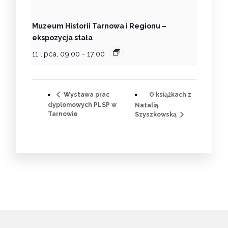
Muzeum Historii Tarnowa i Regionu –
ekspozycja stała
11 lipca, 09:00
-
17:00
O książkach z
Wystawa prac
dyplomowych PLSP w
Natalią
Tarnowie
Szyszkowską