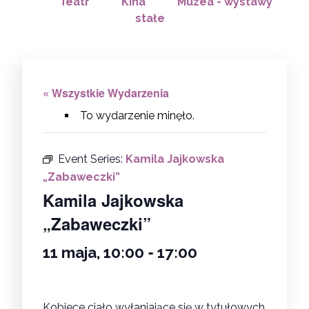
Teatr
Kina
Muzea - wystawy
stałe
« Wszystkie Wydarzenia
To wydarzenie minęło.
Event Series:
Kamila Jajkowska
„Zabaweczki”
Kamila Jajkowska
„Zabaweczki”
-
11 maja, 10:00
17:00
Kobiece ciało wyłaniające się w tytułowych