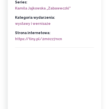
Series:
Kamila Jajkowska „Zabaweczki”
Kategoria wydarzenia:
wystawy i wernisaże
Strona internetowa:
https://tiny.pl/2m0zz7ncn