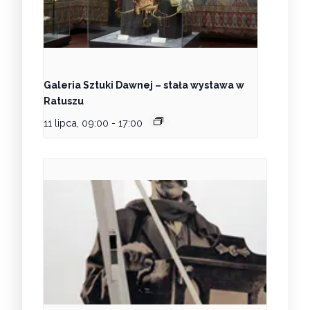
Galeria Sztuki Dawnej – stała wystawa w
Ratuszu
11 lipca, 09:00
-
17:00