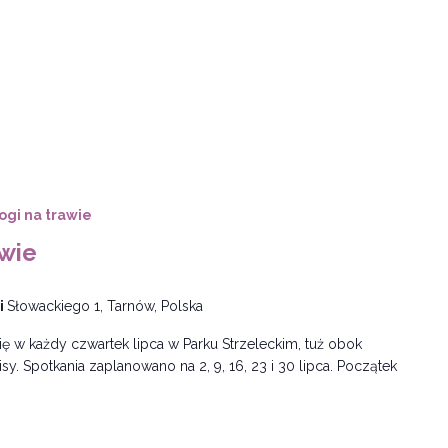
jogi na trawie
awie
i
Słowackiego 1, Tarnów, Polska
ę w każdy czwartek lipca w Parku Strzeleckim, tuż obok
y. Spotkania zaplanowano na 2, 9, 16, 23 i 30 lipca. Początek