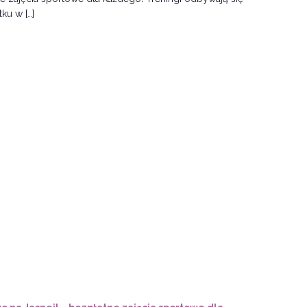
ku w […]