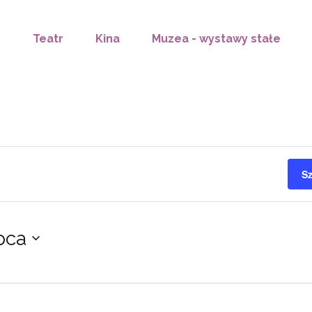
Teatr
Kina
Muzea - wystawy stałe
S
ipca