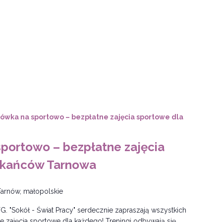
kówka na sportowo – bezpłatne zajęcia sportowe dla
sportowo – bezpłatne zajęcia
zkańców Tarnowa
Tarnów, małopolskie
G. "Sokół - Świat Pracy" serdecznie zapraszają wszystkich
 zajęcia sportowe dla każdego! Treningi odbywają się