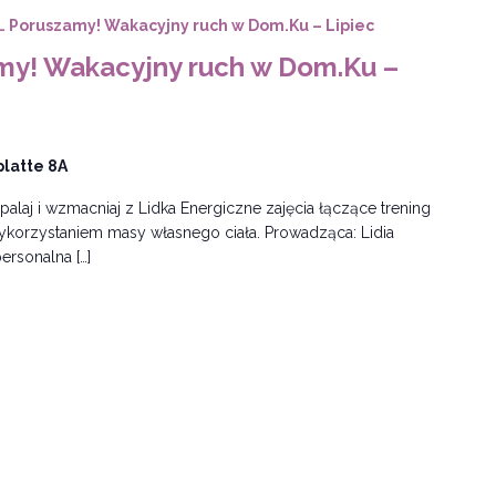
… Poruszamy! Wakacyjny ruch w Dom.Ku – Lipiec
my! Wakacyjny ruch w Dom.Ku –
latte 8A
palaj i wzmacniaj z Lidka Energiczne zajęcia łączące trening
ykorzystaniem masy własnego ciała. Prowadząca: Lidia
rsonalna […]