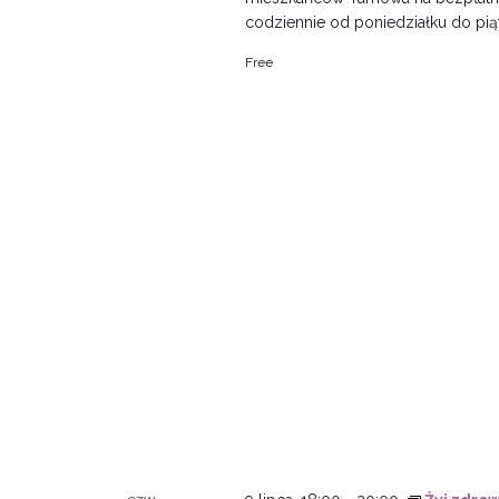
codziennie od poniedziałku do piąt
Free