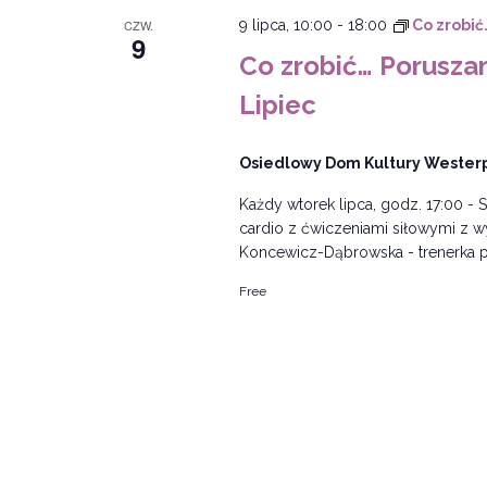
CZW.
9 lipca, 10:00
-
18:00
Co zrobić
9
Co zrobić… Porusza
Lipiec
Osiedlowy Dom Kultury Westerp
Każdy wtorek lipca, godz. 17:00 - S
cardio z ćwiczeniami siłowymi z w
Koncewicz-Dąbrowska - trenerka pe
Free