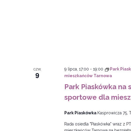
CZW.
9 lipca, 17:00
-
19:00
Park Pias
9
mieszkańców Tarnowa
Park Piaskówka na 
sportowe dla mies
Park Piaskówka
Kasprowicza 75, 
Rada osiedla "Piaskówka" wraz z PT
mieszkańców Tarnowa na bezpłatne