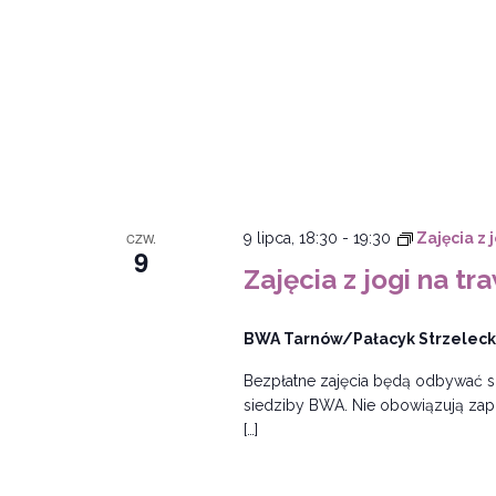
CZW.
9 lipca, 18:30
-
19:30
Zajęcia z 
9
Zajęcia z jogi na tr
BWA Tarnów/Pałacyk Strzeleck
Bezpłatne zajęcia będą odbywać si
siedziby BWA. Nie obowiązują zapis
[…]