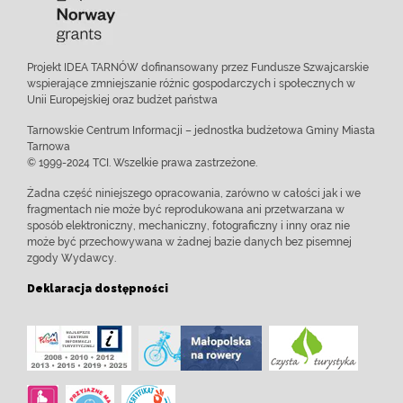
Projekt IDEA TARNÓW dofinansowany przez Fundusze Szwajcarskie
wspierające zmniejszanie różnic gospodarczych i społecznych w
Unii Europejskiej oraz budżet państwa
Tarnowskie Centrum Informacji – jednostka budżetowa Gminy Miasta
Tarnowa
© 1999-2024 TCI. Wszelkie prawa zastrzeżone.
Żadna część niniejszego opracowania, zarówno w całości jak i we
fragmentach nie może być reprodukowana ani przetwarzana w
sposób elektroniczny, mechaniczny, fotograficzny i inny oraz nie
może być przechowywana w żadnej bazie danych bez pisemnej
zgody Wydawcy.
Deklaracja dostępności