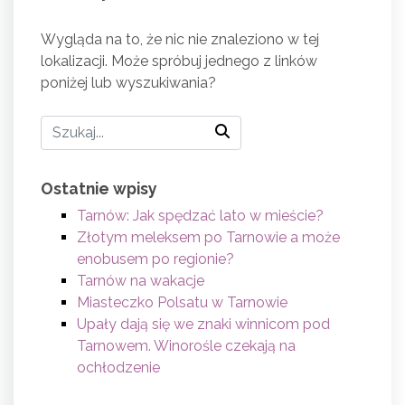
Wygląda na to, że nic nie znaleziono w tej
lokalizacji. Może spróbuj jednego z linków
poniżej lub wyszukiwania?
Ostatnie wpisy
Tarnów: Jak spędzać lato w mieście?
Złotym meleksem po Tarnowie a może
enobusem po regionie?
Tarnów na wakacje
Miasteczko Polsatu w Tarnowie
Upały dają się we znaki winnicom pod
Tarnowem. Winorośle czekają na
ochłodzenie