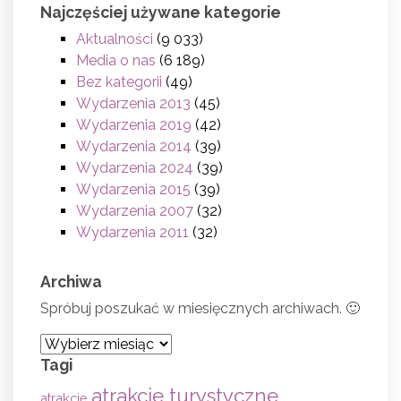
Najczęściej używane kategorie
Aktualności
(9 033)
Media o nas
(6 189)
Bez kategorii
(49)
Wydarzenia 2013
(45)
Wydarzenia 2019
(42)
Wydarzenia 2014
(39)
Wydarzenia 2024
(39)
Wydarzenia 2015
(39)
Wydarzenia 2007
(32)
Wydarzenia 2011
(32)
Archiwa
Spróbuj poszukać w miesięcznych archiwach. 🙂
Archiwa
Tagi
atrakcje turystyczne
atrakcje