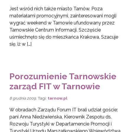
Jest wśród nich także miasto Tarnów. Poza
materiałami promocyjnymi, zainteresowani mogli
wygrać weekend w Tarnowie ufundowany przez
Tarnowskie Centrum Informacji. Szczęście
uśmiechnęło się do mieszkańca Krakowa. Szacuje
się, iż w […]
Porozumienie Tarnowskie
zarząd FIT w Tarnowie
, Tagi:
tarnow.pl
8 grudnia 2009
W obradach Zarządu Forum IT brali udział goście:
pani Anna Niedźwieńska, Kierownik Zespołu ds.
Rozwoju Turystyki w Departamencie Promocji i
Turystyki Urzędu Marszałkowskiego Województwa