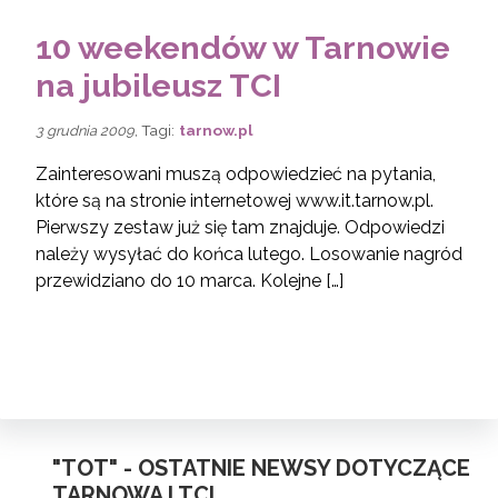
10 weekendów w Tarnowie
na jubileusz TCI
, Tagi:
tarnow.pl
3 grudnia 2009
Zainteresowani muszą odpowiedzieć na pytania,
które są na stronie internetowej www.it.tarnow.pl.
Pierwszy zestaw już się tam znajduje. Odpowiedzi
należy wysyłać do końca lutego. Losowanie nagród
przewidziano do 10 marca. Kolejne […]
"TOT" - OSTATNIE NEWSY DOTYCZĄCE
TARNOWA I TCI