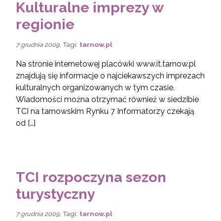
Kulturalne imprezy w
regionie
, Tagi:
tarnow.pl
7 grudnia 2009
Na stronie internetowej placówki www.it.tarnow.pl
znajdują się informacje o najciekawszych imprezach
kulturalnych organizowanych w tym czasie.
Wiadomości można otrzymać również w siedzibie
TCI na tarnowskim Rynku 7 Informatorzy czekają
od […]
TCI rozpoczyna sezon
turystyczny
, Tagi:
tarnow.pl
7 grudnia 2009