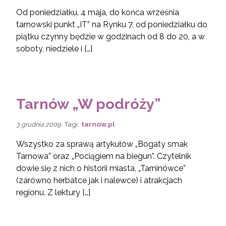
Od poniedziałku, 4 maja, do końca września
tarnowski punkt „IT” na Rynku 7, od poniedziałku do
piątku czynny będzie w godzinach od 8 do 20, a w
soboty, niedziele i […]
Tarnów „W podróży”
, Tagi:
tarnow.pl
3 grudnia 2009
Wszystko za sprawą artykułów „Bogaty smak
Tarnowa” oraz „Pociągiem na biegun”. Czytelnik
dowie się z nich o historii miasta, „Tarninówce”
(zarówno herbatce jak i nalewce) i atrakcjach
regionu. Z lektury […]