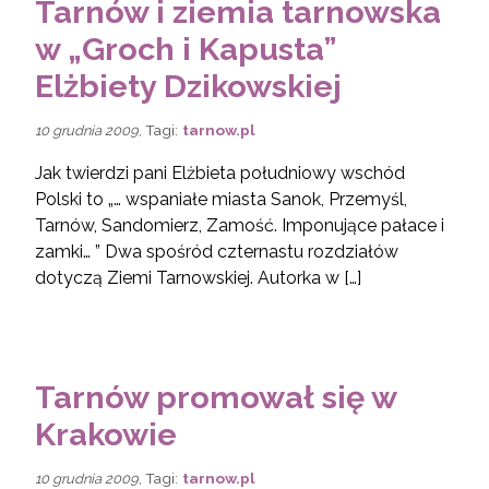
Tarnów i ziemia tarnowska
w „Groch i Kapusta”
Elżbiety Dzikowskiej
, Tagi:
tarnow.pl
10 grudnia 2009
Jak twierdzi pani Elżbieta południowy wschód
Polski to „… wspaniałe miasta Sanok, Przemyśl,
Tarnów, Sandomierz, Zamość. Imponujące pałace i
zamki… ” Dwa spośród czternastu rozdziałów
dotyczą Ziemi Tarnowskiej. Autorka w […]
Tarnów promował się w
Krakowie
, Tagi:
tarnow.pl
10 grudnia 2009