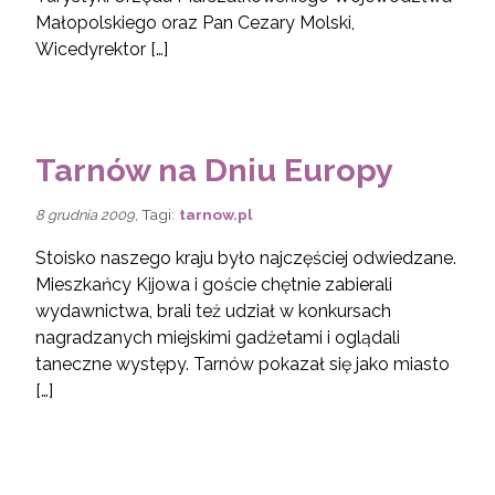
Małopolskiego oraz Pan Cezary Molski,
Wicedyrektor […]
Tarnów na Dniu Europy
, Tagi:
tarnow.pl
8 grudnia 2009
Stoisko naszego kraju było najczęściej odwiedzane.
Mieszkańcy Kijowa i goście chętnie zabierali
wydawnictwa, brali też udział w konkursach
nagradzanych miejskimi gadżetami i oglądali
taneczne występy. Tarnów pokazał się jako miasto
[…]