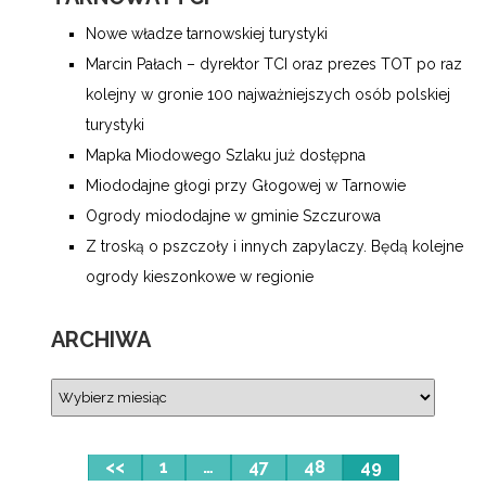
Nowe władze tarnowskiej turystyki
Marcin Pałach – dyrektor TCI oraz prezes TOT po raz
kolejny w gronie 100 najważniejszych osób polskiej
turystyki
Mapka Miodowego Szlaku już dostępna
Miododajne głogi przy Głogowej w Tarnowie
Ogrody miododajne w gminie Szczurowa
Z troską o pszczoły i innych zapylaczy. Będą kolejne
ogrody kieszonkowe w regionie
ARCHIWA
<<
1
…
47
48
49