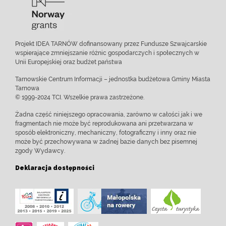
Projekt IDEA TARNÓW dofinansowany przez Fundusze Szwajcarskie
wspierające zmniejszanie różnic gospodarczych i społecznych w
Unii Europejskiej oraz budżet państwa
Tarnowskie Centrum Informacji – jednostka budżetowa Gminy Miasta
Tarnowa
© 1999-2024 TCI. Wszelkie prawa zastrzeżone.
Żadna część niniejszego opracowania, zarówno w całości jak i we
fragmentach nie może być reprodukowana ani przetwarzana w
sposób elektroniczny, mechaniczny, fotograficzny i inny oraz nie
może być przechowywana w żadnej bazie danych bez pisemnej
zgody Wydawcy.
Deklaracja dostępności