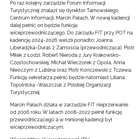
Po raz kolejny zarządzie Forum Informacji
Turystycznej znalazł się dyrektor Tarnowskiego
Centrum Informacji, Marcin Pałach. W nowej kadencji
dalej pełnić on będzie funkcję
wiceprzewodniczącego. Do zarządu FIT przy POT na
kadencję 2024-2026 weszli ponadto: Joanna
Liberadzka-Duras z Zamościa (przewodnicząca), Piotr
Miłek z Łodzi, Robert Nieroda z Jury Krakowsko-
Częstochowskiej, Michał Wieczorek z Opola, Anna
Nieoczym z Lublina oraz Piotr Kończewski z Tczewa.
Funkcję sekretarza pełnić będzie natomiast Liliana
Topolnicka -Waszczuk z Polskiej Organizacji
Turystycznej.
Marcin Pałach działa w zarządzie FIT nieprzerwanie
od 2006 roku. W latach 2008-2022 pełnił funkcję
przewodniczącego a w minionej kadencji był
wiceprzewodniczącym.