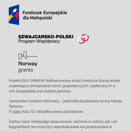
Projekt IDEA TARNÓW dofinansowany przez Fundusze Szwajcarskie
wspierające zmniejszanie różnic gospodarczych i społecznych w
Unii Europejskiej oraz budżet państwa
Tarnowskie Centrum Informacji – jednostka budżetowa Gminy Miasta
Tarnowa
© 1999-2024 TCI. Wszelkie prawa zastrzeżone.
Żadna część niniejszego opracowania, zarówno w całości jak i we
fragmentach nie może być reprodukowana ani przetwarzana w