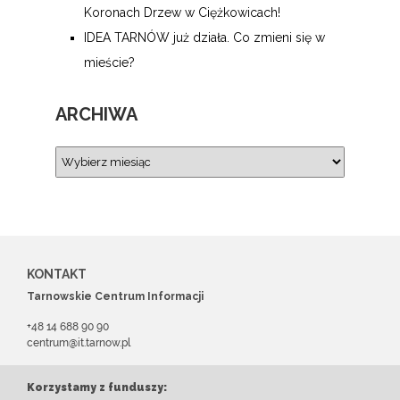
Koronach Drzew w Ciężkowicach!
IDEA TARNÓW już działa. Co zmieni się w
mieście?
ARCHIWA
KONTAKT
Tarnowskie Centrum Informacji
+48 14 688 90 90
centrum@it.tarnow.pl
Korzystamy z funduszy: