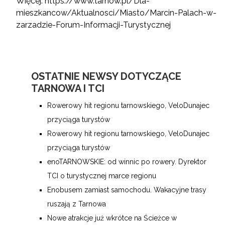
Więcej:
https://www.tarnow.pl/Dla-
mieszkancow/Aktualnosci/Miasto/Marcin-Palach-w-
zarzadzie-Forum-Informacji-Turystycznej
OSTATNIE NEWSY DOTYCZĄCE
TARNOWA I TCI
Rowerowy hit regionu tarnowskiego, VeloDunajec
przyciąga turystów
Rowerowy hit regionu tarnowskiego, VeloDunajec
przyciąga turystów
enoTARNOWSKIE: od winnic po rowery. Dyrektor
TCI o turystycznej marce regionu
Enobusem zamiast samochodu. Wakacyjne trasy
ruszają z Tarnowa
Nowe atrakcje już wkrótce na Ścieżce w