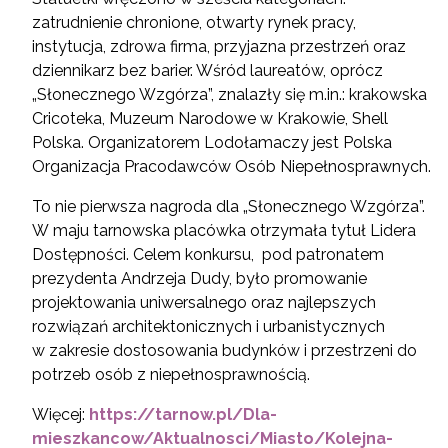
zatrudnienie chronione, otwarty rynek pracy,
instytucja, zdrowa firma, przyjazna przestrzeń oraz
dziennikarz bez barier. Wśród laureatów, oprócz
„Słonecznego Wzgórza”, znalazły się m.in.: krakowska
Cricoteka, Muzeum Narodowe w Krakowie, Shell
Polska. Organizatorem Lodołamaczy jest Polska
Organizacja Pracodawców Osób Niepełnosprawnych.
To nie pierwsza nagroda dla „Słonecznego Wzgórza”.
W maju tarnowska placówka otrzymała tytuł Lidera
Dostępności. Celem konkursu, pod patronatem
prezydenta Andrzeja Dudy, było promowanie
projektowania uniwersalnego oraz najlepszych
rozwiązań architektonicznych i urbanistycznych
w zakresie dostosowania budynków i przestrzeni do
potrzeb osób z niepełnosprawnością.
Więcej:
https://tarnow.pl/Dla-
mieszkancow/Aktualnosci/Miasto/Kolejna-