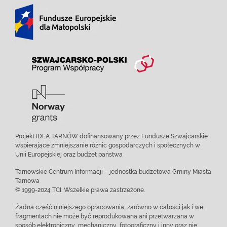
Projekt IDEA TARNÓW dofinansowany przez Fundusze Szwajcarskie
wspierające zmniejszanie różnic gospodarczych i społecznych w
Unii Europejskiej oraz budżet państwa
Tarnowskie Centrum Informacji – jednostka budżetowa Gminy Miasta
Tarnowa
© 1999-2024 TCI. Wszelkie prawa zastrzeżone.
Żadna część niniejszego opracowania, zarówno w całości jak i we
fragmentach nie może być reprodukowana ani przetwarzana w
sposób elektroniczny, mechaniczny, fotograficzny i inny oraz nie