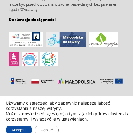
może być przechowywana w żadnej bazie danych bez pisemnej
zgody Wydawcy.
Deklaracja dostępności
Zaprojektowanie i wdrożenie:
InTechHouse.com
Używamy ciasteczek, aby zapewnić najlepszą jakość
korzystania z naszej witryny.
Możesz dowiedzieć się więcej o tym, z jakich plików ciasteczka
korzystamy, i wyłączyć je w
ustawieniach
.
Akceptuj
Odrzuć