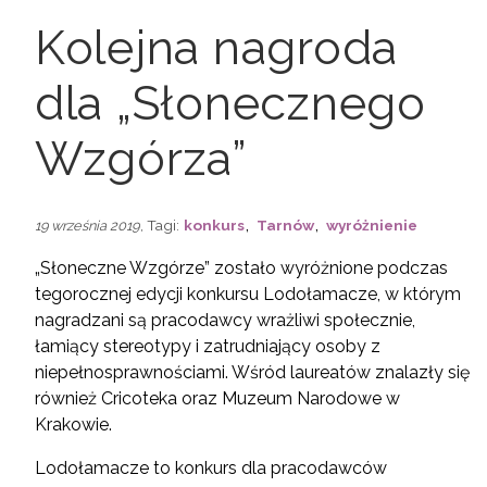
Kolejna nagroda
dla „Słonecznego
Wzgórza”
,
,
, Tagi:
konkurs
Tarnów
wyróżnienie
19 września 2019
„Słoneczne Wzgórze” zostało wyróżnione podczas
tegorocznej edycji konkursu Lodołamacze, w którym
nagradzani są pracodawcy wrażliwi społecznie,
łamiący stereotypy i zatrudniający osoby z
niepełnosprawnościami. Wśród laureatów znalazły się
również Cricoteka oraz Muzeum Narodowe w
Krakowie.
Lodołamacze to konkurs dla pracodawców