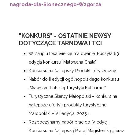
nagroda-dla-Slonecznego-Wzgorza
"KONKURS" - OSTATNIE NEWSY
DOTYCZĄCE TARNOWA I TCI
W Zalipiu trwa wielkie malowanie. Ruszyła 63.
edycja konkursu 'Malowana Chata’
Konkursu na Najlepszy Produkt Turystyczny
Nabór do II edycji ogólnopolskiego konkursu
„Wawrzyn Polskiej Turystyki Kulinarnej”
Turystyczne Skarby Małopolski – konkurs na
najlepsze oferty i produkty turystyczne
Małopolski – VII edycja, 2025 r
Rozpoczynamy nabór prac do IV edycji
Konkursu na Najlepszą Pracę Magisterską „Teraz