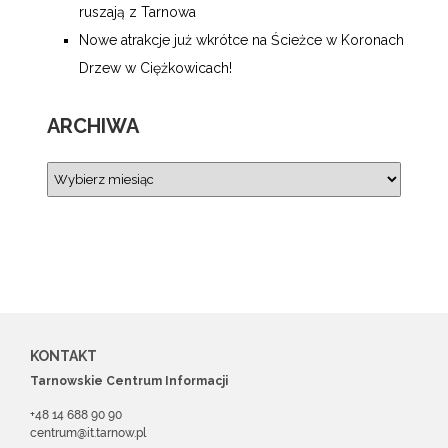
ruszają z Tarnowa
Nowe atrakcje już wkrótce na Ścieżce w Koronach
Drzew w Ciężkowicach!
ARCHIWA
KONTAKT
Tarnowskie Centrum Informacji
+48 14 688 90 90
centrum@it.tarnow.pl