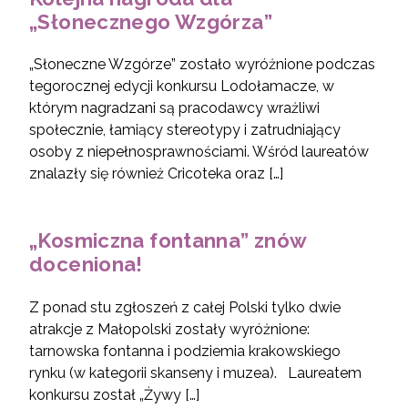
„Słonecznego Wzgórza”
„Słoneczne Wzgórze” zostało wyróżnione podczas
tegorocznej edycji konkursu Lodołamacze, w
którym nagradzani są pracodawcy wrażliwi
społecznie, łamiący stereotypy i zatrudniający
osoby z niepełnosprawnościami. Wśród laureatów
znalazły się również Cricoteka oraz […]
„Kosmiczna fontanna” znów
doceniona!
Z ponad stu zgłoszeń z całej Polski tylko dwie
atrakcje z Małopolski zostały wyróżnione:
tarnowska fontanna i podziemia krakowskiego
rynku (w kategorii skanseny i muzea). Laureatem
konkursu został „Żywy […]