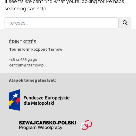
It seems we can’t find what you’re looking for. Perhaps
searching can help.
ÉRINTKEZÉS
Tourinform központ Tarnów
+48 14 688 90 90
centrum@it.tarnow.pl
Alapok támogatásával: