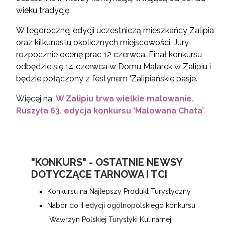
wieku tradycję.
W tegorocznej edycji uczestniczą mieszkańcy Zalipia
oraz kilkunastu okolicznych miejscowości. Jury
rozpocznie ocenę prac 12 czerwca. Finał konkursu
odbędzie się 14 czerwca w Domu Malarek w Zalipiu i
będzie połączony z festynem 'Zalipiańskie pasje’.
Więcej na:
W Zalipiu trwa wielkie malowanie.
Ruszyła 63. edycja konkursu 'Malowana Chata’
"KONKURS" - OSTATNIE NEWSY
DOTYCZĄCE TARNOWA I TCI
Konkursu na Najlepszy Produkt Turystyczny
Nabór do II edycji ogólnopolskiego konkursu
„Wawrzyn Polskiej Turystyki Kulinarnej”