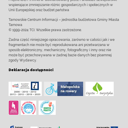
wspierające zmniejszanie różnic gospodarczych i społecznych w
Unii Europejskiej oraz budżet państwa
Tarnowskie Centrum Informacji – jednostka budżetowa Gminy Miasta
Tarnowa
© 1999-2024 TCI. Wszelkie prawa zastrzeżone.
Żadna część niniejszego opracowania, zarówno w całości jak i we
fragmentach nie może być reprodukowana ani przetwarzana w
sposób elektroniczny, mechaniczny, fotograficzny i inny oraz nie
może być przechowywana w żadnej bazie danych bez pisemnej
zgody Wydawcy.
Deklaracja dostępności