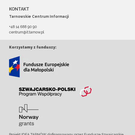
KONTAKT
Tarnowskie Centrum Informacji
+48 14 688 90 90
centrum@it.tarnow.pl
Korzystamy z funduszy:
Projekt IDEA TARNÓW dofinansowany przez Fundusze Szwajcarskie