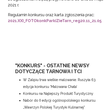
2021 r.
Regulamin konkursu oraz karta zgłoszenia prac:
2021.XXI_FOTOkonkParkiZieTarn_reg20.11_21.05
"KONKURS" - OSTATNIE NEWSY
DOTYCZĄCE TARNOWA I TCI
W Zalipiu trwa wielkie malowanie. Ruszyła 63.
edycja konkursu 'Malowana Chata’
Konkursu na Najlepszy Produkt Turystyczny
Nabór do II edycji ogólnopolskiego konkursu
„Wawrzyn Polskiej Turystyki Kulinarnej”