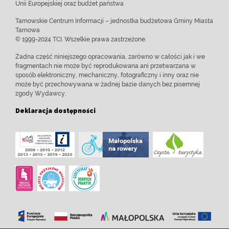
Unii Europejskiej oraz budżet państwa
Tarnowskie Centrum Informacji – jednostka budżetowa Gminy Miasta
Tarnowa
© 1999-2024 TCI. Wszelkie prawa zastrzeżone.
Żadna część niniejszego opracowania, zarówno w całości jak i we
fragmentach nie może być reprodukowana ani przetwarzana w
sposób elektroniczny, mechaniczny, fotograficzny i inny oraz nie
może być przechowywana w żadnej bazie danych bez pisemnej
zgody Wydawcy.
Deklaracja dostępności