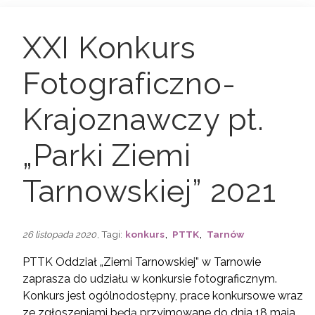
XXI Konkurs
Fotograficzno-
Krajoznawczy pt.
„Parki Ziemi
Tarnowskiej” 2021
,
,
, Tagi:
konkurs
PTTK
Tarnów
26 listopada 2020
PTTK Oddział „Ziemi Tarnowskiej” w Tarnowie
zaprasza do udziału w konkursie fotograficznym.
Konkurs jest ogólnodostępny, prace konkursowe wraz
ze zgłoszeniami będą przyjmowane do dnia 18 maja