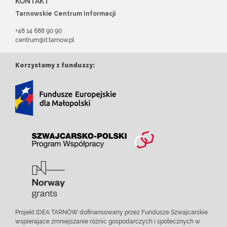
KONTAKT
Tarnowskie Centrum Informacji
+48 14 688 90 90
centrum@it.tarnow.pl
Korzystamy z funduszy:
Projekt IDEA TARNÓW dofinansowany przez Fundusze Szwajcarskie
wspierające zmniejszanie różnic gospodarczych i społecznych w