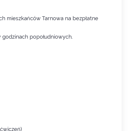
tkich mieszkańców Tarnowa na bezpłatne
. w godzinach popołudniowych.
 ćwiczeń)