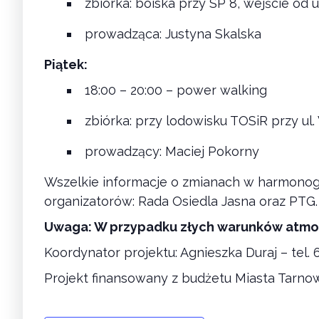
zbiórka: boiska przy SP 8, wejście od u
prowadząca: Justyna Skalska
Piątek:
18:00 – 20:00 – power walking
zbiórka: przy lodowisku TOSiR przy ul
prowadzący: Maciej Pokorny
Wszelkie informacje o zmianach w harmonog
organizatorów: Rada Osiedla Jasna oraz PTG.
Uwaga: W przypadku złych warunków atmos
Koordynator projektu: Agnieszka Duraj – tel.
Projekt finansowany z budżetu Miasta Tarno