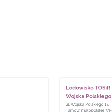
Lodowisko TOSiR p
Wojska Polskiego
ul. Wojska Polskiego 14
Tarnów
,
małopolskie
33