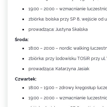
19:00 – 20:00 – wzmacnianie (uczestni
zbiórka: boiska przy SP 8, wejście od u
prowadząca: Justyna Skalska
Środa:
18:00 – 20:00 – nordic walking (uczest
zbiórka: przy lodowisku TOSiR przy ul
prowadząca: Katarzyna Jasiak
Czwartek:
18:00 – 19:00 – zdrowy kręgosłup (ucz
19:00 – 20:00 – wzmacnianie (uczestni