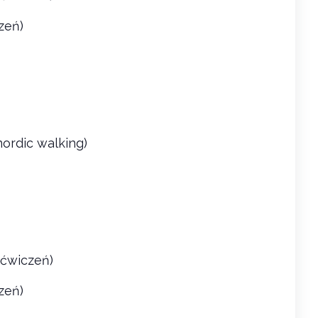
zeń)
nordic walking)
 ćwiczeń)
zeń)