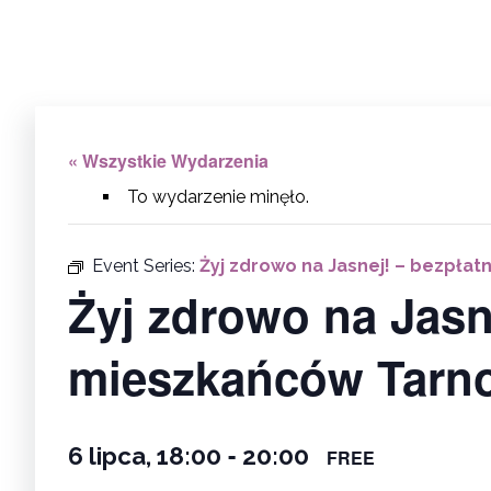
« Wszystkie Wydarzenia
To wydarzenie minęło.
Event Series:
Żyj zdrowo na Jasnej! – bezpła
Żyj zdrowo na Jasn
mieszkańców Tarn
-
6 lipca, 18:00
20:00
FREE