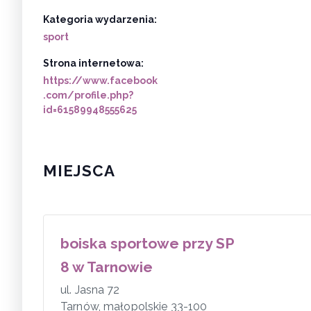
Kategoria wydarzenia:
sport
Strona internetowa:
https://www.facebook
.com/profile.php?
id=61589948555625
MIEJSCA
boiska sportowe przy SP
8 w Tarnowie
ul. Jasna 72
Tarnów
,
małopolskie
33-100