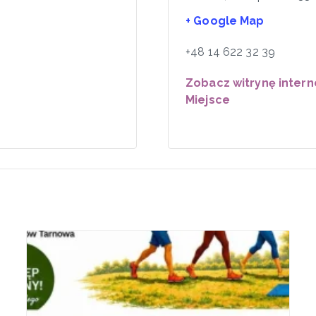
+ Google Map
+48 14 622 32 39
Zobacz witrynę inter
Miejsce