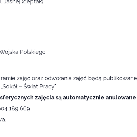
l. Jasnej (deptak)
. Wojska Polskiego
ramie zajęć oraz odwołania zajęć będą publikowan
 „Sokół – Świat Pracy”
ferycznych zajęcia są automatycznie anulowane
 604 189 669
wa.