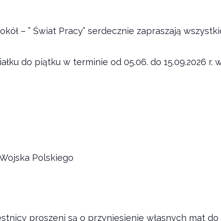
Sokół – ” Świat Pracy” serdecznie zapraszają wszys
ałku do piątku w terminie od 05.06. do 15.09.2026 r
. Wojska Polskiego
estnicy proszeni są o przyniesienie własnych mat do