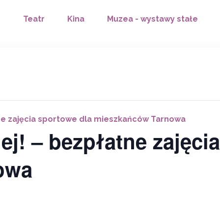
Teatr
Kina
Muzea - wystawy stałe
tne zajęcia sportowe dla mieszkańców Tarnowa
ej! – bezpłatne zajęci
owa