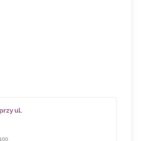
rzy ul.
-100