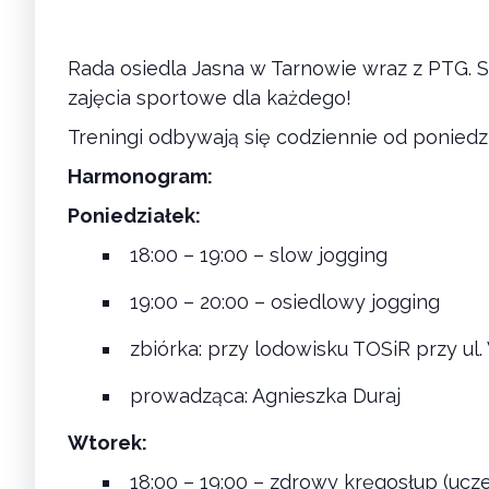
Rada osiedla Jasna w Tarnowie wraz z PTG. 
zajęcia sportowe dla każdego!
Treningi odbywają się codziennie od poniedzi
Harmonogram:
Poniedziałek:
18:00 – 19:00 – slow jogging
19:00 – 20:00 – osiedlowy jogging
zbiórka: przy lodowisku TOSiR przy ul
prowadząca: Agnieszka Duraj
Wtorek:
18:00 – 19:00 – zdrowy kręgosłup (ucz