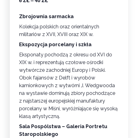
6 ZŁ – 40 ZŁ
Zbrojownia sarmacka
Kolekcja polskich oraz orientalnych
militariów z XVII, XVIII oraz XIX w.
Ekspozycja porcelany i szkła
Eksponaty pochodzą z okresu od XVI do
XIX w. i reprezentują czołowe ośrodki
wytwórcze zachodniej Europy i Polski.
Obok fajansów z Delft i wyrobów
kamionkowych z wytwórni J. Wedgwooda
na wystawie dominują zbiory pochodzące
z najstarszej europejskiej manufaktury
porcelany w Miśni, wyróżniające się wysoką
klasą artystyczną.
Sala Pospólstwa – Galeria Portretu
Staropolskiego