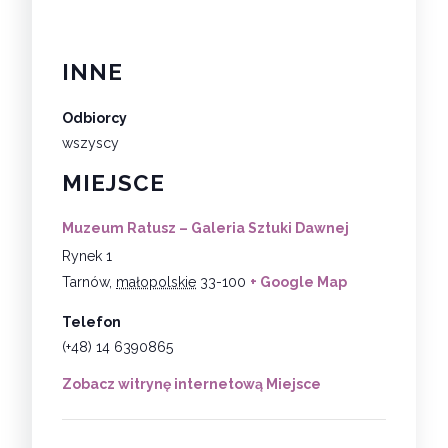
INNE
Odbiorcy
wszyscy
MIEJSCE
Muzeum Ratusz – Galeria Sztuki Dawnej
Rynek 1
Tarnów
,
małopolskie
33-100
+ Google Map
Telefon
(+48) 14 6390865
Zobacz witrynę internetową Miejsce