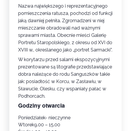
Nazwa największego i reprezentacyjnego
pomieszczenia ratusza, pochodzi od funkcji
jaką dawniej pełniła. Zgromadzeni w niej
mieszczanie obradowali nad ważnymi
sprawami miasta. Obecnie mieści Galerię
Portretu Staropolskiego, z okresu od XVI do
XVIII w., określanego jako „portret Sarmacki”.
W korytarzu przed salami ekspozycyjnymi
prezentowane są litografie przedstawiające
dobra należące do rodu Sanguszków takie
jak: posiadłość w Korcu, w Zasławiu, w
Sławucie, Olesku, czy wspaniały pałac w
Podhorcach.
Godziny otwarcia
Poniedziałek- nieczynne
Wtorek9.00 – 15.00