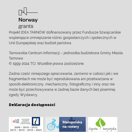
Projekt IDEA TARNÓW dofinansowany przez Fundusze Szwajcarskie
wspierające zmniejszanie różnic gospodarczych i społecznych w
Unii Europejskiej oraz budżet państwa
Tarnowskie Centrum Informacji – jednostka budżetowa Gminy Miasta
Tarnowa
© 1999-2024 TCI. Wszelkie prawa zastrzeżone.
Żadna część niniejszego opracowania, zarówno w całości jak i we
fragmentach nie może być reprodukowana ani przetwarzana w
sposób elektroniczny, mechaniczny, fotograficzny i inny oraz nie
może być przechowywana w żadnej bazie danych bez pisemnej
zgody Wydawcy.
Deklaracja dostępności