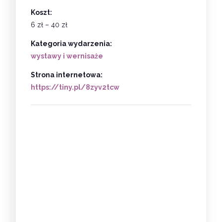
Koszt:
6 zł – 40 zł
Kategoria wydarzenia:
wystawy i wernisaże
Strona internetowa:
https://tiny.pl/8zyv2tcw