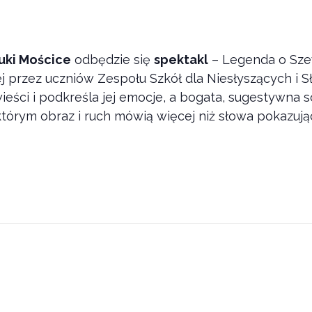
uki Mościce
odbędzie się
spektakl
– Legenda o Sze
 przez uczniów Zespołu Szkół dla Niesłyszących i S
ści i podkreśla jej emocje, a bogata, sugestywna s
którym obraz i ruch mówią więcej niż słowa pokazują