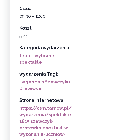
Czas:
09:30 - 11:00
Koszt:
5 zł
Kategoria wydarzenia:
teatr - wybrane
spektakle
wydarzenia Tagi:
Legenda o Szewczyku
Dratewce
Strona internetowa:
https://csm.tarnow.pl/
wydarzenia/spektakle,
1615,szewczyk-
dratewka-spektakl-w-
wykonaniu-uczniow-