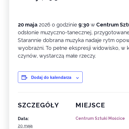
20 maja
2026 o godzinie
9:30
w
Centrum Szt
odsłonie muzyczno-tanecznej, przygotowanej
Starannie dobrana muzyka nadaje rytm opowie
wyobraźni. To pełne ekspresji widowisko, w 
czynów, wystarczą małe rzeczy.
Dodaj do kalendarza
SZCZEGÓŁY
MIEJSCE
Centrum Sztuki Mościce
Data:
20 maja