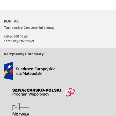
KONTAKT
Tarnowskie Centrum Informacji
+48 14 688 90 90
centrum@it.tarnow.pl
Korzystamy z funduszy: