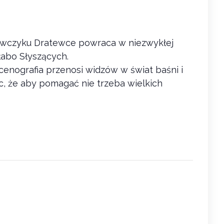
wczyku Dratewce powraca w niezwykłej
łabo Słyszących.
cenografia przenosi widzów w świat baśni i
c, że aby pomagać nie trzeba wielkich