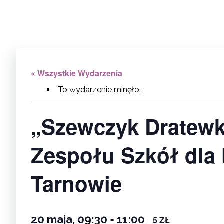
« Wszystkie Wydarzenia
To wydarzenie minęło.
„Szewczyk Dratewk
Zespołu Szkół dla 
Tarnowie
-
20 maja, 09:30
11:00
5 ZŁ