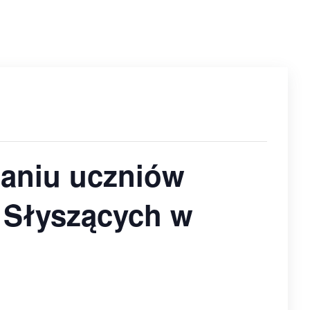
naniu uczniów
o Słyszących w