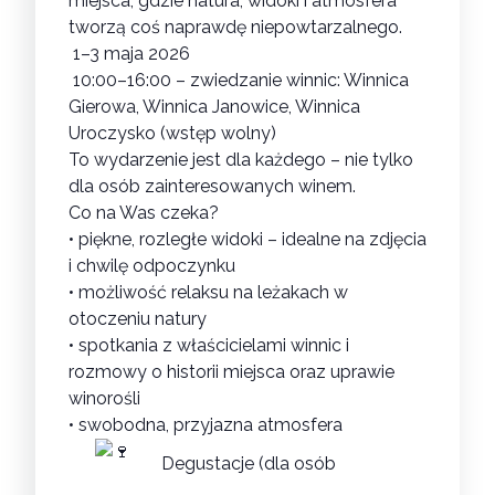
miejsca, gdzie natura, widoki i atmosfera
tworzą coś naprawdę niepowtarzalnego.
1–3 maja 2026
10:00–16:00 – zwiedzanie winnic: Winnica
Gierowa, Winnica Janowice, Winnica
Uroczysko (wstęp wolny)
To wydarzenie jest dla każdego – nie tylko
dla osób zainteresowanych winem.
Co na Was czeka?
• piękne, rozległe widoki – idealne na zdjęcia
i chwilę odpoczynku
• możliwość relaksu na leżakach w
otoczeniu natury
• spotkania z właścicielami winnic i
rozmowy o historii miejsca oraz uprawie
winorośli
• swobodna, przyjazna atmosfera
Degustacje (dla osób