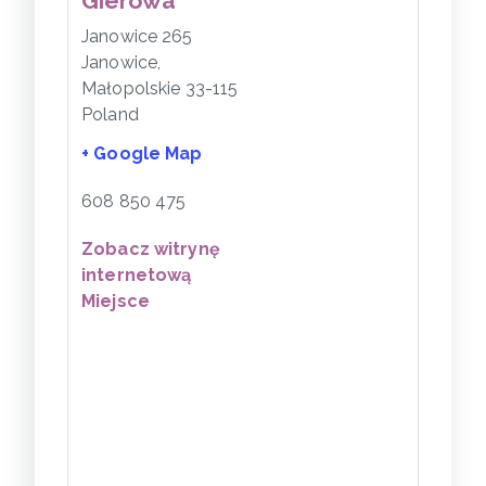
Gierowa
Janowice 265
Janowice
,
Małopolskie
33-115
Poland
+ Google Map
608 850 475
Zobacz witrynę
internetową
Miejsce