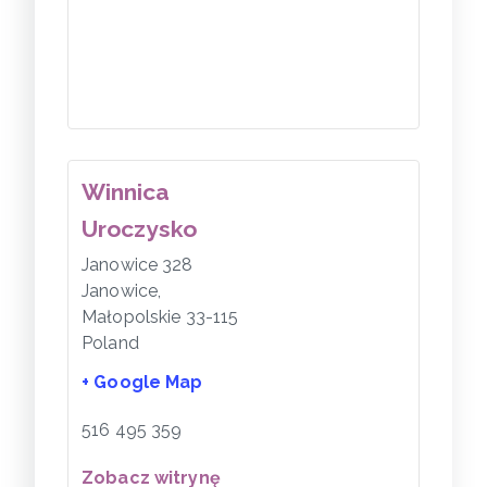
Winnica
Uroczysko
Janowice 328
Janowice
,
Małopolskie
33-115
Poland
+ Google Map
516 495 359
Zobacz witrynę