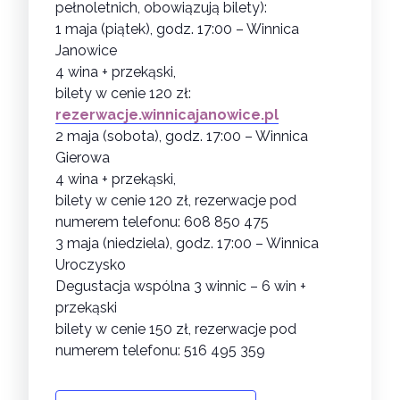
pełnoletnich, obowiązują bilety):
1 maja (piątek), godz. 17:00 – Winnica
Janowice
4 wina + przekąski,
bilety w cenie 120 zł:
rezerwacje.winnicajanowice.pl
2 maja (sobota), godz. 17:00 – Winnica
Gierowa
4 wina + przekąski,
bilety w cenie 120 zł, rezerwacje pod
numerem telefonu: 608 850 475
3 maja (niedziela), godz. 17:00 – Winnica
Uroczysko
Degustacja wspólna 3 winnic – 6 win +
przekąski
bilety w cenie 150 zł, rezerwacje pod
numerem telefonu: 516 495 359