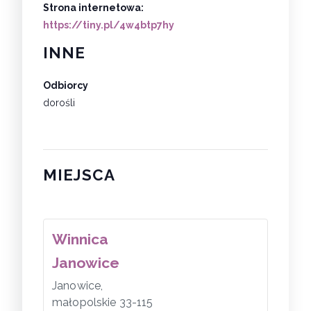
Strona internetowa:
https://tiny.pl/4w4btp7hy
INNE
Odbiorcy
dorośli
MIEJSCA
Winnica
Janowice
Janowice
,
małopolskie
33-115