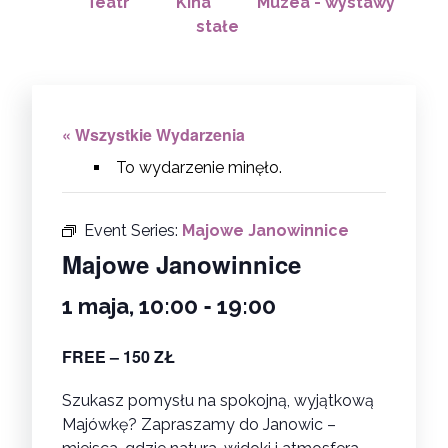
Teatr
Kina
Muzea - wystawy
stałe
« Wszystkie Wydarzenia
To wydarzenie minęło.
Event Series:
Majowe Janowinnice
Majowe Janowinnice
-
1 maja, 10:00
19:00
FREE – 150 ZŁ
Szukasz pomysłu na spokojną, wyjątkową
Majówkę? Zapraszamy do Janowic –