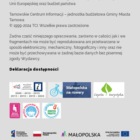
Unii Europejskiej oraz budżet państwa
Tarnowskie Centrum Informacji – jednostka budżetowa Gminy Miasta
Tarnowa
© 1999-2024 TCI. Wszelkie prawa zastrzeżone.
Żadna część niniejszego opracowania, zarówno w całości jak i we
fragmentach nie może być reprodukowana ani przetwarzana w
sposób elektroniczny, mechaniczny, fotograficzny i inny oraz nie
może być przechowywana w żadnej bazie danych bez pisemnej
zgody Wydawcy.
Deklaracja dostępności