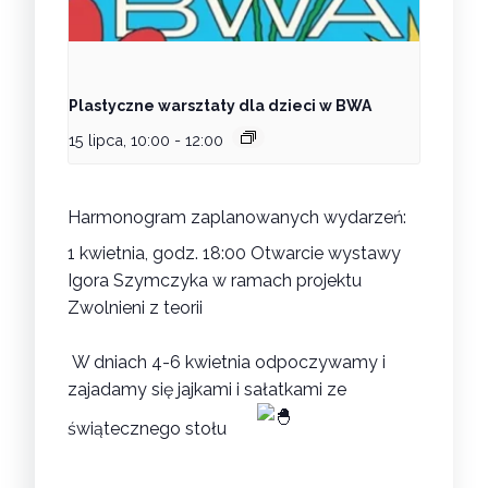
Plastyczne warsztaty dla dzieci w BWA
15 lipca, 10:00
-
12:00
Harmonogram zaplanowanych wydarzeń:
1 kwietnia, godz. 18:00 Otwarcie wystawy
Igora Szymczyka w ramach projektu
Zwolnieni z teorii
W dniach 4-6 kwietnia odpoczywamy i
zajadamy się jajkami i sałatkami ze
świątecznego stołu