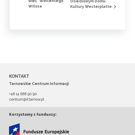
wieś” Wincentego
Osiedlowym Domu
Witosa
Kultury Westerplatte
KONTAKT
Tarnowskie Centrum Informacji
+48 14 688 90 90
centrum@it.tarnow.pl
Korzystamy z funduszy: