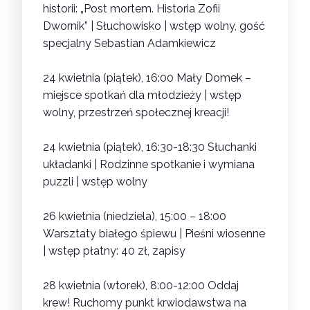
historii: „Post mortem. Historia Zofii
Dwornik” | Słuchowisko
| wstęp wolny, gość
specjalny
Sebastian Adamkiewicz
24 kwietnia (piątek), 16:00
Mały Domek –
miejsce spotkań dla młodzieży
| wstęp
wolny, przestrzeń społecznej kreacji!
24 kwietnia (piątek), 16:30-18:30
Słuchanki
układanki | Rodzinne spotkanie i wymiana
puzzli
| wstęp wolny
26 kwietnia (niedziela), 15:00 – 18:00
Warsztaty białego śpiewu | Pieśni wiosenne
| wstęp płatny: 40 zł, zapisy
28 kwietnia (wtorek), 8:00-12:00
Oddaj
krew! Ruchomy punkt krwiodawstwa na