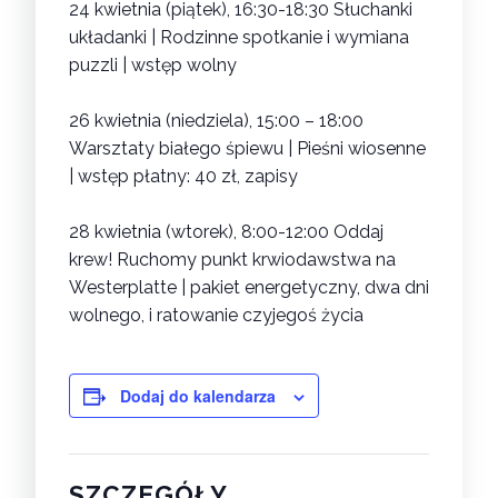
24 kwietnia (piątek), 16:30-18:30
Słuchanki
układanki | Rodzinne spotkanie i wymiana
puzzli
| wstęp wolny
26 kwietnia (niedziela), 15:00 – 18:00
Warsztaty białego śpiewu | Pieśni wiosenne
| wstęp płatny: 40 zł, zapisy
28 kwietnia (wtorek), 8:00-12:00
Oddaj
krew! Ruchomy punkt krwiodawstwa na
Westerplatte
| pakiet energetyczny, dwa dni
wolnego, i ratowanie czyjegoś życia
Dodaj do kalendarza
SZCZEGÓŁY