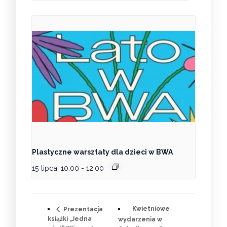
Plastyczne warsztaty dla dzieci w BWA
15 lipca, 10:00
-
12:00
Kwietniowe
Prezentacja
książki „Jedna
wydarzenia w