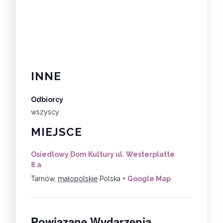
INNE
Odbiorcy
wszyscy
MIEJSCE
Osiedlowy Dom Kultury ul. Westerplatte
8 a
Tarnów
,
małopolskie
Polska
+ Google Map
Powiązane Wydarzenia