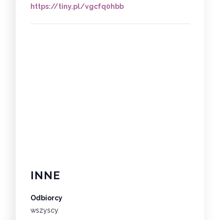
https://tiny.pl/vgcfq0hbb
INNE
Odbiorcy
wszyscy