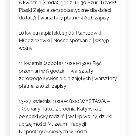
8 kwietnia (środa), godz. 16:30
Szur! Trzask!
Plask! Zajęcia sensoplastyczne dla dzieci
do lat 3.
| warsztaty płatne: 40 zł, zapisy
10 kwietnia(piątek), 19:00
Planszówki
Młodzieżówki | Nocne spotkanie
| wstęp
wolny
11 kwietnia (sobota), 10:00-15:00
Pięć
przemian w 5 godzin – warsztaty
zdrowego żywienia dla zajętych
| warsztaty
płatne: 250 zł, zapisy
13-27 kwietnia, 10:00-18:00
WYSTAWA –
„Kochany Tato… Zbrodnia Katyńska z
perspektywy rodzin”
| wstęp wolny, dzięki
uprzejmości Muzeum Tradycji
Niepodległościowych w Łodzi