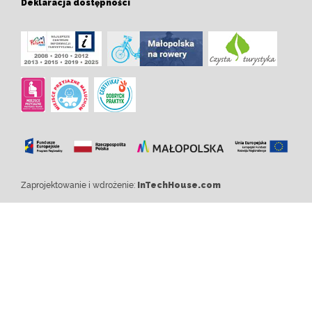
Deklaracja dostępności
Zaprojektowanie i wdrożenie:
InTechHouse.com