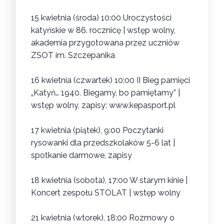
15 kwietnia (środa) 10:00
Uroczystości
katyńskie w 86. rocznicę
| wstęp wolny,
akademia przygotowana przez uczniów
ZSOT im. Szczepanika
16 kwietnia (czwartek) 10:00
II Bieg pamięci
„Katyń… 1940. Biegamy, bo pamiętamy”
|
wstęp wolny, zapisy:
www.kepasport.pl
17 kwietnia (piątek), 9:00
Poczytanki
rysowanki dla przedszkolaków 5-6 lat
|
spotkanie darmowe, zapisy
18 kwietnia (sobota), 17:00
W starym kinie |
Koncert zespołu STOLAT
| wstęp wolny
21 kwietnia (wtorek), 18:00
Rozmowy o