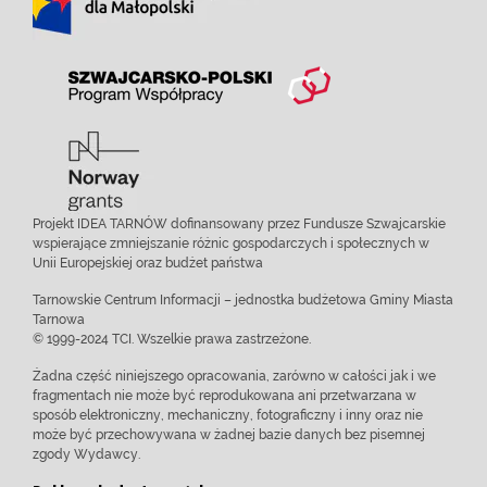
Projekt IDEA TARNÓW dofinansowany przez Fundusze Szwajcarskie
wspierające zmniejszanie różnic gospodarczych i społecznych w
Unii Europejskiej oraz budżet państwa
Tarnowskie Centrum Informacji – jednostka budżetowa Gminy Miasta
Tarnowa
© 1999-2024 TCI. Wszelkie prawa zastrzeżone.
Żadna część niniejszego opracowania, zarówno w całości jak i we
fragmentach nie może być reprodukowana ani przetwarzana w
sposób elektroniczny, mechaniczny, fotograficzny i inny oraz nie
może być przechowywana w żadnej bazie danych bez pisemnej
zgody Wydawcy.