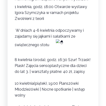
1 kwietnia, godz. 18:00 Otwarcie wystawy
Igora Szymczyka w ramach projektu
Zwolnieni z teorii
W dniach 4-6 kwietnia odpoczywamy i
zajadamy się jajkami i sałatkami ze
świątecznego stołu
8 kwietnia (środa), godz. 16:30
Szur! Trzask!
Plask! Zajęcia sensoplastyczne dla dzieci
do lat 3.
| warsztaty płatne: 40 zł, zapisy
10 kwietnia(piątek), 19:00
Planszówki
Młodzieżówki | Nocne spotkanie
| wstęp
wolny