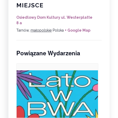
MIEJSCE
Osiedlowy Dom Kultury ul. Westerplatte
8 a
Tarnów
,
małopolskie
Polska
+ Google Map
Powiązane Wydarzenia