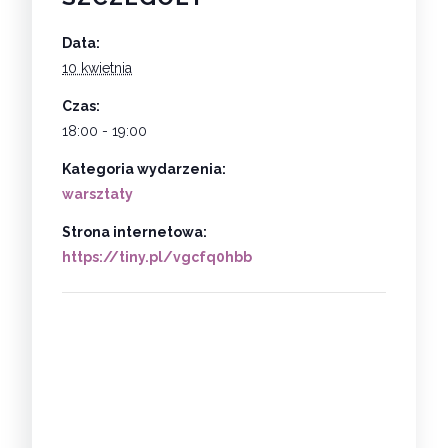
Data:
10 kwietnia
Czas:
18:00 - 19:00
Kategoria wydarzenia:
warsztaty
Strona internetowa:
https://tiny.pl/vgcfq0hbb