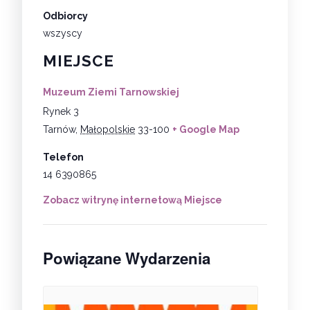
Odbiorcy
wszyscy
MIEJSCE
Muzeum Ziemi Tarnowskiej
Rynek 3
Tarnów
,
Małopolskie
33-100
+ Google Map
Telefon
14 6390865
Zobacz witrynę internetową Miejsce
Powiązane Wydarzenia