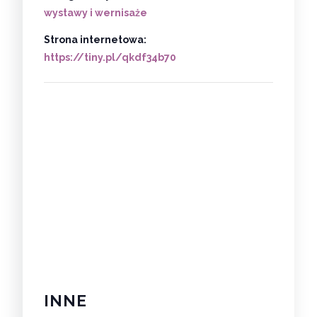
wystawy i wernisaże
Strona internetowa:
https://tiny.pl/qkdf34b70
INNE