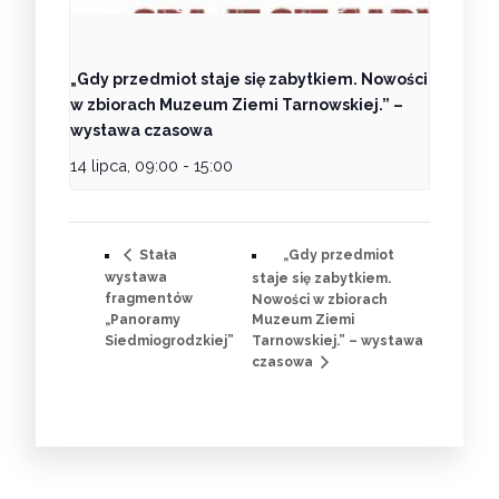
„Gdy przedmiot staje się zabytkiem. Nowości
w zbiorach Muzeum Ziemi Tarnowskiej.” –
wystawa czasowa
14 lipca, 09:00
-
15:00
„Gdy przedmiot
Stała
wystawa
staje się zabytkiem.
fragmentów
Nowości w zbiorach
„Panoramy
Muzeum Ziemi
Siedmiogrodzkiej”
Tarnowskiej.” – wystawa
czasowa