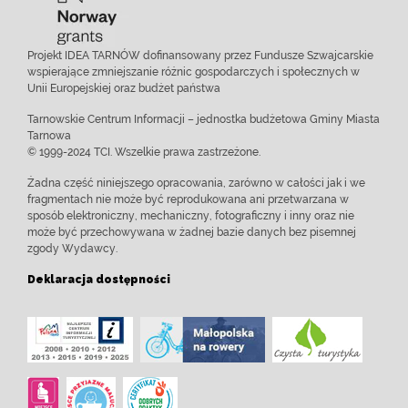
Projekt IDEA TARNÓW dofinansowany przez Fundusze Szwajcarskie
wspierające zmniejszanie różnic gospodarczych i społecznych w
Unii Europejskiej oraz budżet państwa
Tarnowskie Centrum Informacji – jednostka budżetowa Gminy Miasta
Tarnowa
© 1999-2024 TCI. Wszelkie prawa zastrzeżone.
Żadna część niniejszego opracowania, zarówno w całości jak i we
fragmentach nie może być reprodukowana ani przetwarzana w
sposób elektroniczny, mechaniczny, fotograficzny i inny oraz nie
może być przechowywana w żadnej bazie danych bez pisemnej
zgody Wydawcy.
Deklaracja dostępności