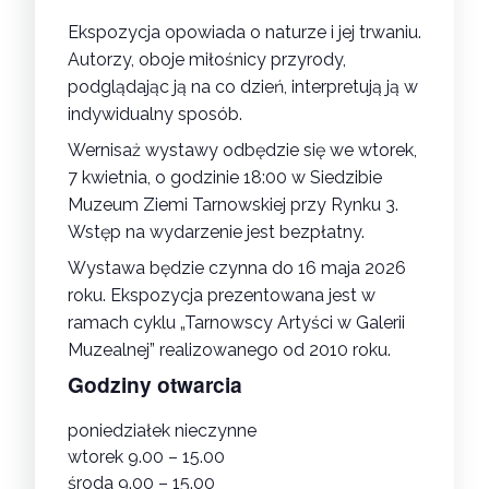
Ekspozycja opowiada o naturze i jej trwaniu.
Autorzy, oboje miłośnicy przyrody,
podglądając ją na co dzień, interpretują ją w
indywidualny sposób.
Wernisaż wystawy odbędzie się we wtorek,
7 kwietnia, o godzinie 18:00 w Siedzibie
Muzeum Ziemi Tarnowskiej przy Rynku 3.
Wstęp na wydarzenie jest bezpłatny.
Wystawa będzie czynna do 16 maja 2026
roku. Ekspozycja prezentowana jest w
ramach cyklu „Tarnowscy Artyści w Galerii
Muzealnej” realizowanego od 2010 roku.
Godziny otwarcia
poniedziałek nieczynne
wtorek 9.00 – 15.00
środa 9.00 – 15.00