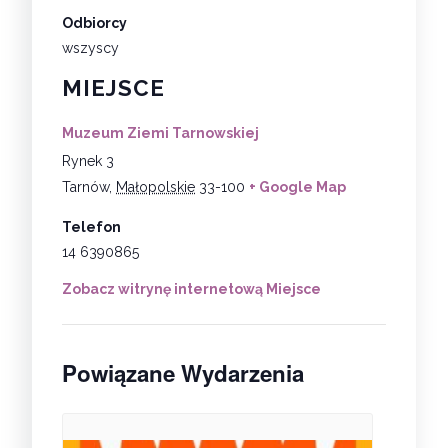
Odbiorcy
wszyscy
MIEJSCE
Muzeum Ziemi Tarnowskiej
Rynek 3
Tarnów
,
Małopolskie
33-100
+ Google Map
Telefon
14 6390865
Zobacz witrynę internetową Miejsce
Powiązane Wydarzenia