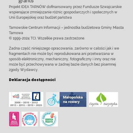
Projekt IDEA TARNÓW dofinansowany przez Fundusze Szwajcarskie
wspierające zmniejszanie różnic gospodarczych i społecznych w
Unii Europejskiej oraz budżet państwa
Tarnowskie Centrum Informacji – jednostka budżetowa Gminy Miasta
Tarnowa
© 1999-2024 TCI. Wszelkie prawa zastrzeżone.
Żadna część niniejszego opracowania, zarówno w całości jak i we
fragmentach nie może być reprodukowana ani przetwarzana w
sposób elektroniczny, mechaniczny, fotograficzny i inny oraz nie
może być przechowywana w żadnej bazie danych bez pisemnej
zgody Wydawcy.
Deklaracja dostępności