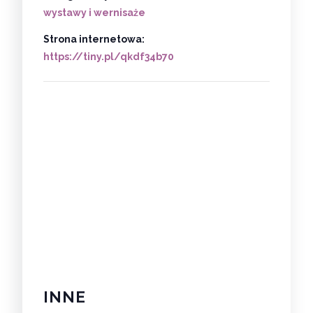
wystawy i wernisaże
Strona internetowa:
https://tiny.pl/qkdf34b70
INNE