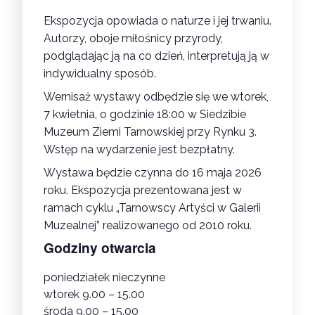
Ekspozycja opowiada o naturze i jej trwaniu.
Autorzy, oboje miłośnicy przyrody,
podglądając ją na co dzień, interpretują ją w
indywidualny sposób.
Wernisaż wystawy odbędzie się we wtorek,
7 kwietnia, o godzinie 18:00 w Siedzibie
Muzeum Ziemi Tarnowskiej przy Rynku 3.
Wstęp na wydarzenie jest bezpłatny.
Wystawa będzie czynna do 16 maja 2026
roku. Ekspozycja prezentowana jest w
ramach cyklu „Tarnowscy Artyści w Galerii
Muzealnej” realizowanego od 2010 roku.
Godziny otwarcia
poniedziałek nieczynne
wtorek 9.00 – 15.00
środa 9.00 – 15.00