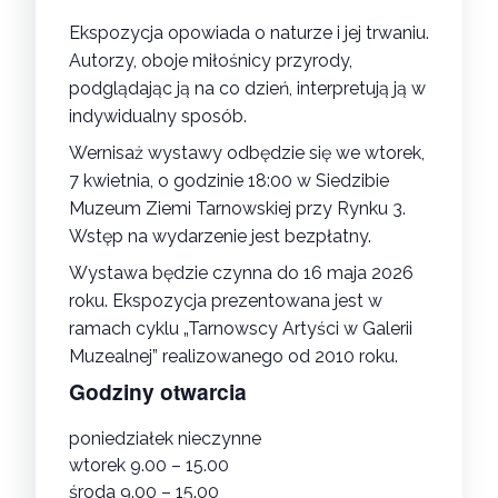
Ekspozycja opowiada o naturze i jej trwaniu.
Autorzy, oboje miłośnicy przyrody,
podglądając ją na co dzień, interpretują ją w
indywidualny sposób.
Wernisaż wystawy odbędzie się we wtorek,
7 kwietnia, o godzinie 18:00 w Siedzibie
Muzeum Ziemi Tarnowskiej przy Rynku 3.
Wstęp na wydarzenie jest bezpłatny.
Wystawa będzie czynna do 16 maja 2026
roku. Ekspozycja prezentowana jest w
ramach cyklu „Tarnowscy Artyści w Galerii
Muzealnej” realizowanego od 2010 roku.
Godziny otwarcia
poniedziałek nieczynne
wtorek 9.00 – 15.00
środa 9.00 – 15.00