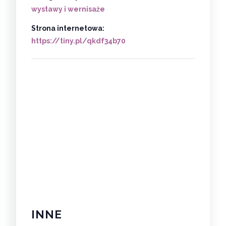
wystawy i wernisaże
Strona internetowa:
https://tiny.pl/qkdf34b70
INNE