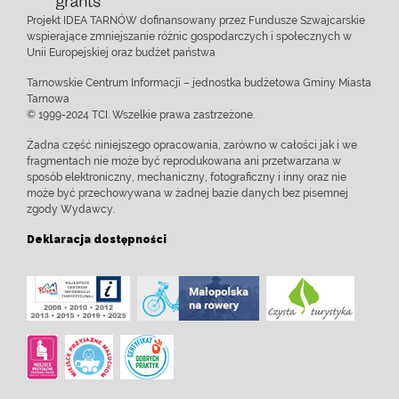
Projekt IDEA TARNÓW dofinansowany przez Fundusze Szwajcarskie
wspierające zmniejszanie różnic gospodarczych i społecznych w
Unii Europejskiej oraz budżet państwa
Tarnowskie Centrum Informacji – jednostka budżetowa Gminy Miasta
Tarnowa
© 1999-2024 TCI. Wszelkie prawa zastrzeżone.
Żadna część niniejszego opracowania, zarówno w całości jak i we
fragmentach nie może być reprodukowana ani przetwarzana w
sposób elektroniczny, mechaniczny, fotograficzny i inny oraz nie
może być przechowywana w żadnej bazie danych bez pisemnej
zgody Wydawcy.
Deklaracja dostępności