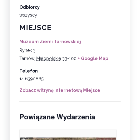
Odbiorcy
wszyscy
MIEJSCE
Muzeum Ziemi Tarnowskiej
Rynek 3
Tarnów
,
Małopolskie
33-100
+ Google Map
Telefon
14 6390865
Zobacz witrynę internetową Miejsce
Powiązane Wydarzenia