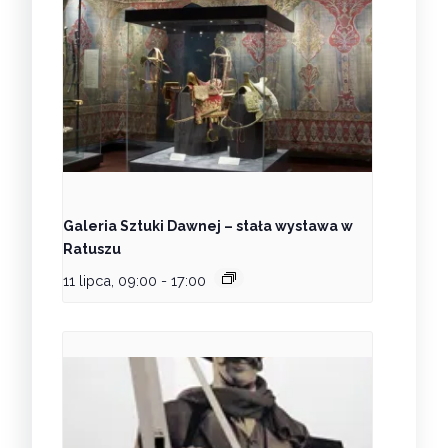
Galeria Sztuki Dawnej – stała wystawa w
Ratuszu
11 lipca, 09:00
-
17:00