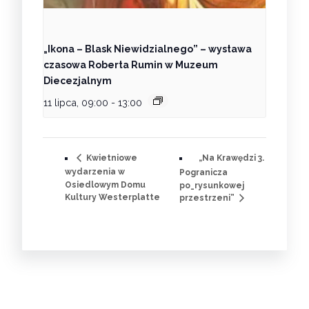
„Ikona – Blask Niewidzialnego” – wystawa
czasowa Roberta Rumin w Muzeum
Diecezjalnym
11 lipca, 09:00
-
13:00
„Na Krawędzi 3.
Kwietniowe
wydarzenia w
Pogranicza
Osiedlowym Domu
po_rysunkowej
Kultury Westerplatte
przestrzeni”