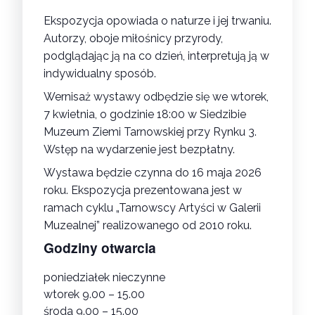
Ekspozycja opowiada o naturze i jej trwaniu.
Autorzy, oboje miłośnicy przyrody,
podglądając ją na co dzień, interpretują ją w
indywidualny sposób.
Wernisaż wystawy odbędzie się we wtorek,
7 kwietnia, o godzinie 18:00 w Siedzibie
Muzeum Ziemi Tarnowskiej przy Rynku 3.
Wstęp na wydarzenie jest bezpłatny.
Wystawa będzie czynna do 16 maja 2026
roku. Ekspozycja prezentowana jest w
ramach cyklu „Tarnowscy Artyści w Galerii
Muzealnej” realizowanego od 2010 roku.
Godziny otwarcia
poniedziałek nieczynne
wtorek 9.00 – 15.00
środa 9.00 – 15.00