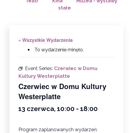
Teatr
Kina
Muzea - wystawy
stałe
« Wszystkie Wydarzenia
To wydarzenie minęło.
Event Series:
Czerwiec w Domu
Kultury Westerplatte
Czerwiec w Domu Kultury
Westerplatte
-
13 czerwca, 10:00
18:00
Program zaplanowanych wydarzeń: