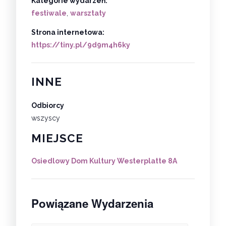
Kategorie wydarzeń:
festiwale
,
warsztaty
Strona internetowa:
https://tiny.pl/9d9m4h6ky
INNE
Odbiorcy
wszyscy
MIEJSCE
Osiedlowy Dom Kultury Westerplatte 8A
Powiązane Wydarzenia