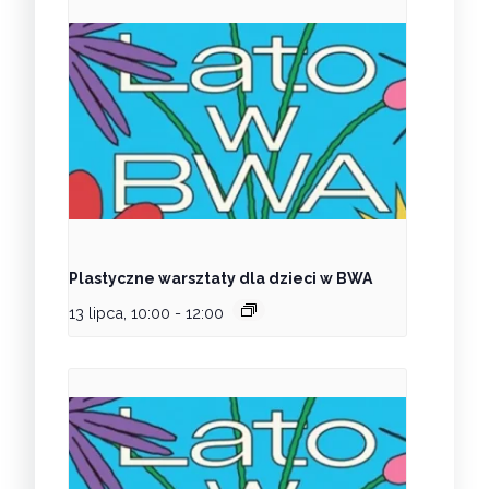
Plastyczne warsztaty dla dzieci w BWA
13 lipca, 10:00
-
12:00