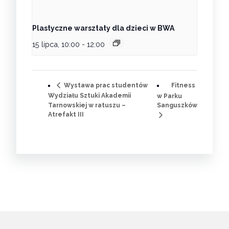
Plastyczne warsztaty dla dzieci w BWA
15 lipca, 10:00
-
12:00
Fitness
Wystawa prac studentów
Wydziału Sztuki Akademii
w Parku
Tarnowskiej w ratuszu –
Sanguszków
Atrefakt III