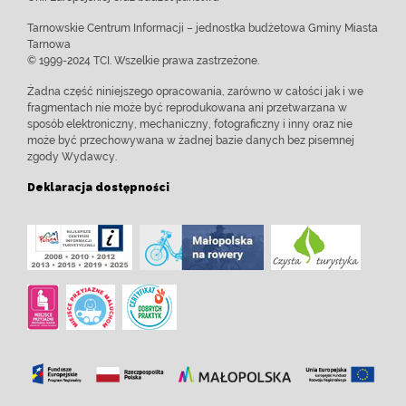
Tarnowskie Centrum Informacji – jednostka budżetowa Gminy Miasta
Tarnowa
© 1999-2024 TCI. Wszelkie prawa zastrzeżone.
Żadna część niniejszego opracowania, zarówno w całości jak i we
fragmentach nie może być reprodukowana ani przetwarzana w
sposób elektroniczny, mechaniczny, fotograficzny i inny oraz nie
może być przechowywana w żadnej bazie danych bez pisemnej
zgody Wydawcy.
Deklaracja dostępności