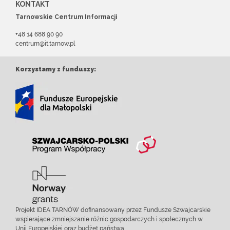
KONTAKT
Tarnowskie Centrum Informacji
+48 14 688 90 90
centrum@it.tarnow.pl
Korzystamy z funduszy:
Projekt IDEA TARNÓW dofinansowany przez Fundusze Szwajcarskie
wspierające zmniejszanie różnic gospodarczych i społecznych w
Unii Europejskiej oraz budżet państwa