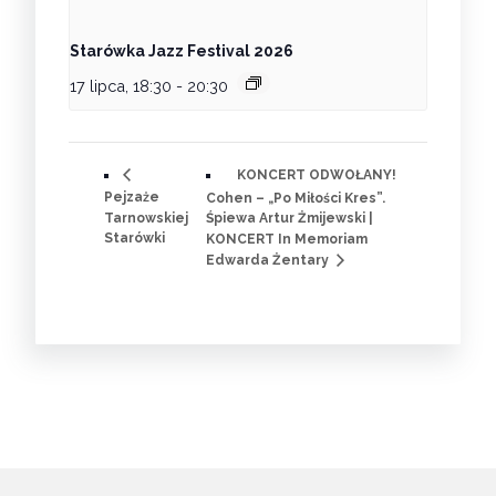
Starówka Jazz Festival 2026
17 lipca, 18:30
-
20:30
KONCERT ODWOŁANY!
Pejzaże
Cohen – „Po Miłości Kres”.
Tarnowskiej
Śpiewa Artur Żmijewski |
Starówki
KONCERT In Memoriam
Edwarda Żentary