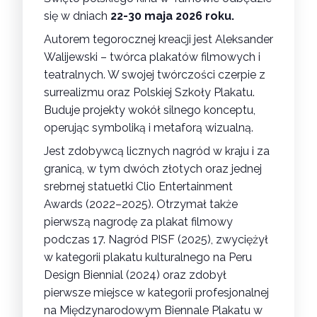
się w dniach
22-30 maja 2026 roku.
Autorem tegorocznej kreacji jest Aleksander
Walijewski – twórca plakatów filmowych i
teatralnych. W swojej twórczości czerpie z
surrealizmu oraz Polskiej Szkoły Plakatu.
Buduje projekty wokół silnego konceptu,
operując symboliką i metaforą wizualną.
Jest zdobywcą licznych nagród w kraju i za
granicą, w tym dwóch złotych oraz jednej
srebrnej statuetki Clio Entertainment
Awards (2022–2025). Otrzymał także
pierwszą nagrodę za plakat filmowy
podczas 17. Nagród PISF (2025), zwyciężył
w kategorii plakatu kulturalnego na Peru
Design Biennial (2024) oraz zdobył
pierwsze miejsce w kategorii profesjonalnej
na Międzynarodowym Biennale Plakatu w