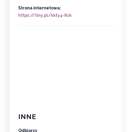
Strona internetowa:
https://tiny.pl/kkty4-8ck
INNE
Odbiorcy