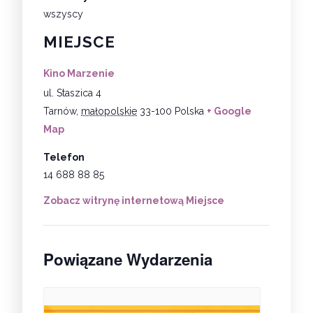
wszyscy
MIEJSCE
Kino Marzenie
ul. Staszica 4
Tarnów
,
małopolskie
33-100
Polska
+ Google
Map
Telefon
14 688 88 85
Zobacz witrynę internetową Miejsce
Powiązane Wydarzenia