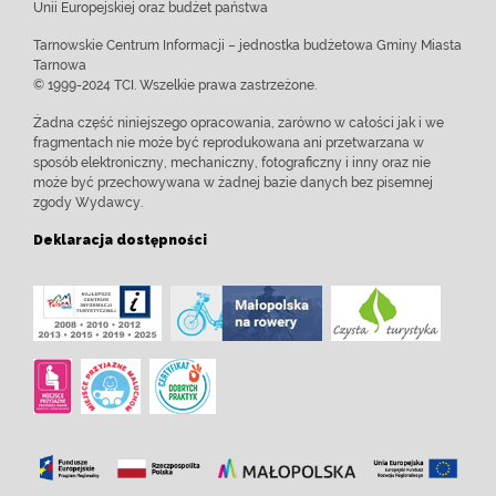
Unii Europejskiej oraz budżet państwa
Tarnowskie Centrum Informacji – jednostka budżetowa Gminy Miasta
Tarnowa
© 1999-2024 TCI. Wszelkie prawa zastrzeżone.
Żadna część niniejszego opracowania, zarówno w całości jak i we
fragmentach nie może być reprodukowana ani przetwarzana w
sposób elektroniczny, mechaniczny, fotograficzny i inny oraz nie
może być przechowywana w żadnej bazie danych bez pisemnej
zgody Wydawcy.
Deklaracja dostępności