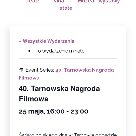
Teatr
Kina
Muzea - wystawy
stałe
« Wszystkie Wydarzenia
To wydarzenie minęło.
Event Series:
40. Tarnowska Nagroda
Filmowa
40. Tarnowska Nagroda
Filmowa
-
25 maja, 16:00
23:00
Święto polskiego kina w Tarnowie odbędzie