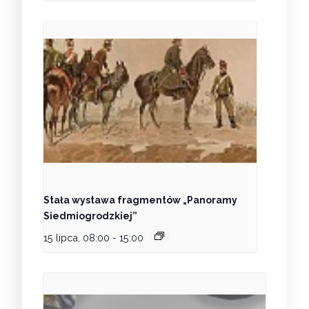
Stała wystawa fragmentów „Panoramy
Siedmiogrodzkiej”
15 lipca, 08:00
-
15:00