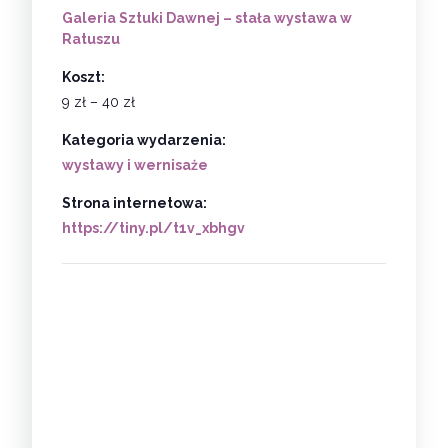
Galeria Sztuki Dawnej – stała wystawa w
Ratuszu
Koszt:
9 zł – 40 zł
Kategoria wydarzenia:
wystawy i wernisaże
Strona internetowa:
https://tiny.pl/t1v_xbhgv