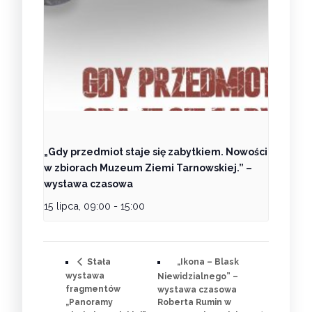
„Gdy przedmiot staje się zabytkiem. Nowości
w zbiorach Muzeum Ziemi Tarnowskiej.” –
wystawa czasowa
15 lipca, 09:00
-
15:00
„Ikona – Blask
Stała
wystawa
Niewidzialnego” –
fragmentów
wystawa czasowa
„Panoramy
Roberta Rumin w