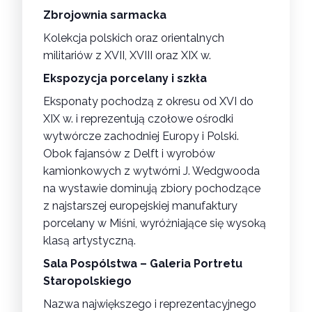
Zbrojownia sarmacka
Kolekcja polskich oraz orientalnych
militariów z XVII, XVIII oraz XIX w.
Ekspozycja porcelany i szkła
Eksponaty pochodzą z okresu od XVI do
XIX w. i reprezentują czołowe ośrodki
wytwórcze zachodniej Europy i Polski.
Obok fajansów z Delft i wyrobów
kamionkowych z wytwórni J. Wedgwooda
na wystawie dominują zbiory pochodzące
z najstarszej europejskiej manufaktury
porcelany w Miśni, wyróżniające się wysoką
klasą artystyczną.
Sala Pospólstwa – Galeria Portretu
Staropolskiego
Nazwa największego i reprezentacyjnego