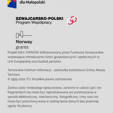
Projekt IDEA TARNÓW dofinansowany przez Fundusze Szwajcarskie
wspierające zmniejszanie różnic gospodarczych i społecznych w
Unii Europejskiej oraz budżet państwa
Tarnowskie Centrum Informacji – jednostka budżetowa Gminy Miasta
Tarnowa
© 1999-2024 TCI. Wszelkie prawa zastrzeżone.
Żadna część niniejszego opracowania, zarówno w całości jak i we
fragmentach nie może być reprodukowana ani przetwarzana w
sposób elektroniczny, mechaniczny, fotograficzny i inny oraz nie
może być przechowywana w żadnej bazie danych bez pisemnej
zgody Wydawcy.