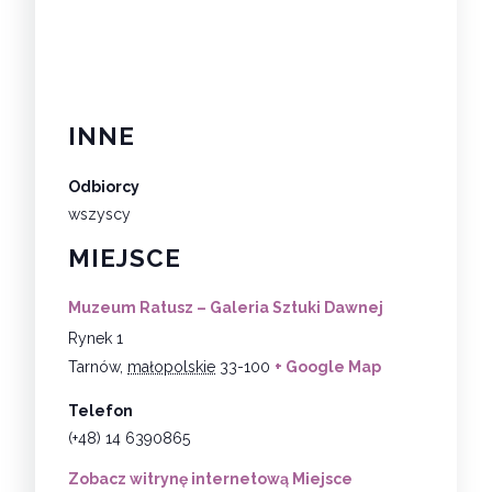
INNE
Odbiorcy
wszyscy
MIEJSCE
Muzeum Ratusz – Galeria Sztuki Dawnej
Rynek 1
Tarnów
,
małopolskie
33-100
+ Google Map
Telefon
(+48) 14 6390865
Zobacz witrynę internetową Miejsce