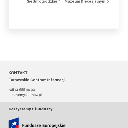
Siedmiogrodzkiej”
Muzeum Diecezjalnym
KONTAKT
Tarnowskie Centrum Informacji
+48 14 688 90 90
centrum@it.tarnow.pl
Korzystamy z funduszy: