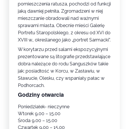
pomieszczenia ratusza, pochodzi od funkcji
jaką dawniej pełniła. Zgromadzeni w niej
mieszczanie obradowali nad ważnymi
sprawami miasta. Obecnie mieści Galerię
Portretu Staropolskiego, z okresu od XVI do
XVIII w., określanego jako „portret Sarmacki”.
W korytarzu przed salami ekspozycyjnymi
prezentowane są litografie przedstawiające
dobra należące do rodu Sanguszków takie
jak: posiadłość w Korcu, w Zasławiu, w
Sławucie, Olesku, czy wspaniały pałac w
Podhorcach.
Godziny otwarcia
Poniedziałek- nieczynne
Wtorek 9.00 – 15.00
Środa 9.00 – 15.00
Czwartek 9.00 – 15.00