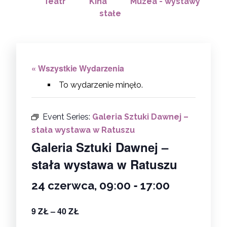
Teatr
Kina
Muzea - wystawy
stałe
« Wszystkie Wydarzenia
To wydarzenie minęło.
Event Series:
Galeria Sztuki Dawnej –
stała wystawa w Ratuszu
Galeria Sztuki Dawnej –
stała wystawa w Ratuszu
-
24 czerwca, 09:00
17:00
9 ZŁ – 40 ZŁ