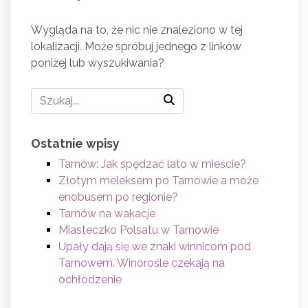
Wygląda na to, że nic nie znaleziono w tej
lokalizacji. Może spróbuj jednego z linków
poniżej lub wyszukiwania?
Ostatnie wpisy
Tarnów: Jak spędzać lato w mieście?
Złotym meleksem po Tarnowie a może
enobusem po regionie?
Tarnów na wakacje
Miasteczko Polsatu w Tarnowie
Upały dają się we znaki winnicom pod
Tarnowem. Winorośle czekają na
ochłodzenie