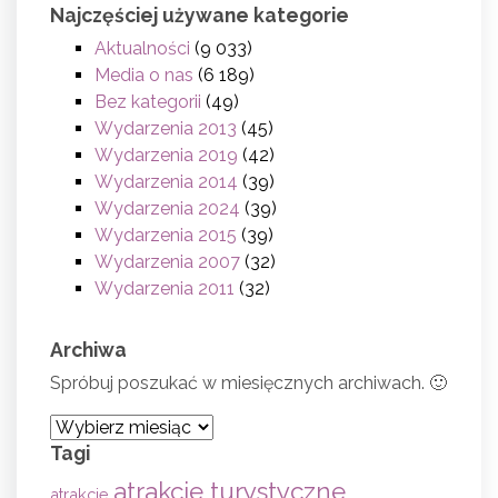
Najczęściej używane kategorie
Aktualności
(9 033)
Media o nas
(6 189)
Bez kategorii
(49)
Wydarzenia 2013
(45)
Wydarzenia 2019
(42)
Wydarzenia 2014
(39)
Wydarzenia 2024
(39)
Wydarzenia 2015
(39)
Wydarzenia 2007
(32)
Wydarzenia 2011
(32)
Archiwa
Spróbuj poszukać w miesięcznych archiwach. 🙂
Archiwa
Tagi
atrakcje turystyczne
atrakcje