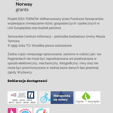
Projekt IDEA TARNÓW dofinansowany przez Fundusze Szwajcarskie
wspierające zmniejszanie różnic gospodarczych i społecznych w
Unii Europejskiej oraz budżet państwa
Tarnowskie Centrum Informacji – jednostka budżetowa Gminy Miasta
Tarnowa
© 1999-2024 TCI. Wszelkie prawa zastrzeżone.
Żadna część niniejszego opracowania, zarówno w całości jak i we
fragmentach nie może być reprodukowana ani przetwarzana w
sposób elektroniczny, mechaniczny, fotograficzny i inny oraz nie
może być przechowywana w żadnej bazie danych bez pisemnej
zgody Wydawcy.
Deklaracja dostępności