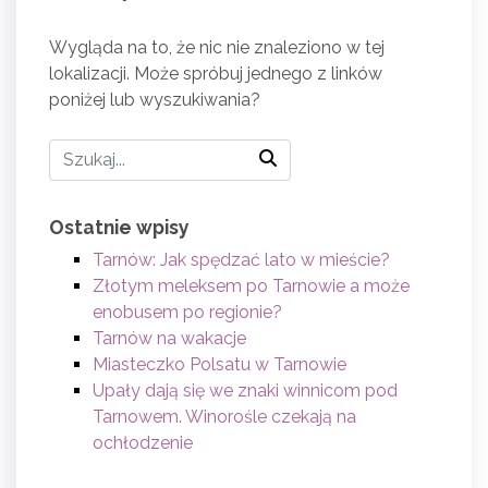
Wygląda na to, że nic nie znaleziono w tej
lokalizacji. Może spróbuj jednego z linków
poniżej lub wyszukiwania?
Ostatnie wpisy
Tarnów: Jak spędzać lato w mieście?
Złotym meleksem po Tarnowie a może
enobusem po regionie?
Tarnów na wakacje
Miasteczko Polsatu w Tarnowie
Upały dają się we znaki winnicom pod
Tarnowem. Winorośle czekają na
ochłodzenie