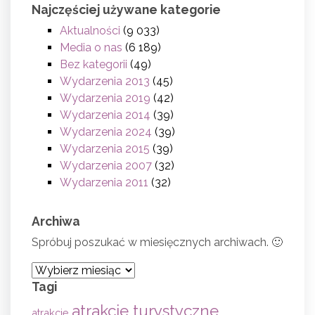
Najczęściej używane kategorie
Aktualności
(9 033)
Media o nas
(6 189)
Bez kategorii
(49)
Wydarzenia 2013
(45)
Wydarzenia 2019
(42)
Wydarzenia 2014
(39)
Wydarzenia 2024
(39)
Wydarzenia 2015
(39)
Wydarzenia 2007
(32)
Wydarzenia 2011
(32)
Archiwa
Spróbuj poszukać w miesięcznych archiwach. 🙂
Archiwa
Tagi
atrakcje turystyczne
atrakcje