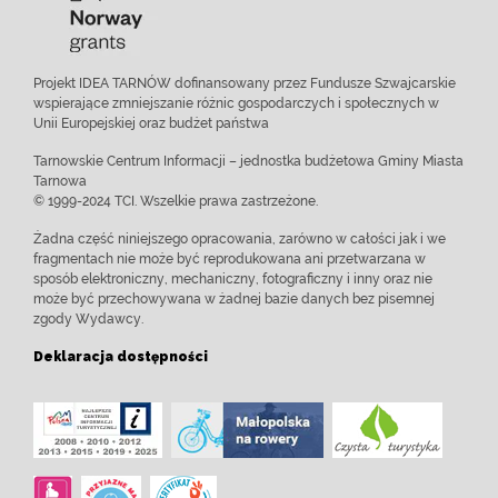
Projekt IDEA TARNÓW dofinansowany przez Fundusze Szwajcarskie
wspierające zmniejszanie różnic gospodarczych i społecznych w
Unii Europejskiej oraz budżet państwa
Tarnowskie Centrum Informacji – jednostka budżetowa Gminy Miasta
Tarnowa
© 1999-2024 TCI. Wszelkie prawa zastrzeżone.
Żadna część niniejszego opracowania, zarówno w całości jak i we
fragmentach nie może być reprodukowana ani przetwarzana w
sposób elektroniczny, mechaniczny, fotograficzny i inny oraz nie
może być przechowywana w żadnej bazie danych bez pisemnej
zgody Wydawcy.
Deklaracja dostępności