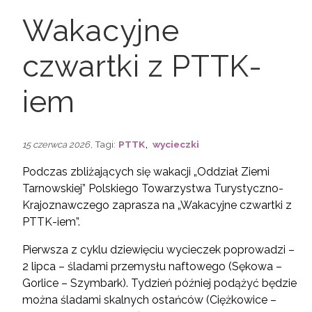
Wakacyjne
czwartki z PTTK-
iem
,
, Tagi:
PTTK
wycieczki
15 czerwca 2026
Podczas zbliżających się wakacji „Oddział Ziemi
Tarnowskiej” Polskiego Towarzystwa Turystyczno-
Krajoznawczego zaprasza na „Wakacyjne czwartki z
PTTK-iem”.
Pierwsza z cyklu dziewięciu wycieczek poprowadzi –
2 lipca – śladami przemysłu naftowego (Sękowa –
Gorlice – Szymbark). Tydzień później podążyć będzie
można śladami skalnych ostańców (Ciężkowice –