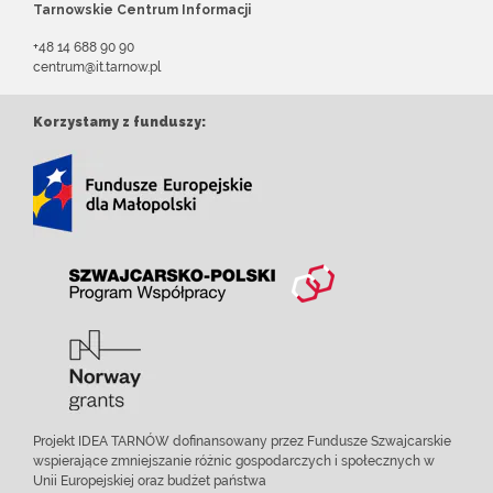
Tarnowskie Centrum Informacji
+48 14 688 90 90
centrum@it.tarnow.pl
Korzystamy z funduszy:
Projekt IDEA TARNÓW dofinansowany przez Fundusze Szwajcarskie
wspierające zmniejszanie różnic gospodarczych i społecznych w
Unii Europejskiej oraz budżet państwa