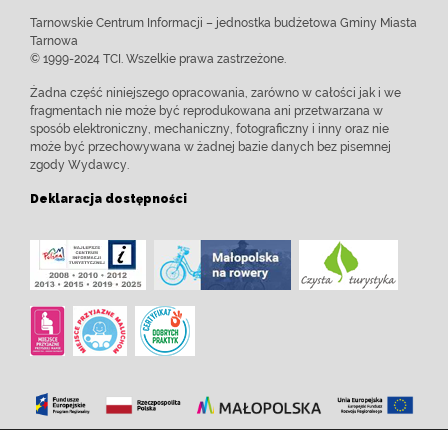
Tarnowskie Centrum Informacji – jednostka budżetowa Gminy Miasta
Tarnowa
© 1999-2024 TCI. Wszelkie prawa zastrzeżone.
Żadna część niniejszego opracowania, zarówno w całości jak i we
fragmentach nie może być reprodukowana ani przetwarzana w
sposób elektroniczny, mechaniczny, fotograficzny i inny oraz nie
może być przechowywana w żadnej bazie danych bez pisemnej
zgody Wydawcy.
Deklaracja dostępności