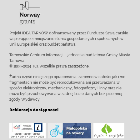
Projekt IDEA TARNÓW dofinansowany przez Fundusze Szwajcarskie
wspierające zmniejszanie różnic gospodarczych i społecznych w
Unii Europejskiej oraz budżet państwa
Tarnowskie Centrum Informacji – jednostka budżetowa Gminy Miasta
Tarnowa
© 1999-2024 TCI. Wszelkie prawa zastrzeżone.
Żadna część niniejszego opracowania, zarówno w całości jak i we
fragmentach nie może być reprodukowana ani przetwarzana w
sposób elektroniczny, mechaniczny, fotograficzny i inny oraz nie
może być przechowywana w żadnej bazie danych bez pisemnej
zgody Wydawcy.
Deklaracja dostępności