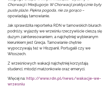
Chorwacji i Medjugorje. W Chorwacji praktycznie były
puste plaże. Piękna pogoda, nie za gorąco
–
opowiadają tarnowianie.
Jak sprawdziła reporterka RDN w tarnowskich biurach
podróży, wyjazdy we wrześniu rzeczywiście cieszą się
dużym zainteresowaniem, a najchętniej wybieranym
kierunkiem jest Grecja. Tarnowianie chętnie
wypoczywają też w Hiszpanii, Portugalii czy we
Włoszech.
Z wrześniowych wakacji najchętniej korzystają
studenci, młodzi małżonkowie oraz emeryci.
Więcej na:
http://www.rdn.pl/news/wakacje-we-
wrzesniu