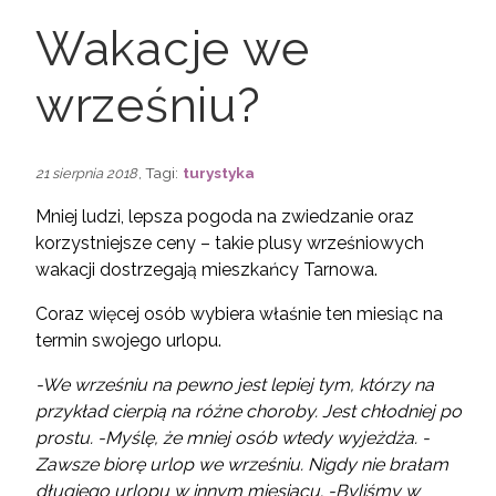
Wakacje we
wrześniu?
, Tagi:
turystyka
21 sierpnia 2018
Mniej ludzi, lepsza pogoda na zwiedzanie oraz
korzystniejsze ceny – takie plusy wrześniowych
wakacji dostrzegają mieszkańcy Tarnowa.
Coraz więcej osób wybiera właśnie ten miesiąc na
termin swojego urlopu.
-We wrześniu na pewno jest lepiej tym, którzy na
przykład cierpią na różne choroby. Jest chłodniej po
prostu. -Myślę, że mniej osób wtedy wyjeżdża. -
Zawsze biorę urlop we wrześniu. Nigdy nie brałam
długiego urlopu w innym miesiącu. -Byliśmy w