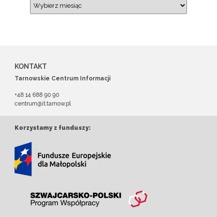
KONTAKT
Tarnowskie Centrum Informacji
+48 14 688 90 90
centrum@it.tarnow.pl
Korzystamy z funduszy: