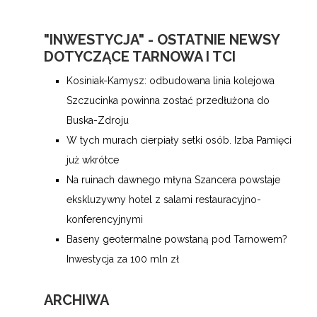
"INWESTYCJA" - OSTATNIE NEWSY
DOTYCZĄCE TARNOWA I TCI
Kosiniak-Kamysz: odbudowana linia kolejowa
Szczucinka powinna zostać przedłużona do
Buska-Zdroju
W tych murach cierpiały setki osób. Izba Pamięci
już wkrótce
Na ruinach dawnego młyna Szancera powstaje
ekskluzywny hotel z salami restauracyjno-
konferencyjnymi
Baseny geotermalne powstaną pod Tarnowem?
Inwestycja za 100 mln zł
ARCHIWA