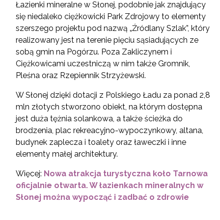
Łazienki mineralne w Słonej, podobnie jak znajdujący
się niedaleko ciężkowicki Park Zdrojowy to elementy
szerszego projektu pod nazwą „Źródlany Szlak”, który
realizowany jest na terenie pięciu sąsiadujących ze
sobą gmin na Pogórzu. Poza Zakliczynem i
Ciężkowicami uczestniczą w nim także Gromnik,
Pleśna oraz Rzepiennik Strzyżewski.
W Słonej dzięki dotacji z Polskiego Ładu za ponad 2,8
mln złotych stworzono obiekt, na którym dostępna
jest duża tężnia solankowa, a także ścieżka do
brodzenia, plac rekreacyjno-wypoczynkowy, altana,
budynek zaplecza i toalety oraz ławeczki i inne
elementy małej architektury.
Więcej:
Nowa atrakcja turystyczna koło Tarnowa
oficjalnie otwarta. W łazienkach mineralnych w
Słonej można wypocząć i zadbać o zdrowie