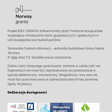
Projekt IDEA TARNÓW dofinansowany przez Fundusze Szwajcarskie
wspierające zmniejszanie różnic gospodarczych i społecznych w
Unii Europejskiej oraz budżet państwa
Tarnowskie Centrum Informacji – jednostka budżetowa Gminy Miasta
Tarnowa
© 1999-2024 TCI. Wszelkie prawa zastrzeżone.
Żadna część niniejszego opracowania, zarówno w całości jak i we
fragmentach nie może być reprodukowana ani przetwarzana w
sposób elektroniczny, mechaniczny, fotograficzny i inny oraz nie
może być przechowywana w żadnej bazie danych bez pisemnej
zgody Wydawcy.
Deklaracja dostępności