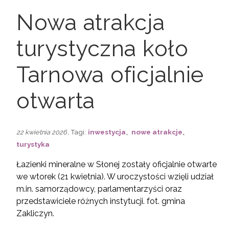
Nowa atrakcja
turystyczna koło
Tarnowa oficjalnie
otwarta
,
,
, Tagi:
inwestycja
nowe atrakcje
22 kwietnia 2026
turystyka
Łazienki mineralne w Słonej zostały oficjalnie otwarte
we wtorek (21 kwietnia). W uroczystości wzięli udział
m.in. samorządowcy, parlamentarzyści oraz
przedstawiciele różnych instytucji.
fot. gmina
Zakliczyn.