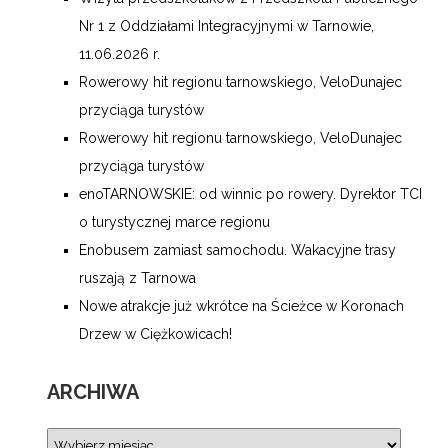
Nr 1 z Oddziałami Integracyjnymi w Tarnowie,
11.06.2026 r.
Rowerowy hit regionu tarnowskiego, VeloDunajec
przyciąga turystów
Rowerowy hit regionu tarnowskiego, VeloDunajec
przyciąga turystów
enoTARNOWSKIE: od winnic po rowery. Dyrektor TCI
o turystycznej marce regionu
Enobusem zamiast samochodu. Wakacyjne trasy
ruszają z Tarnowa
Nowe atrakcje już wkrótce na Ścieżce w Koronach
Drzew w Ciężkowicach!
ARCHIWA