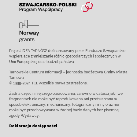
Projekt IDEA TARNÓW dofinansowany przez Fundusze Szwajcarskie
wspierające zmniejszanie różnic gospodarczych i społecznych w
Unii Europejskiej oraz budżet państwa
Tarnowskie Centrum Informacji – jednostka budżetowa Gminy Miasta
Tarnowa
© 1999-2024 TCI. Wszelkie prawa zastrzeżone.
Żadna część niniejszego opracowania, zarówno w całości jak i we
fragmentach nie może być reprodukowana ani przetwarzana w
sposób elektroniczny, mechaniczny, fotograficzny i inny oraz nie
może być przechowywana w żadnej bazie danych bez pisemnej
zgody Wydawcy.
Deklaracja dostępności