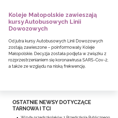
Koleje Małopolskie zawieszają
kursy Autobusowych Linii
Dowozowych
Od jutra kursy Autobusowych Linii Dowozowych
zostają zawieszone – poinformowały Koleje
Małopolskie. Decyzja została podjęta w związku z
rozprzestrzenianiem się koronawirusa SARS-Cov-2,
a także ze względu na niską frekwencję.
OSTATNIE NEWSY DOTYCZĄCE
TARNOWA I TCI
Wizyta przedszkolaków z Przedszkola Publicznego