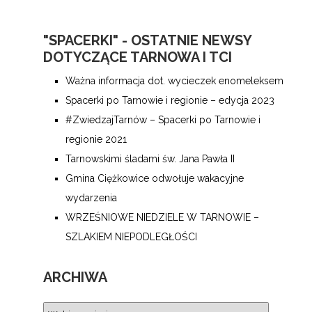
"SPACERKI" - OSTATNIE NEWSY
DOTYCZĄCE TARNOWA I TCI
Ważna informacja dot. wycieczek enomeleksem
Spacerki po Tarnowie i regionie – edycja 2023
#ZwiedzajTarnów – Spacerki po Tarnowie i
regionie 2021
Tarnowskimi śladami św. Jana Pawła II
Gmina Ciężkowice odwołuje wakacyjne
wydarzenia
WRZEŚNIOWE NIEDZIELE W TARNOWIE –
SZLAKIEM NIEPODLEGŁOŚCI
ARCHIWA