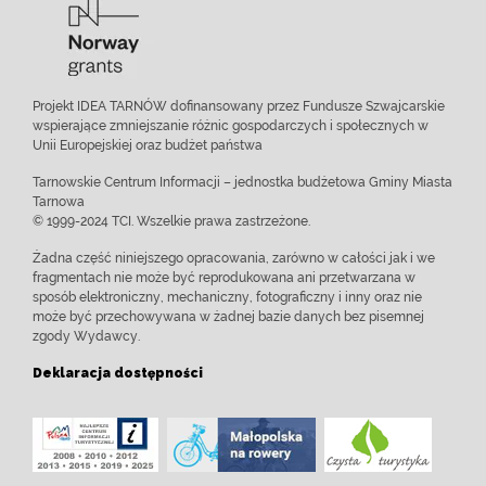
Projekt IDEA TARNÓW dofinansowany przez Fundusze Szwajcarskie
wspierające zmniejszanie różnic gospodarczych i społecznych w
Unii Europejskiej oraz budżet państwa
Tarnowskie Centrum Informacji – jednostka budżetowa Gminy Miasta
Tarnowa
© 1999-2024 TCI. Wszelkie prawa zastrzeżone.
Żadna część niniejszego opracowania, zarówno w całości jak i we
fragmentach nie może być reprodukowana ani przetwarzana w
sposób elektroniczny, mechaniczny, fotograficzny i inny oraz nie
może być przechowywana w żadnej bazie danych bez pisemnej
zgody Wydawcy.
Deklaracja dostępności