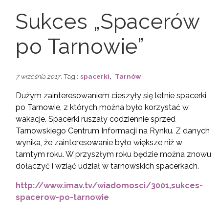
Sukces „Spacerów
po Tarnowie”
,
, Tagi:
spacerki
Tarnów
7 września 2017
Dużym zainteresowaniem cieszyły się letnie spacerki
po Tarnowie, z których można było korzystać w
wakacje. Spacerki ruszały codziennie sprzed
Tarnowskiego Centrum Informacji na Rynku. Z danych
wynika, że zainteresowanie było większe niż w
tamtym roku. W przyszłym roku będzie można znowu
dołączyć i wziąć udział w tarnowskich spacerkach.
http://www.imav.tv/wiadomosci/3001,sukces-
spacerow-po-tarnowie