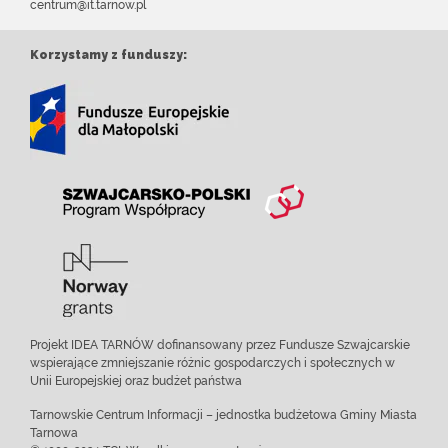
centrum@it.tarnow.pl
Korzystamy z funduszy:
Projekt IDEA TARNÓW dofinansowany przez Fundusze Szwajcarskie
wspierające zmniejszanie różnic gospodarczych i społecznych w
Unii Europejskiej oraz budżet państwa
Tarnowskie Centrum Informacji – jednostka budżetowa Gminy Miasta
Tarnowa