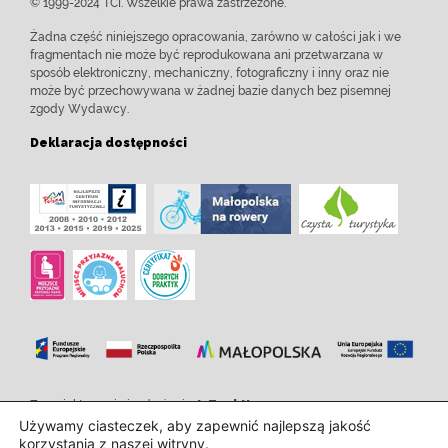
© 1999-2024 TCI. Wszelkie prawa zastrzeżone.
Żadna część niniejszego opracowania, zarówno w całości jak i we
fragmentach nie może być reprodukowana ani przetwarzana w
sposób elektroniczny, mechaniczny, fotograficzny i inny oraz nie
może być przechowywana w żadnej bazie danych bez pisemnej
zgody Wydawcy.
Deklaracja dostępności
Zaprojektowanie i wdrożenie:
InTechHouse.com
Używamy ciasteczek, aby zapewnić najlepszą jakość
korzystania z naszej witryny.