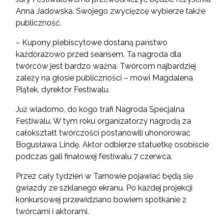
Anna Jadowska. Swojego zwycięzcę wybierze także
publiczność.
– Kupony plebiscytowe dostaną państwo
każdorazowo przed seansem. Ta nagroda dla
twórców jest bardzo ważna. Twórcom najbardziej
zależy na głosie publiczności – mówi Magdalena
Piątek, dyrektor Festiwalu.
Już wiadomo, do kogo trafi Nagroda Specjalna
Festiwalu. W tym roku organizatorzy nagrodą za
całokształt twórczości postanowili uhonorować
Bogusława Lindę. Aktor odbierze statuetkę osobiście
podczas gali finałowej festiwalu 7 czerwca.
Przez cały tydzień w Tarnowie pojawiać będą się
gwiazdy ze szklanego ekranu. Po każdej projekcji
konkursowej przewidziano bowiem spotkanie z
twórcami i aktorami.