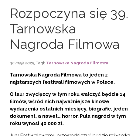
Rozpoczyna się 39.
Tarnowska
Nagroda Filmowa
, Tagi:
Tarnowska Nagroda Filmowa
30 maja 2025
Tarnowska Nagroda Filmowa to jeden z
najstarszych festiwali filmowych w Polsce.
O laur zwycięzcy w tym roku walczyć będzie 14
filmów, wśród nich najważniejsze kinowe
wydarzenia ostatnich miesięcy, biografie, jeden
dokument, a nawet… horror. Pula nagród w tym
roku wynosi 40 000 zł.
Jury Festiwalowemu przewodniczyć będzie reżyserka