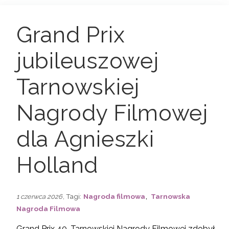
Grand Prix
jubileuszowej
Tarnowskiej
Nagrody Filmowej
dla Agnieszki
Holland
,
, Tagi:
Nagroda filmowa
Tarnowska
1 czerwca 2026
Nagroda Filmowa
Grand Prix 40. Tarnowskiej Nagrody Filmowej zdobył