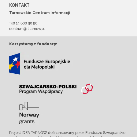
KONTAKT
Tarnowskie Centrum Informacji
+48 14 688 90 90
centrum@it.tarnow.pl
Korzystamy z funduszy:
Projekt IDEA TARNÓW dofinansowany przez Fundusze Szwajcarskie