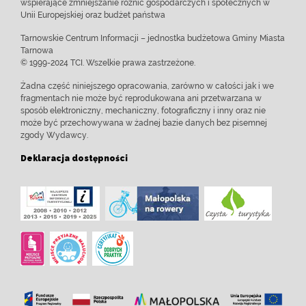
wspierające zmniejszanie różnic gospodarczych i społecznych w
Unii Europejskiej oraz budżet państwa
Tarnowskie Centrum Informacji – jednostka budżetowa Gminy Miasta
Tarnowa
© 1999-2024 TCI. Wszelkie prawa zastrzeżone.
Żadna część niniejszego opracowania, zarówno w całości jak i we
fragmentach nie może być reprodukowana ani przetwarzana w
sposób elektroniczny, mechaniczny, fotograficzny i inny oraz nie
może być przechowywana w żadnej bazie danych bez pisemnej
zgody Wydawcy.
Deklaracja dostępności